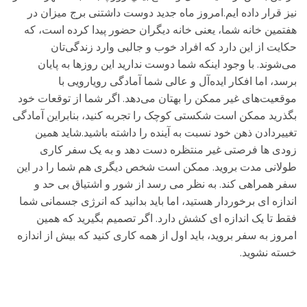
نیز قرار داده ایم.امروز ماه جدید دوست داشتنی برج میزان در
هفتمین خانه شما، یعنی خانه دیگران حضور پیدا کرده است، که
حکایت از این دارد که افراد خوب و جالبی وارد زندگی‌تان
می‌شوند. با وجود اینکه شما دوست ندارید این روزها به پایان
برسد، اما افکار ایده‌آل و عالی شما آمادگی رویارویی با
موقعیت‌های غیر ممکن را بهتان می‌دهد. اگر شما از توقعات خود
بگذرید ممکن است شکستی کوچک را تجربه کنید، بنابراین آمادگی
تغییردادن ذهن خود نسبت به آینده را داشته باشید.شاید همین
زودی ها فرصتی غیر منتظره دست دهد و به یک سفر کاری
طولانی مدت بروید. ممکن است شخص دیگری هم شما را در این
سفر همراهی کند. به نظر می رسد از شور و اشتیاق بی حد و
اندازه ای برخوردار هستید، اما باید بدانید که انرژی جسمانی شما
فقط تا یک اندازه ای کشش دارد. اگر تصمیم بگیرید که همین
امروز به سفر بروید، باید اول از همه کاری کنید که بیش از اندازه
خسته نشوید.