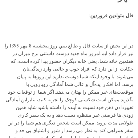
فال متولدین فروردین:
در این بخش از سایت فال و طالع بيني روز پنجشنبه 8 مهر 1395 را
نیز قرار داده ایم.امروز ماه جدید دوست داشتنی برج میزان در
هفتمین خانه شما، یعنی خانه دیگران حضور پیدا کرده است، که
حکایت از این دارد که افراد خوب و جالبی وارد زندگی‌تان
می‌شوند. با وجود اینکه شما دوست ندارید این روزها به پایان
برسد، اما افکار ایده‌آل و عالی شما آمادگی رویارویی با
موقعیت‌های غیر ممکن را بهتان می‌دهد. اگر شما از توقعات خود
بگذرید ممکن است شکستی کوچک را تجربه کنید، بنابراین آمادگی
تغییردادن ذهن خود نسبت به آینده را داشته باشید.شاید همین
زودی ها فرصتی غیر منتظره دست دهد و به یک سفر کاری
طولانی مدت بروید. ممکن است شخص دیگری هم شما را در این
سفر همراهی کند. به نظر می رسد از شور و اشتیاق بی حد و