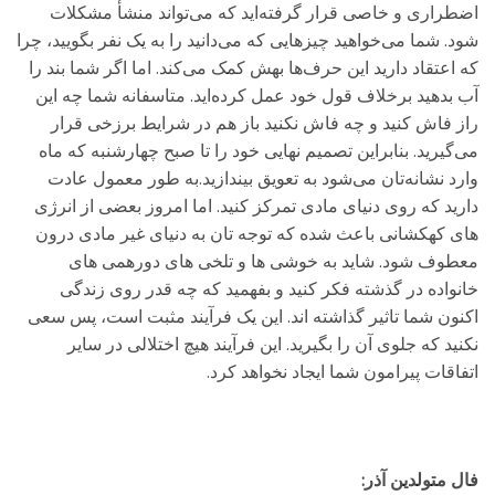
اضطراری و خاصی قرار گرفته‌اید که می‌تواند منشأ مشکلات
شود. شما می‌خواهید چیزهایی که می‌دانید را به یک نفر بگویید، چرا
که اعتقاد دارید این حرف‌ها بهش کمک می‌کند. اما اگر شما بند را
آب بدهید برخلاف قول خود عمل کرده‌اید. متاسفانه شما چه این
راز فاش کنید و چه فاش نکنید باز هم در شرایط برزخی قرار
می‌گیرید. بنابراین تصمیم نهایی خود را تا صبح چهارشنبه که ماه
وارد نشانه‌تان می‌شود به تعویق بیندازید.به طور معمول عادت
دارید که روی دنیای مادی تمرکز کنید. اما امروز بعضی از انرژی
های کهکشانی باعث شده که توجه تان به دنیای غیر مادی درون
معطوف شود. شاید به خوشی ها و تلخی های دورهمی های
خانواده در گذشته فکر کنید و بفهمید که چه قدر روی زندگی
اکنون شما تاثیر گذاشته اند. این یک فرآیند مثبت است، پس سعی
نکنید که جلوی آن را بگیرید. این فرآیند هیچ اختلالی در سایر
اتفاقات پیرامون شما ایجاد نخواهد کرد.
فال متولدین آذر: