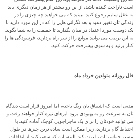
است ناراحت کننده باشد، از این رو بیشتر از هر زمان دیگری باید
به عقل سلیم رجوع کنید. ببینید که می خواهید چه چیزی را در
زندگی تان تغییر دهید و بعد نگرانی هایی را که در این مورد دارید با
یک دوست مورد اعتماد در میان بگذارید تا حقیقت را به شما بگوید.
به این ترتیب می توانید موانع را از سر راه بردارید، فرسودگی ها را
کنار بزنید و به سوی پیشرفت حرکت کنید.
فال روزانه متولدین خرداد ماه
مدتی است که اشتیاق تان رنگ باخته، اما امروز قرار است دیدگاه
تان به سرعت رو به بهبودی برود. ابرهای تیره کنار خواهند رفت و
می توانید خودتان را برای یک ماجراجویی کوچک آماده کنید. با
احتیاط گام بردارید، زیرا ممکن است ساده ترین چیزها در طول
مسیر حواس تان را پرت کند. البته، این که سعی کنید از اتفاقات