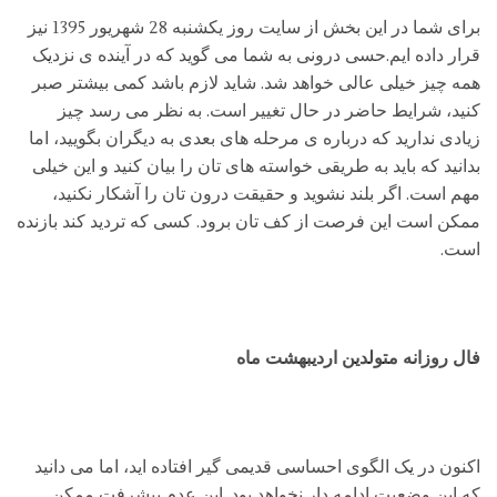
برای شما در این بخش از سایت روز یکشنبه 28 شهريور 1395 نیز
قرار داده ایم.حسی درونی به شما می گوید که در آینده ی نزدیک
همه چیز خیلی عالی خواهد شد. شاید لازم باشد کمی بیشتر صبر
کنید، شرایط حاضر در حال تغییر است. به نظر می رسد چیز
زیادی ندارید که درباره ی مرحله های بعدی به دیگران بگویید، اما
بدانید که باید به طریقی خواسته های تان را بیان کنید و این خیلی
مهم است. اگر بلند نشوید و حقیقت درون تان را آشکار نکنید،
ممکن است این فرصت از کف تان برود. کسی که تردید کند بازنده
است.
فال روزانه متولدین اردیبهشت ماه
اکنون در یک الگوی احساسی قدیمی گیر افتاده اید، اما می دانید
که این وضعیت ادامه دار نخواهد بود. این عدم پیشرفت ممکن