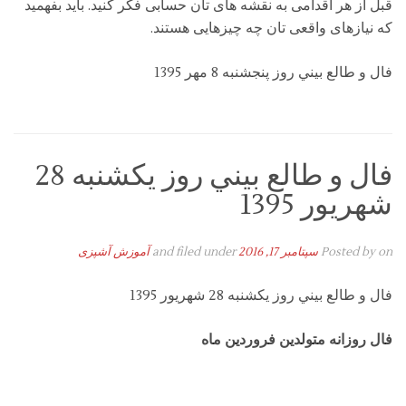
قبل از هر اقدامی به نقشه های تان حسابی فکر کنید. باید بفهمید
که نیازهای واقعی تان چه چیزهایی هستند.
فال و طالع بيني روز پنجشنبه 8 مهر 1395
فال و طالع بيني روز یکشنبه 28
شهريور 1395
on
Posted by
سپتامبر 17, 2016
and filed under
آموزش آشپزی
فال و طالع بيني روز یکشنبه 28 شهريور 1395
فال روزانه متولدین فروردین ماه