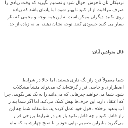
نزدیکان تان ناخوش احوال شود و تصمیم بگیرید که وقت زیادی را
صرف مراقبت از او کنید تا بهتر شود. اما یادتان باشد که زیاده
روی نکنید. دیگران ممکن است به این همه توجه و محبتی که نثار
بیمار می کنید حسودی کنند. توجه نشان دهید، اما نه زیاده از حد.
فال متولدین آبان:
شما معمولاً فرد راز نگه داری هستید، اما حالا در شرایط
اضطراری و خاصی قرار گرفته‌اید که می‌تواند منشأ مشکلات
شود. شما می‌خواهید چیزهایی که می‌دانید را به یک نفر بگویید، چرا
که اعتقاد دارید این حرف‌ها بهش کمک می‌کند. اما اگر شما بند را
آب بدهید برخلاف قول خود عمل کرده‌اید. متاسفانه شما چه این
راز فاش کنید و چه فاش نکنید باز هم در شرایط برزخی قرار
می‌گیرید. بنابراین تصمیم نهایی خود را تا صبح چهارشنبه که ماه