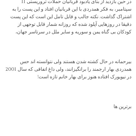
در حین بازدید از بنای یادبود قربانیان حملات تروریستی 11
سپتامبر، به فکر همدردی با این قربانیان افتاد و این پست را به
اشتراک گذاشت. نکته جالب و قابل تامل این است که این پست
دقیقا در روزهایی آپلود شده که روزانه شمار قابل توجهی از
کودکان بی گناه یمن و سوریه و سایر ملل در سرتاسر جهان،
بیرحمانه در حال کشته شدن هستند ولی نتوانسته اند حس
همدردی بهار ارجمند را برانگیزانند، ولی داغِ اتفاقی که سال 2001
در نیویورک افتاده هنوز برای بهار خانم تازه است!
برترین ها