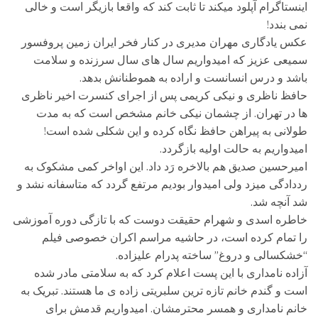
اینستاگرام آپلود میکند تا ثابت کند که واقعا بازیگر است و خالی
نمی بندد!
عکس یادگاری مهران مدیری در کنار فخر ایران زمین پروفسور
سمیعی عزیز که امیدواریم سال های سال سرزنده و سلامت
باشد و درس انسانست و اراده به هموطنانش بدهد.
حافظ ناظری و نیکی کریمی پس از اجرای کنسرت اخیر ناظری
ها در تهران. از چشمان نیکی خانم مشخص است که به مدت
طولانی به پیراهن حافظ نگاه کرده و این شکلی شده است!
امیدواریم به حالت اولیه بازگردد.
امیرحسین صدیق هم بالاخره رَد داد. این اواخر کمی مشکوک به
رددادگی میزد ولی امیدوار بودیم مرتفع گردد که متاسفانه نشد و
شد آنچه شد.
خاطره اسدی و شهرام حقیقت دوست که با تازگی دوره آموزشی
را تمام کرده است، در حاشیه مراسم اکران خصوصی فیلم
“خشکسالی و دروغ” ساخته پدرام علیزاده.
آزاده نامداری با این پست اعلام کرد که به سلامتی مادر شده
است و گندم خانم تازه ترین سلبریتی زاده ی ما هستند. تبریک به
خانم نامداری و همسر محترمشان. امیدواریم قدمش برای