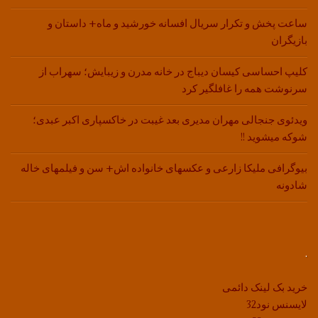
ساعت پخش و تکرار سریال افسانه خورشید و ماه+ داستان و
بازیگران
کلیپ احساسی کیسان دیباج در خانه مدرن و زیبایش؛ سهراب از
سرنوشت همه را غافلگیر کرد
ویدئوی جنجالی مهران مدیری بعد غیبت در خاکسپاری اکبر عبدی؛
شوکه میشوید !!
بیوگرافی ملیکا زارعی و عکسهای خانواده اش+ سن و فیلمهای خاله
شادونه
.
خرید بک لینک دائمی
لایسنس نود32