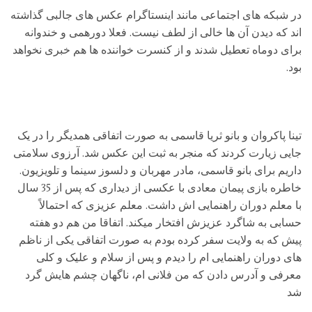
در شبکه های اجتماعی مانند اینستاگرام عکس های جالبی گذاشته
اند که دیدن آن ها خالی از لطف نیست. فعلا دورهمی و خندوانه
برای دوماه تعطیل شدند و از کنسرت خواننده ها هم خبری نخواهد
بود.
تینا پاکروان و بانو ثریا قاسمی به صورت اتفاقی همدیگر را در یک
جایی زیارت کردند که منجر به ثبت این عکس شد. آرزوی سلامتی
داریم برای بانو قاسمی، مادر مهربان و دلسوز سینما و تلویزیون.
خاطره بازی پیمان معادی با عکسی از دیداری که پس از 35 سال
با معلم دوران راهنمایی اش داشت. معلم عزیزی که احتمالاً
حسابی به شاگرد عزیزش افتخار میکند. اتفاقا من هم دو هفته
پیش که به ولایت سفر کرده بودم به صورت اتفاقی یکی از ناظم
های دوران راهنمایی ام را دیدم و پس از سلام و علیک و کلی
معرفی و آدرس دادن که من فلانی ام، ناگهان چشم هایش گرد
شد