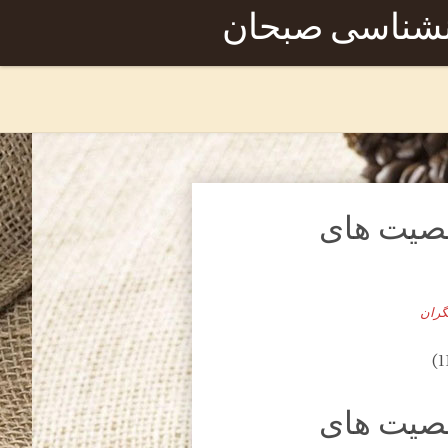
نشناسی صبحان
خصیت های
گران
خصیت های