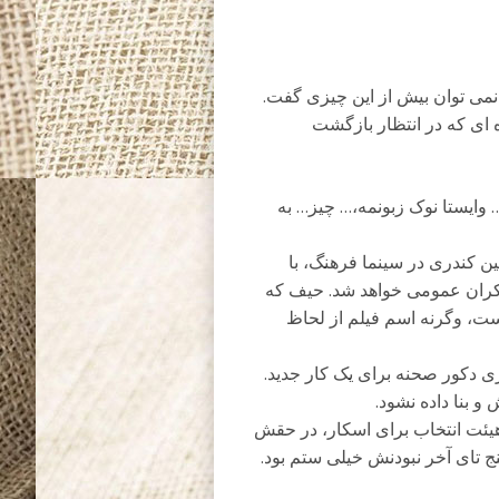
و نمی توان بیش از این چیزی گفت.
ده ای که در انتظار بازگشت
… وایستا نوک زبونمه،… چیز… به
 کندری در سینما فرهنگ، با
اکران عمومی خواهد شد. حیف که
ت، وگرنه اسم فیلم از لحاظ
زی دکور صحنه برای یک کار جدید.
و بنا داده نشود.
 هیئت انتخاب برای اسکار، در حقش
نج تای آخر نبودنش خیلی ستم بود.