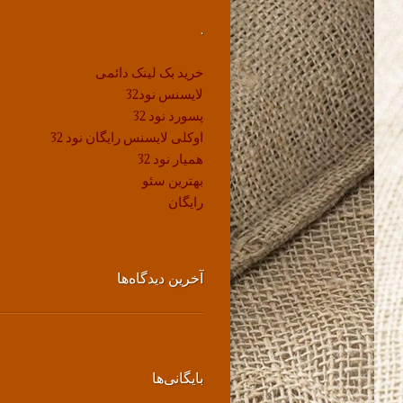
.
خرید بک لینک دائمی
لایسنس نود32
پسورد نود 32
اوکلی لایسنس رایگان نود 32
همیار نود 32
بهترین سئو
رایگان
آخرین دیدگاه‌ها
بایگانی‌ها