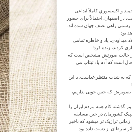
ند و اکسسوریِ کاملاً ابداعی
 در اصفهان. احتمالاً برای حضور
یش رسمی راهی نصف جهان شده اند.
د بود.
د میداودی، یاد و خاطره تمامی
ی کردند، زنده کرد!
 و از حالت صورتش مشخص است که
ل است که آدم یاد تیتاپ می
 که به شدت منتظر غذاست. با این
و تصویرش که حس خوبی نداریم،
وز گذشته کام همه مردم ایران را
المپیک کشورمان در حین مسابقه
زمانی تراژیک تر میشود که باخبر
ثر سرطان از دست داده بود.