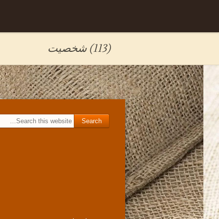
Skip to
برگه نمونه
content
(113) شخصیت
Search for: