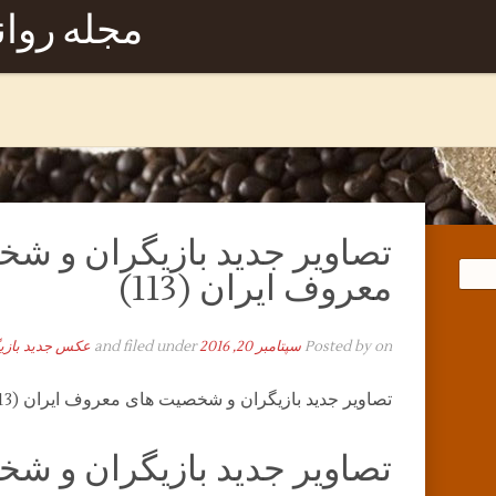
مجله روا
تصاویر جدید بازیگران و ش
معروف ایران (113)
on
Posted by
سپتامبر 20, 2016
and filed under
عکس جدید بازی
تصاویر جدید بازیگران و شخصیت های معروف ایران (113)
تصاویر جدید بازیگران و ش