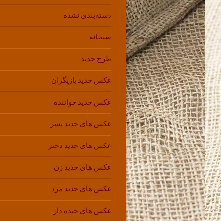
دسته‌بندی نشده
صبحانه
طرح جدید
عکس جدید بازیگران
عکس جدید خواننده
عکس های جدید پسر
عکس های جدید دختر
عکس های جدید زن
عکس های جدید مرد
عکس های خنده دار