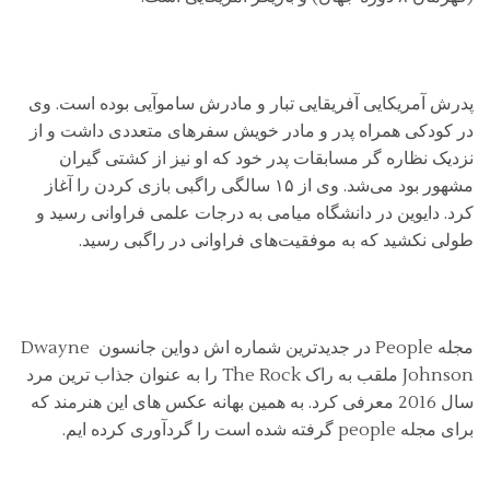
پدرش آمریکایی آفریقایی تبار و مادرش ساموآیی بوده است. وی
در کودکی همراه پدر و مادر خویش سفرهای متعددی داشت و از
نزدیک نظاره گر مسابقات پدر خود که او نیز از کشتی گیران
مشهور بود می‌شد. وی از ۱۵ سالگی راگبی بازی کردن را آغاز
کرد. دایوین در دانشگاه میامی به درجات علمی فراوانی رسید و
طولی نکشید که به موفقیت‌های فراوانی در راگبی رسید.
مجله People در جدیدترین شماره اش دواین جانسون Dwayne
Johnson ملقب به راک The Rock را به عنوان جذاب ترین مرد
سال 2016 معرفی کرد. به همین بهانه عکس های این هنرمند که
برای مجله people گرفته شده است را گردآوری کرده ایم.