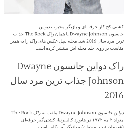
کشتی کج کار حرفه ای و بازیگر محبوب دیواین
جانسون Dwayne Johnson یا همان راک The Rock جذاب
ترین مرد سال 2016 شد. مجله پیپل عکس های راک را به همین
مناسب بر روی جلد مجله اش منتشر کرده است.
راک دواین جانسون Dwayne
Johnson جذاب ترین مرد سال
2016
دواین جانسون
Dwayne Johnson ملقب به
راک
The Rock
متولد ۲ مه ۱۹۷۲ در هایورد کالیفرنیا، کشتی‌گیر حرفه‌ای
(قهرمان ۸ دوره جهان) و بازیگر آمریکایی است.