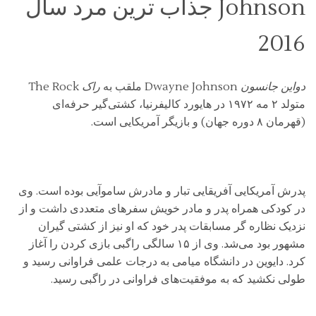
Johnson جذاب ترین مرد سال
2016
دواین جانسون
Dwayne Johnson ملقب به
راک
The Rock
متولد ۲ مه ۱۹۷۲ در هایورد کالیفرنیا، کشتی‌گیر حرفه‌ای
(قهرمان ۸ دوره جهان) و بازیگر آمریکایی است.
پدرش آمریکایی آفریقایی تبار و مادرش ساموآیی بوده است. وی
در کودکی همراه پدر و مادر خویش سفرهای متعددی داشت و از
نزدیک نظاره گر مسابقات پدر خود که او نیز از کشتی گیران
مشهور بود می‌شد. وی از ۱۵ سالگی راگبی بازی کردن را آغاز
کرد. دایوین در دانشگاه میامی به درجات علمی فراوانی رسید و
طولی نکشید که به موفقیت‌های فراوانی در راگبی رسید.