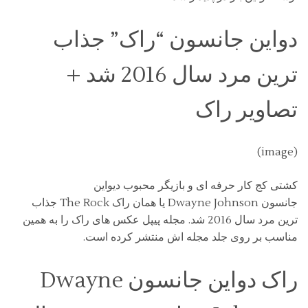
دواین جانسون “راک” جذاب
ترین مرد سال 2016 شد +
تصاویر راک
(image)
کشتی کج کار حرفه ای و بازیگر محبوب دیواین
جانسون Dwayne Johnson یا همان راک The Rock جذاب
ترین مرد سال 2016 شد. مجله پیپل عکس های راک را به همین
مناسب بر روی جلد مجله اش منتشر کرده است.
راک دواین جانسون Dwayne