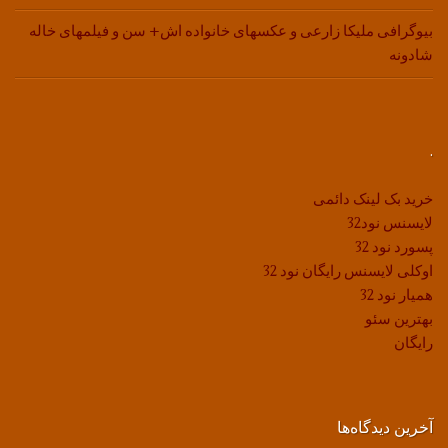
بیوگرافی ملیکا زارعی و عکسهای خانواده اش+ سن و فیلمهای خاله
شادونه
.
خرید بک لینک دائمی
لایسنس نود32
پسورد نود 32
اوکلی لایسنس رایگان نود 32
همیار نود 32
بهترین سئو
رایگان
آخرین دیدگاه‌ها