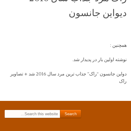
دیواین جانسون
همچنین :
نوشته اولین بار در پدیدار شد.
دواین جانسون “راک” جذاب ترین مرد سال 2016 شد + تصاویر
راک
Search for: