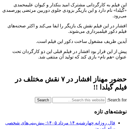
این فیلم به کارگردانى مشترک امید بنکدار و کیوان علیمحمدى
«گیلدا» نام دارد و این بازیگر بزودى جلوى دوربین مرتضى پورصمدى
می‌رود.
افشار در این فیلم نقش یک بازیگر را ایفا می‌کند و اکثر صحنه‌های
فیلم دکور فیلمبرداری می‌شوند.
آیدین ظریف مشغول ساخت دکور این فیلم است.
پیش از این قرار بود افشار در فیلم قبلی این ذو کارگردان تحت
عنوان «هم نام» بازی کند که تولید آن منتفی شد.
حضور مهناز افشار در ۷ نقش مختلف در
فیلم گیلدا !!
Search for:
نوشته‌های تازه
فال روزانه چهارشنبه ۱۴ مرداد ۱۴۰۵: پیش‌بینی‌های شخصی
برای امروز