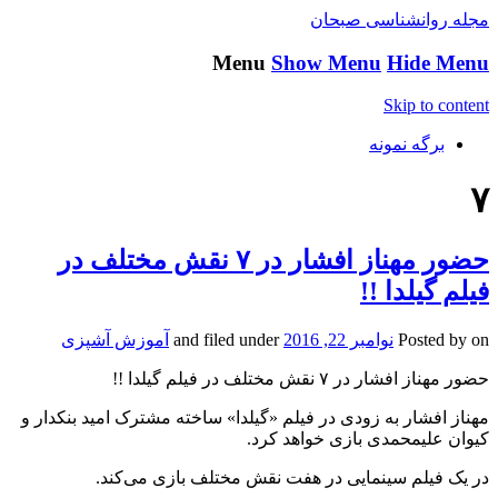
مجله روانشناسی صبحان
Menu
Show Menu
Hide Menu
Skip to content
برگه نمونه
۷
حضور مهناز افشار در ۷ نقش مختلف در
فیلم گیلدا !!
on
Posted by
نوامبر 22, 2016
and filed under
آموزش آشپزی
حضور مهناز افشار در ۷ نقش مختلف در فیلم گیلدا !!
مهناز افشار به زودی در فیلم «گیلدا» ساخته مشترک امید بنکدار و
کیوان علیمحمدی بازی خواهد کرد.
در یک فیلم سینمایى در هفت نقش مختلف بازى می‌کند.