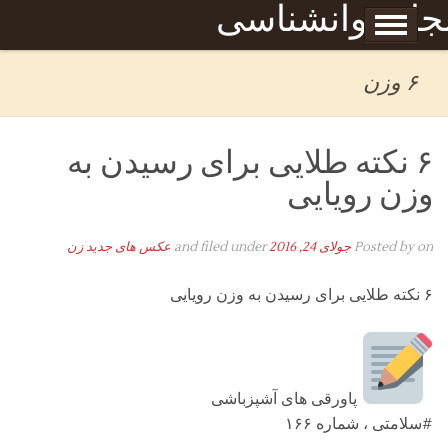
Skip to content
جله روانشناسی
برگه نمونه
بحان
۶ وزن
۶ نکته طلایی برای رسیدن به
وزن رویایی
on
Posted by
جولای 24, 2016
and filed under
عکس های جدید زن
۶ نکته طلایی برای رسیدن به وزن رویایی
پاورقی های آشپزباشی
#سلامتی ، شماره ۱۶۶