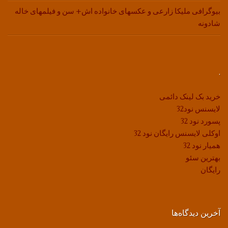
بیوگرافی ملیکا زارعی و عکسهای خانواده اش+ سن و فیلمهای خاله
شادونه
.
خرید بک لینک دائمی
لایسنس نود32
پسورد نود 32
اوکلی لایسنس رایگان نود 32
همیار نود 32
بهترین سئو
رایگان
آخرین دیدگاه‌ها