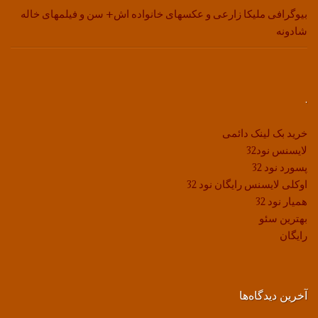
بیوگرافی ملیکا زارعی و عکسهای خانواده اش+ سن و فیلمهای خاله
شادونه
.
خرید بک لینک دائمی
لایسنس نود32
پسورد نود 32
اوکلی لایسنس رایگان نود 32
همیار نود 32
بهترین سئو
رایگان
آخرین دیدگاه‌ها