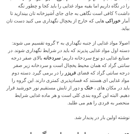
را در نگاه داریم اما بقیه مواد غذایی را باید کجا و چطور نگه
داشت؟ کافی است نگاهی به جای جای آشپزخانه تان بیندازید تا
آمار
خوراکی
هایی که خارج از یخچال نگهداری می کنید دست تان
بیاید.
اصولا مواد غذایی از جنبه نگهداری به ۲ گروه تقسیم می شوند:
دسته اول مواد غذایی پذیرند که باید در شرایط نگهداری شوند. در
صنایع غذایی دو نوع سردخانه داریم؛
سردخانه
بالای صفر درجه
سانتی گراد که همان محیط یخچال است و سردخانه زیر صفر
درجه سانتی گراد که فضای
فریزر
را در برمی گیرد. دسته دوم
مواد غذایی ای هستند که فسادپذیری کمتری دارند. این گروه را
باید در مکان های ،
خنک
و دور از تابش مستقیم نور خورشید قرار
دهیم. البته این گروه بندی کلی است و هر ماده غذایی شرایط
منحصر به فردی را هم می طلبد.
نوشته اولین بار در پدیدار شد.