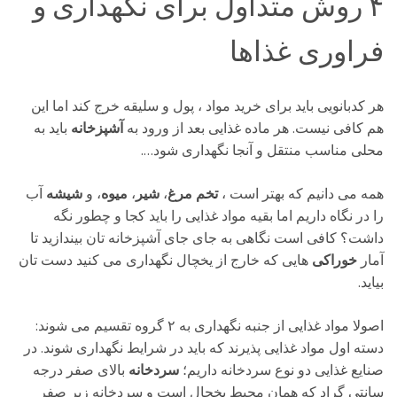
۴ روش متداول برای نگهداری و
فراوری غذاها
هر کدبانویی باید برای خرید مواد ، پول و سلیقه خرج کند اما این
هم کافی نیست. هر ماده غذایی بعد از ورود به
آشپزخانه
باید به
محلی مناسب منتقل و آنجا نگهداری شود….
همه می دانیم که بهتر است ،
تخم مرغ
،
شیر
،
میوه
، و
شیشه
آب
را در نگاه داریم اما بقیه مواد غذایی را باید کجا و چطور نگه
داشت؟ کافی است نگاهی به جای جای آشپزخانه تان بیندازید تا
آمار
خوراکی
هایی که خارج از یخچال نگهداری می کنید دست تان
بیاید.
اصولا مواد غذایی از جنبه نگهداری به ۲ گروه تقسیم می شوند:
دسته اول مواد غذایی پذیرند که باید در شرایط نگهداری شوند. در
صنایع غذایی دو نوع سردخانه داریم؛
سردخانه
بالای صفر درجه
سانتی گراد که همان محیط یخچال است و سردخانه زیر صفر