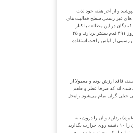
نپوشید و از آخر هفته خود لذت
 ‌های غیر رسمی سطح فعالیت ‌های
ندگان در این مطالعه با کنار
گذاشتن کت و شلوار و پوشیدن شلوار جین توانستند در روز ۴۹۱ قدم بیشتر بردارند و ۲۵
اس رسمی از لباس راحت استفاده
د، فاقد ارزش بوده و معمولا از
ه شده ‌اند که صرفا عطر و طعم
 خیلی گران تمام می‌شود. راه‌حل
ه) بردارید و آن را درون تابه
بریزید. ۱/۲ فنجان آب و ۱/۴ فنجان شکر اضافه کنید و آن را ۱۰ دقیقه روی حرارت بگذارید
ی‌توانید از کمپوت تهیه شده روی