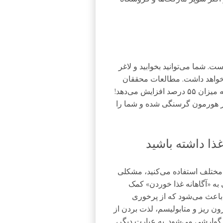
ت. شما می‌توانید بخوابید و لاغر
واهد داشت. مطالعات محققان
نشان می‌دهد که خواب کافی شانس لاغر شدن شما را به میزان ۵۵ درصد افزایش می‌دهد!
در هورمون گرسنگی شده و شما را
 مختلف استفاده می‌کنید، مشکلی
 به «آگاهانه غذا خوردن» کمک
ن باعث می‌شود که از پرخوری
ن‌ ریز و متابولیسم، لذت بردن از
گوارشی می‌شود. به عبارت دیگر،