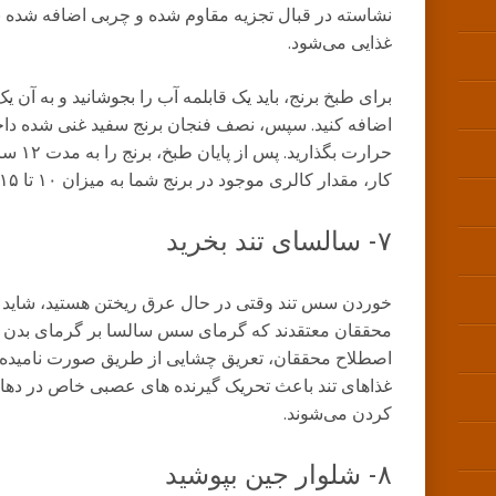
نشاسته در قبال تجزیه مقاوم شده و چربی اضافه شده به
غذایی می‌شود.
برای طبخ برنج، باید یک قابلمه آب را بجوشانید و به آن
حرارت بگ
کار، مقدار کالری موجود در برنج شما به میزان ۱۰ تا ۱۵٪ کاهش می ‌یابد.
۷- سالسای تند بخرید
خوردن سس تند وقتی در حال عرق ریختن هستید، شاید ک
محققان معتقدند که گرمای سس سالسا بر گرمای بدن غلبه
اصطلاح محققان، تعریق چشایی از طریق صورت نامیده می
غذاهای تند باعث تحریک گیرنده‌ های عصبی خاص در دها
کردن می‌شوند.
۸- شلوار جین بپوشید