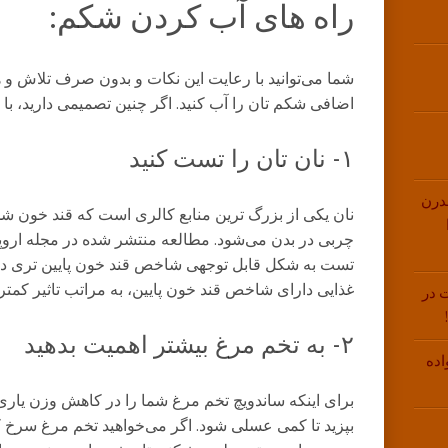
راه های آب کردن شکم:
شما می‌توانید با رعایت این نکات و بدون صرف تلاش و 
اضافی شکم‌ تان را آب کنید. اگر چنین تصمیمی دارید، با م
۱- نان ‌تان را تست کنید
درن
نان یکی از بزرگ‎‌ ترین منابع کالری است که قند
چربی در بدن می‌شود. مطالعه منتشر شده در مجله اروپ
تست به شکل قابل‌ توجهی شاخص قند خون پایین ‌تری دارد
غذایی دارای شاخص قند خون پایین، به مراتب تاثیر کمتری
 در
۲- به تخم ‌مرغ بیشتر اهمیت بدهید
اده
برای اینکه ساندویچ تخم‌ مرغ شما را در کاهش وزن یاری
بپزید تا کمی عسلی شود. اگر می‌خواهید تخم ‌مرغ سرخ کر