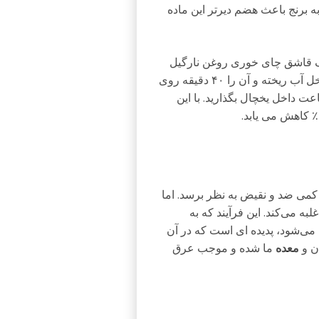
 برنج باعث هضم دیرتر این ماده
 یک قاشق چای‌ خوری روغن نارگیل
اضافه کنید. سپس، نصف فنجان برنج سفید غنی شده داخل آب ریخته و آن را ۴۰ دقیقه روی
ذارید. پس از پایان طبخ، برنج را به مدت ۱۲ ساعت داخل یخچال بگذارید. با این
می ضد و نقیض به نظر برسد. اما
 می‌کند. این فرآیند که به
‌شود، پدیده ‌ای است که در آن
ن و
معده
ما شده و موجب عرق