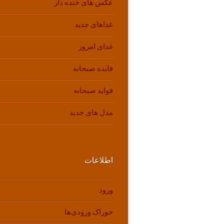
عکس های خنده دار
غذاهای جدید
غذای امروز
فایده صبحانه
فواید صبحانه
مدل های جدید
اطلاعات
ورود
خوراک ورودی‌ها