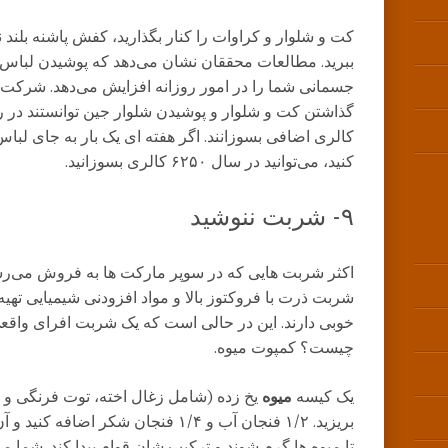
کت و شلوار و کراوات را کنار بگذارید، کفش پاشنه ‌بلند 
ببرید. مطالعات محققان نشان می‌دهد که پوشیدن لباس
جسمانی شما را در امور روزانه افزایش می‌دهد. شرکت‌ کن
کالری اضافی بسوزانند. اگر هفته‌ ای یک بار به جای لب
کنید، می‌توانید در سال ۶۲۵۰ کالری بسوزانید.
۹- شربت ننوشید
اکثر شربت ‌هایی که در سوپر مارکت‌ ها به فروش می‌رسن
شربت ذرت با فروکتوز بالا و مواد افزودنی شیمیایی تهی
خوبی دارند. این در حالی است که یک شربت افرای واقعی
چیست؟ کمپوت میوه.
یک کیسه
میوه
یخ زده (شامل زغال اخته، توت فرنگی و غیر
تا میوه ‌ها گرم شوند و ترکیب ‌شان قوام پیدا کند. شما م