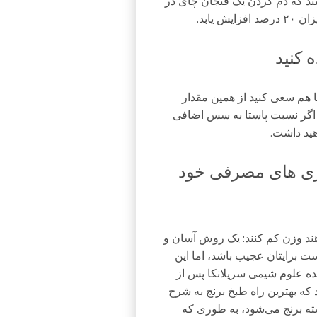
ند که دم کردن یک فنجان چای در
یابد.
لیا حدود ۱۷۰ گرم است. شما هم سعی کنید از همین مقدار
د. اگر نسبت پاستا به سس اضافی
هید داشت.
لری‌ های مصرفی خود
ند وزن کم کنند: یک روش آسان و
ت برایتان عجیب باشد، اما این
کده علوم شیمی سریلانکا پس از
 که بهترین راه طبخ برنج به شرح
ه برنج می‌شود، به طوری که