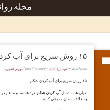
مجله روا
۱۵ روش سریع برای آب کردن شکم
on
Posted by
نوامبر 5, 2016
and filed under
آموزش آشپزی
۱۵ روش سریع برای آب کردن شکم
خیلی ها به دنبال
آب کردن شکم
خود هستند و ما هم در 
به علاقه مندان معرفی کنیم.