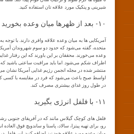
شیرینی و پنکیک مورد علاقه ‌تان استفاده کنید.
۱۰- بعد از ظهرها میان ‌وعده بخورید
آمریکایی ‌ها به میان‌ وعده علاقه وافری دارند. با توجه
متحده، گفته می‌شود که حدود دو سوم شهروندان آمریکای
وعده می‌خورند. محققان بر این باورند که این رفتار غذ
اطراف شکم می‌شود. اما باید مراقبت ساعتی باشید که م
منتشر شده در مجله انجمن رژیم غذایی آمریکا نشان می
اواسط صبح باعث می‌شود که فرد در مقایسه با کسی که
در طول روز غذای بیشتری مصرف کند.
۱۱- با فلفل انرژی بگیرید
فلفل‌ های کوچک گیلاس مانند که در آفریقای جنوبی رشد م
رو، برای تهیه پیتزا، سالاد، پاستا و ساندویچ فوق‌ العاده ‌ان
میان‌ وعده مورد علاقه خود نیز اضافه کنید. این فلفل در