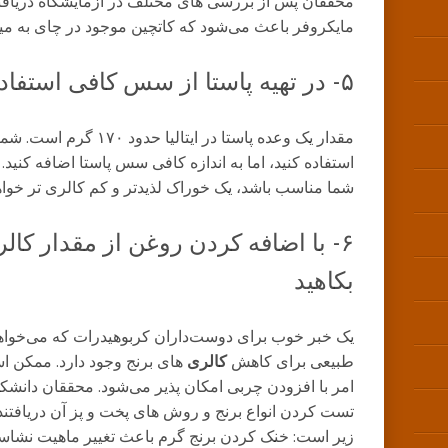
محققان پس از بررسی ‌های مختلف در آزمایشگاه دریافت
مایکروفر باعث می‌شود که کاتچین موجود در چای به میزان ۲۰ درصد افزایش 
۵- در تهیه پاستا از سس کافی استفاده کنید
مقدار یک وعده پاستا در ایتا
استفاده کنید، اما به اندازه کافی سس پاستا اضافه کنی
شما مناسب باشد، یک خوراک لذیدتر و کم کالری ‌تر خوا
۶- با اضافه کردن روغن از مقدار کا
بکاهید
یک خبر خوب برای دوست‌داران کربوهیدرات که می‌خواه
طبیعی برای کاهش
کالری‌
های برنج وجود دارد. ممکن اس
امر با افزودن چربی امکان ‌پذیر می‌شود. محققان دانش
تست کردن انواع برنج و روش ‌های پخت‌ و پز آن دریافتند
زیر است: خنک کردن برنج گرم باعث تغییر ماهیت نشاست