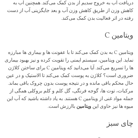
دریافت آب به خروج سدیم از بدن کمک می‌کند. همچنین آب به
کاهش وزن از طریق کاهش وزن آب و بعد جایگزینی آب از دست
رفته در اثر فعالیت بدن کمک می‌کند.
ویتامین C
ویتامین C به بدن کمک می‌کند تا با عفونت ‌ها و بیماری ‌ها مبارزه
نماید. این ویتامین، سیستم ایمنی را تقویت کرده و نیز بهبود بیماری‌
ها را تسریع می‌کند. آیا می‌دانید که ویتامین C برای ساختن کلاژن
ضروری است؟ کلاژن به پوست کمک می‌کند تا الاستیک و در عین
حال محکم باقی مانده و در نتیجه پوست بدون چروک باقی بماند.
مرکبات، توت ‌ها، گوجه‌ فرنگی، گل کلم و کلم بروکلی همگی از
جمله مواد غنی از ویتامین C هستند. به یاد داشته باشید که آب این
میوه ‌ها نیز حاوی این
ویتامین
باارزش است.
چای سبز