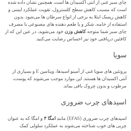
چای سبز غنی از آنتی‌ اکسیدان‌ ها است. همچنین نشان داده شده
است که مسبب کاهش سطح کلسترول، تقویت عملکرد ایمنی و
کاهش ریسک ابتلا به برخی از انواع سرطان ‌ها می‌شود. بدون
استفاده از خامه، شکر و یا طعم دهنده‌ های مصنوعی با مصرف
چای سبز شما متوجه
کاهش وزن
خود می‌شوید، در عین این ‌که از
کافئین دریافتی خود نیز احساس رضایت می‌کنید.
سویا
پروتئین‌ های سویا غنی از آمینو اسیدها، ویتامین E و بسیاری از
آنتی اکسیدان ‌ها هستند. این موارد موجب می‌شوند که پوست،
مرطوب و بدون چروک باقی بماند.
اسیدهای چرب ضروری
اسیدهای چرب ضروری (EFAS) مانند
امگا ۳
و امگا که به عنوان
چربی‌ های خوب شناخته می‌شوند به عملکرد سلولی کمک