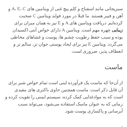
سبزیجاتی مانند اسفناج و کلم پیچ غنی از ویتامین‌ های A، E، C و
آهن و فیبر هستند. ما قبلا در مورد فواید ویتامین C صحبت
کرده‌ایم. دریافت ویتامین ‌های A و E نیز به همان میزان برای
زیبایی
چهره مهم است. ویتامین A دارای خواص آنتی اکسیدان
بوده و سبب حفظ رطوبت چشم ‌ها، پوست و غشاهای مخاطی
می‌گردد. ویتامین E نیز برای ایجاد پوستی جوان ‌تر، سالم‌ تر و
انعطاف ‌پذیر، ضروری است.
ماست
از آن‌جا که ماست یک فرآورده لبنی است تمام خواص شیر برای
آن قابل ذکر است. ماست همچنین حاوی باکتری ‌های مفیدی
است که به موادغذایی کمک کرده، سیستم ایمنی را تقویت کرده و
زمانی که به عنوان ماسک استفاده می‌شود، می‌تواند سبب
آبرسانی و پاکسازی پوست شود.
سیر