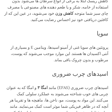
کاهش ریسک ابتلا به برخی از انواع سرطان ‌ها می‌شود. بدون
استفاده از خامه، شکر و یا طعم دهنده‌ های مصنوعی با مصرف
چای سبز شما متوجه
کاهش وزن
خود می‌شوید، در عین این ‌که از
کافئین دریافتی خود نیز احساس رضایت می‌کنید.
سویا
پروتئین‌ های سویا غنی از آمینو اسیدها، ویتامین E و بسیاری از
آنتی اکسیدان ‌ها هستند. این موارد موجب می‌شوند که پوست،
مرطوب و بدون چروک باقی بماند.
اسیدهای چرب ضروری
اسیدهای چرب ضروری (EFAS) مانند
امگا ۳
و امگا که به عنوان
چربی‌ های خوب شناخته می‌شوند به عملکرد سلولی کمک
می‌کنند. این مواد به پوست، مو، ناخن‌ ها، ماهیچه‌ ها و تقریبا هر
آنچه که در ظاهر فیزیکی شما موثر است کمک می‌نمایند. مانند