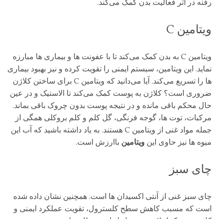
رفته در اثر فعالیت بدن کمک می‌کند.
ویتامین C
ویتامین C به بدن کمک می‌کند تا با عفونت ‌ها و بیماری ‌ها مبارزه
نماید. این ویتامین، سیستم ایمنی را تقویت کرده و نیز بهبود بیماری‌
ها را تسریع می‌کند. آیا می‌دانید که ویتامین C برای ساختن کلاژن
ضروری است؟ کلاژن به پوست کمک می‌کند تا الاستیک و در عین
حال محکم باقی مانده و در نتیجه پوست بدون چروک باقی بماند.
مرکبات، توت ‌ها، گوجه‌ فرنگی، گل کلم و کلم بروکلی همگی از
جمله مواد غنی از ویتامین C هستند. به یاد داشته باشید که آب این
میوه ‌ها نیز حاوی این
ویتامین
باارزش است.
چای سبز
چای سبز غنی از آنتی‌ اکسیدان‌ ها است. همچنین نشان داده شده
است که مسبب کاهش سطح کلسترول، تقویت عملکرد ایمنی و