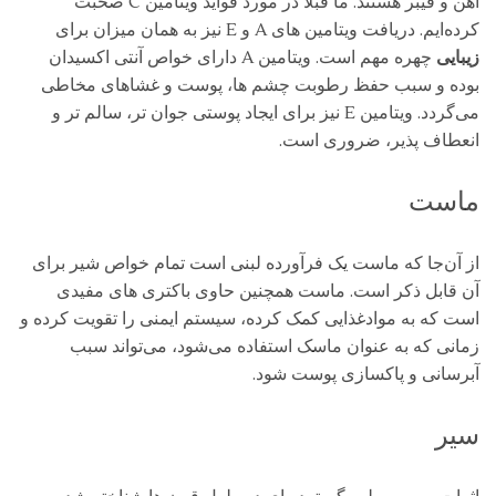
آهن و فیبر هستند. ما قبلا در مورد فواید ویتامین C صحبت
کرده‌ایم. دریافت ویتامین ‌های A و E نیز به همان میزان برای
زیبایی
چهره مهم است. ویتامین A دارای خواص آنتی اکسیدان
بوده و سبب حفظ رطوبت چشم ‌ها، پوست و غشاهای مخاطی
می‌گردد. ویتامین E نیز برای ایجاد پوستی جوان ‌تر، سالم‌ تر و
انعطاف ‌پذیر، ضروری است.
ماست
از آن‌جا که ماست یک فرآورده لبنی است تمام خواص شیر برای
آن قابل ذکر است. ماست همچنین حاوی باکتری ‌های مفیدی
است که به موادغذایی کمک کرده، سیستم ایمنی را تقویت کرده و
زمانی که به عنوان ماسک استفاده می‌شود، می‌تواند سبب
آبرسانی و پاکسازی پوست شود.
سیر