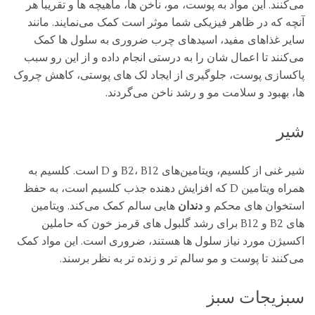
می‌کنند. این مواد به پوست، مو، ناخن‌ ها، ماهیچه‌ ها و تقریبا هر
آنچه که در ظاهر فیزیکی شما موثر است کمک می‌نمایند. مانند
سایر غذاهای مفید، اسیدهای چرب ضروری به سلول ‌ها کمک
می‌کنند تا اعمال شان را به درستی انجام داده و از این رو سبب
پاکسازی پوست، جلوگیری از ایجاد لک‌ های پوستی، کاهش چروک‌
ها، بهبود و سلامت مو و رشد ناخن می‌گردند.
شیر
شیر غنی از کلسیم، ویتامین‌های B2، B12 و D است. کلسیم به
همراه ویتامین D که افزایش‌ دهنده جذب کلسیم است، به حفظ
استخوان ‌های محکم و
دندان‌
هایی سالم کمک می‌کند. ویتامین
‌های B2 و B12 برای رشد گلبول‌ های قرمز خون که حاملین
اکسیژن مورد نیاز سلول ‌ها هستند، ضروری است. این مواد کمک
می‌کنند تا پوست و مو سالم ‌تر و زنده ‌تر به نظر برسند.
سبزیجات سبز