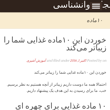
Skip to content
جله روانشناسی
برگه نمونه
بحان
۱۰ماده
خوردن این ۱۰ماده غذایی شما را
زیباتر می‌کند
on
Posted by
اکتبر 1, 2016
and filed under
آموزش آشپزی
خوردن این ۱۰ماده غذایی شما را زیباتر می‌کند
احتمالا همه ما دوست داریم زیباتر از آنچه هستیم به نظر برسیم.
خب، ما برای رسیدن به این هدف یک پیشنهاد داریم.
۱۰ ماده غذایی برای چهره ای