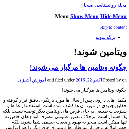
مجله روانشناسی صبحان
Menu
Show Menu
Hide Menu
Skip to content
برگه نمونه
ویتامین شوند!
چگونه ویتامین ها مرگبار می شوند!
on
Posted by
اکتبر 22, 2016
and filed under
آموزش آشپزی
چگونه ویتامین ها مرگبار می شوند!
مکمل های دارویی پس از سال ها مورد بازنگری دقیق قرار گرفته و
حقایق جدیدی در مورد آن ها کشف شده است.
استفاده از غذاها و
سبزیجات طبیعی به جای قرص‌ های ویتامین دیگر توصیه نیست بلکه
یک هشدار است. برخلاف تصور عمومی مصرف انواع های خاص نه
تنها ممکن است منجر به بهبود وضعیت جسمی شما نشود، بلکه
خطر ابتلا به برخی از سرطان ‌ها و بیماری‌ های دیگر را هم افزایش