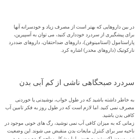
در بین داروهایی که بهتر است از مصرف زیاد و خودسرانه آنها
برای پیشگیری از سردرد خودداری کنید، می توان به آسپیرین،
پاراستامول (استامینوفن)، داروهای ضداحتقان، داروهای ضددرد
نارکوتیک (داروهای مخدر) اشاره کرد.
سردرد صبحگاهی ناشی از کم آبی بدن
به خاطر داشته باشید که در طول خواب، نوشیدنی یا خوردنی
مصرف نمی کنید. اما لازم است که در طول روز به فکر تامین آب
کافی بدن باشید.
زمانی که به میزان کافی آب نمی نوشید، رگ های خونی موجود در
ناحیه سر برای کنترل مایعات بدن منقبض می شوند. این وضعیت
نیز رسیدن اکسیژن به خون را با مشکل مواجه کرده و سردرد