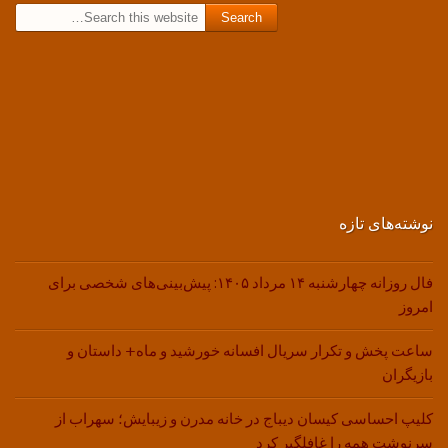
Search for:
نوشته‌های تازه
فال روزانه چهارشنبه ۱۴ مرداد ۱۴۰۵: پیش‌بینی‌های شخصی برای
امروز
ساعت پخش و تکرار سریال افسانه خورشید و ماه+ داستان و
بازیگران
کلیپ احساسی کیسان دیباج در خانه مدرن و زیبایش؛ سهراب از
سرنوشت همه را غافلگیر کرد