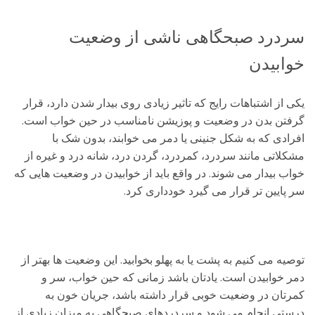
سردرد صبحگاهی ناشی از وضعیت
خوابیدن
یکی از اشتباهات رایج که تاثیر زیادی روی بیدار شدن دارد، قرار
گرفتن بدن در وضعیت و پوزیشن نامناسب در حین خواب است.
افرادی که به شکل جنینی یا دمر می خوابند، بدون شک با
مشکلاتی مانند سردرد، کمردرد، گردن درد، شانه درد و غیره از
خواب بیدار می شوند. در واقع باید از خوابیدن در وضعیت هایی که
سر پایین تر قرار می گیرد خودداری کرد.
توصیه می کنیم به پشت یا به پهلو بخوابید. این وضعیت ها بهتر از
دمر خوابیدن است. یادتان باشد زمانی که حین خواب، سر و
کمرتان در وضعیت خوبی قرار داشته باشد، جریان خون به
درستی انجام می شود و سردردهای صبحگاهی به میزان زیادی از