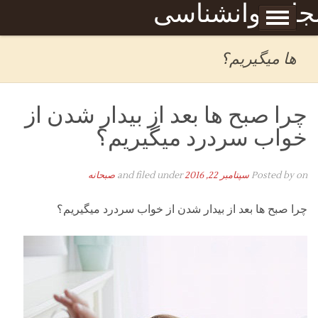
Skip to content
جله روانشناسی
برگه نمونه
بحان
ها میگیریم؟
چرا صبح ها بعد از بیدار شدن از
خواب سردرد میگیریم؟
on
Posted by
سپتامبر 22, 2016
and filed under
صبحانه
چرا صبح ها بعد از بیدار شدن از خواب سردرد میگیریم؟