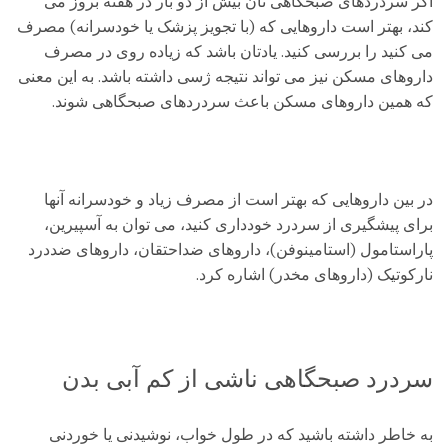
اگر سردردهای صبحگاهی تان بیش از دو بار در هفته بروز می
کند، بهتر است داروهایی که (با تجویز پزشک یا خودسرانه) مصرف
می کنید را بررسی کنید. یادتان باشد که زیاده روی در مصرف
داروهای مسکن نیز می تواند نتیجه ژسی داشته باشد. به این معنی
که همین داروهای مسکن باعث سردردهای صبحگاهی شوند.
در بین داروهایی که بهتر است از مصرف زیاد و خودسرانه آنها
برای پیشگیری از سردرد خودداری کنید، می توان به آسپیرین،
پاراستامول (استامینوفن)، داروهای ضداحتقان، داروهای ضددرد
نارکوتیک (داروهای مخدر) اشاره کرد.
سردرد صبحگاهی ناشی از کم آبی بدن
به خاطر داشته باشید که در طول خواب، نوشیدنی یا خوردنی