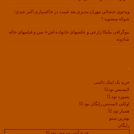
ویدئوی جنجالی مهران مدیری بعد غیبت در خاکسپاری اکبر عبدی؛
شوکه میشوید !!
بیوگرافی ملیکا زارعی و عکسهای خانواده اش+ سن و فیلمهای خاله
شادونه
.
خرید بک لینک دائمی
لایسنس نود32
پسورد نود 32
اوکلی لایسنس رایگان نود 32
همیار نود 32
بهترین سئو
رایگان
خرید آنتی ویروس نود 32