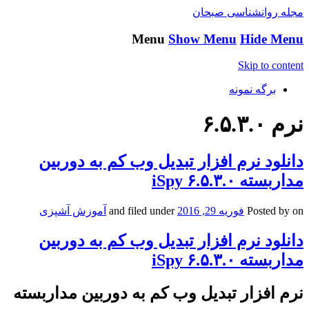
مجله روانشناسی صبحان
Menu
Show Menu
Hide Menu
Skip to content
برگه نمونه
نرم ۶.۵.۳.۰
دانلود نرم افزار تبدیل وب کم به دوربین
مداربسته iSpy ۶.۵.۳.۰
on
Posted by
فوریه 29, 2016
and filed under
آموزش آشپزی
دانلود نرم افزار تبدیل وب کم به دوربین
مداربسته iSpy ۶.۵.۳.۰
نرم افزار تبدیل وب کم به دوربین مداربسته