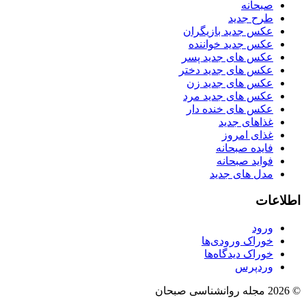
صبحانه
طرح جدید
عکس جدید بازیگران
عکس جدید خواننده
عکس های جدید پسر
عکس های جدید دختر
عکس های جدید زن
عکس های جدید مرد
عکس های خنده دار
غذاهای جدید
غذای امروز
فایده صبحانه
فواید صبحانه
مدل های جدید
اطلاعات
ورود
خوراک ورودی‌ها
خوراک دیدگاه‌ها
وردپرس
© 2026 مجله روانشناسی صبحان