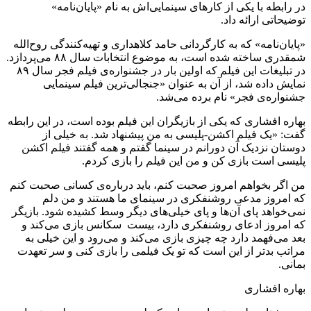
در رابطه با یکی از کارهای سینمایی‌اش به نام «پایان‌نامه»
توضیحاتی ارائه داد.
«پایان‌نامه» که به کارگردانی حامد کلاهداری و تهیه‌کنندگی روح‌الله
شمقدری ساخته شده است، به موضوع انتخابات سال ۸۸ می‌پردازد.
در تبلیغات این فیلم که اولین بار در جشنواره‌ی فیلم فجر سال ۸۹
نمایش داده شد، از آن به عنوان «جنجالی‌ترین فیلم سینمایی
جشنواره‌ی فجر» نام برده می‌شد.
بهاره افشاری که یکی از بازیگران این فیلم بوده است، در این رابطه
گفت: «یک فیلم اکشن-پلیسی به من پیشنهاد شد. به خیلی از
دوستان نزدیک آن دورانم در سینما گفتم و همه گفتند فیلم اکشن
پلیسی است بازی کن و من این فیلم را بازی کردم.
من اگر بخواهم امروز صحبت کنم، باید درباره‌ی کسانی صحبت کنم
که امروز مدعی روشنفکری در سینمای ما هستند و من دلم
نمی‌خواهد پای آن‌ها و پای خیلی‌های دیگر وسط کشیده شود. بازیگر
که امروز ادعای روشنفکری دارد، بیست سکانس بازی می‌کند و
بعد می‌فهمد دارد چه چیزی بازی می‌کند و می‌رود و این خیلی به
مراتب بدتر از این است که تو یک فیلمی را بازی کنی و سر تعهدت
بمانی.
بهاره افشاری