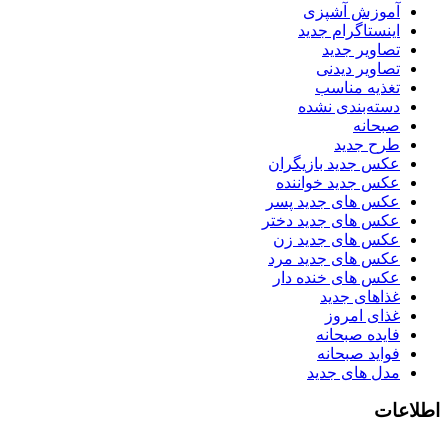
آموزش آشپزی
اینستاگرام جدید
تصاویر جدید
تصاویر دیدنی
تغذیه مناسب
دسته‌بندی نشده
صبحانه
طرح جدید
عکس جدید بازیگران
عکس جدید خواننده
عکس های جدید پسر
عکس های جدید دختر
عکس های جدید زن
عکس های جدید مرد
عکس های خنده دار
غذاهای جدید
غذای امروز
فایده صبحانه
فواید صبحانه
مدل های جدید
اطلاعات