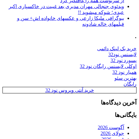
از سرنوشت همه را غافلگیر کرد
ویدئوی جنجالی مهران مدیری بعد غیبت در خاکسپاری اکبر
عبدی؛ شوکه میشوید !!
بیوگرافی ملیکا زارعی و عکسهای خانواده اش+ سن و
فیلمهای خاله شادونه
.
خرید بک لینک دائمی
لایسنس نود32
پسورد نود 32
اوکلی لایسنس رایگان نود 32
همیار نود 32
بهترین سئو
رایگان
خرید آنتی ویروس نود 32
آخرین دیدگاه‌ها
بایگانی‌ها
آگوست 2026
جولای 2026