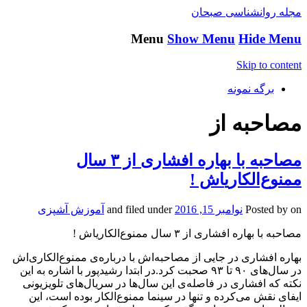
مجله روانشناسی صبحان
Menu
Show Menu
Hide Menu
Skip to content
برگه نمونه
مصاحبه از
مصاحبه با بهاره افشاری از ۳ سال
ممنوع‌الکاری‎اش !
on
Posted by
نوامبر 15, 2016
and filed under
آموزش آشپزی
مصاحبه با بهاره افشاری از ۳ سال ممنوع‌الکاری‎اش !
بهاره افشاری در جایی از مصاحبه‌اش با درباره‌ی ممنوع‌الکاری‌اش
در سال‌های ۹۰ تا ۹۳ صحبت کرد.در ابتدا رشیدپور با اشاره به این
نکته که افشاری در فاصله‌ی این سال‌‌ها در سریال‌های تلویزیونی
ایفای نقش می‌کرده و تنها در سینما ممنوع‌الکار بوده است، این