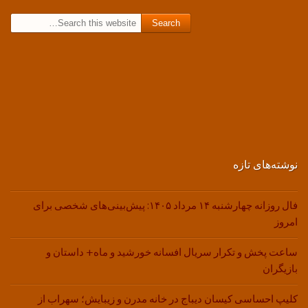
Search for:
نوشته‌های تازه
فال روزانه چهارشنبه ۱۴ مرداد ۱۴۰۵: پیش‌بینی‌های شخصی برای
امروز
ساعت پخش و تکرار سریال افسانه خورشید و ماه+ داستان و
بازیگران
کلیپ احساسی کیسان دیباج در خانه مدرن و زیبایش؛ سهراب از