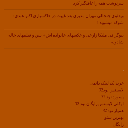
سرنوشت همه را غافلگیر کرد
ویدئوی جنجالی مهران مدیری بعد غیبت در خاکسپاری اکبر عبدی؛
شوکه میشوید !!
بیوگرافی ملیکا زارعی و عکسهای خانواده اش+ سن و فیلمهای خاله
شادونه
.
خرید بک لینک دائمی
لایسنس نود32
پسورد نود 32
اوکلی لایسنس رایگان نود 32
همیار نود 32
بهترین سئو
رایگان