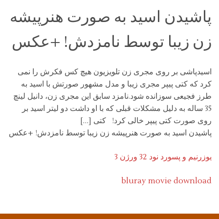
پاشیدن اسید به صورت هنرپیشه
زن زیبا توسط نامزدش! +عکس
اسیدپاشی بر روی مجری زن تلویزیون هیچ کس فکرش را نمی
کرد که کتی پیپر مجری زیبا و مدل مشهور صورتش با اسید به
طرز فجیعی سوزانده شود.نامزد سابق این مجری زن، دانیل لینچ
35 ساله به دلیل مشکلات قبلی که با او داشت دو لیتر اسید بر
روی صورت کتی پیپر خالی کرد! کتی […]
پاشیدن اسید به صورت هنرپیشه زن زیبا توسط نامزدش! +عکس
یوزرنیم و پسورد نود 32 ورژن 3
bluray movie download