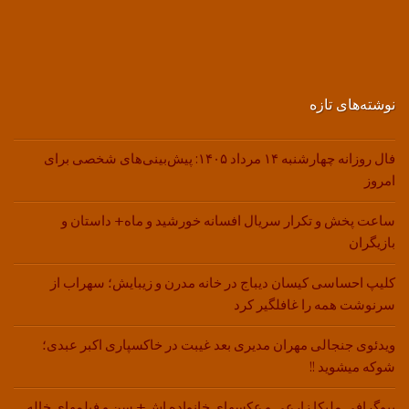
نوشته‌های تازه
فال روزانه چهارشنبه ۱۴ مرداد ۱۴۰۵: پیش‌بینی‌های شخصی برای
امروز
ساعت پخش و تکرار سریال افسانه خورشید و ماه+ داستان و
بازیگران
کلیپ احساسی کیسان دیباج در خانه مدرن و زیبایش؛ سهراب از
سرنوشت همه را غافلگیر کرد
ویدئوی جنجالی مهران مدیری بعد غیبت در خاکسپاری اکبر عبدی؛
شوکه میشوید !!
بیوگرافی ملیکا زارعی و عکسهای خانواده اش+ سن و فیلمهای خاله