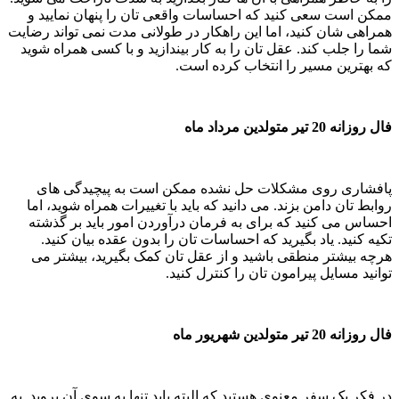
ممکن است سعی کنید که احساسات واقعی تان را پنهان نمایید و
همراهی شان کنید، اما این راهکار در طولانی مدت نمی تواند رضایت
شما را جلب کند. عقل تان را به کار بیندازید و با کسی همراه شوید
که بهترین مسیر را انتخاب کرده است.
فال روزانه 20 تیر متولدین مرداد ماه
پافشاری روی مشکلات حل نشده ممکن است به پیچیدگی های
روابط تان دامن بزند. می دانید که باید با تغییرات همراه شوید، اما
احساس می کنید که برای به فرمان درآوردن امور باید بر گذشته
تکیه کنید. یاد بگیرید که احساسات تان را بدون عقده بیان کنید.
هرچه بیشتر منطقی باشید و از عقل تان کمک بگیرید، بیشتر می
توانید مسایل پیرامون تان را کنترل کنید.
فال روزانه 20 تیر متولدین شهریور ماه
در فکر یک سفر معنوی هستید که البته باید تنها به سوی آن بروید. به