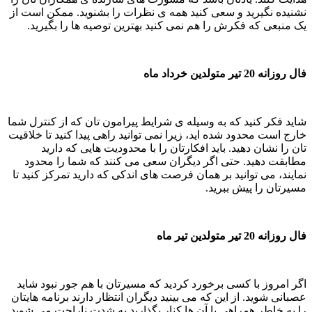
نشنیده نگیرید و سعی کنید همه ی نظرات را بشنوید. ممکن است از
یک منبعی که فکرش را هم نمی کنید بهترین توصیه ها را بگیرید.
فال روزانه 20 تیر متولدین خرداد ماه
شاید فکر کنید که به وسیله ی شرایط پیرامون تان که از کنترل شما
خارج است محدود شده اید، زیرا نمی توانید راهی پیدا کنید تا خلاقیت
تان را نشان دهید. باید افکارتان را با محدودیت هایی که دارید
مطابقت دهید. حتی اگر دیگران سعی می کنند که شما را محدود
نمایند، می توانید بر همان فرصت های اندکی که دارید تمرکز کنید تا
مسیرتان را پیش ببرید.
فال روزانه 20 تیر متولدین تیر ماه
اگر امروز با کسی برخورد کردید که مسیرتان با هم جور نبود شاید
عصبانی شوید. از این که می بینید دیگران انتظار دارند برنامه هایتان
را به خاطر همراهی با آن ها کنار بگذارید به شدت ناراحت می شوید.