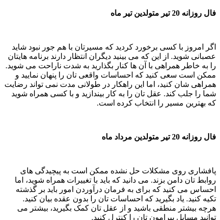
فال روزانه 20 تیر متولدین تیر ماه
اگر امروز با کسی برخورد کردید که مسیرتان با هم جور نبود شاید
عصبانی شوید. از این که می بینید دیگران انتظار دارند برنامه هایتان
را به خاطر همراهی با آن ها کنار بگذارید به شدت ناراحت می شوید.
ممکن است سعی کنید که احساسات واقعی تان را پنهان نمایید و
همراهی شان کنید، اما این راهکار در طولانی مدت نمی تواند رضایت
شما را جلب کند. عقل تان را به کار بیندازید و با کسی همراه شوید
که بهترین مسیر را انتخاب کرده است.
فال روزانه 20 تیر متولدین مرداد ماه
پافشاری روی مشکلات حل نشده ممکن است به پیچیدگی های
روابط تان دامن بزند. می دانید که باید با تغییرات همراه شوید، اما
احساس می کنید که برای به فرمان درآوردن امور باید بر گذشته
تکیه کنید. یاد بگیرید که احساسات تان را بدون عقده بیان کنید.
هرچه بیشتر منطقی باشید و از عقل تان کمک بگیرید، بیشتر می
توانید مسایل پیرامون تان را کنترل کنید.