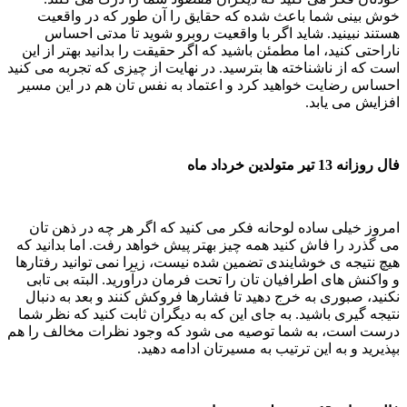
خوش بینی شما باعث شده که حقایق را آن طور که در واقعیت
هستند نبینید. شاید اگر با واقعیت روبرو شوید تا مدتی احساس
ناراحتی کنید، اما مطمئن باشید که اگر حقیقت را بدانید بهتر از این
است که از ناشناخته ها بترسید. در نهایت از چیزی که تجربه می کنید
احساس رضایت خواهید کرد و اعتماد به نفس تان هم در این مسیر
افزایش می یابد.
فال روزانه 13 تیر متولدین خرداد ماه
امروز خیلی ساده لوحانه فکر می کنید که اگر هر چه در ذهن تان
می گذرد را فاش کنید همه چیز بهتر پیش خواهد رفت. اما بدانید که
هیچ نتیجه ی خوشایندی تضمین شده نیست، زیرا نمی توانید رفتارها
و واکنش های اطرافیان تان را تحت فرمان درآورید. البته بی تابی
نکنید، صبوری به خرج دهید تا فشارها فروکش کنند و بعد به دنبال
نتیجه گیری باشید. به جای این که به دیگران ثابت کنید که نظر شما
درست است، به شما توصیه می شود که وجود نظرات مخالف را هم
بپذیرید و به این ترتیب به مسیرتان ادامه دهید.