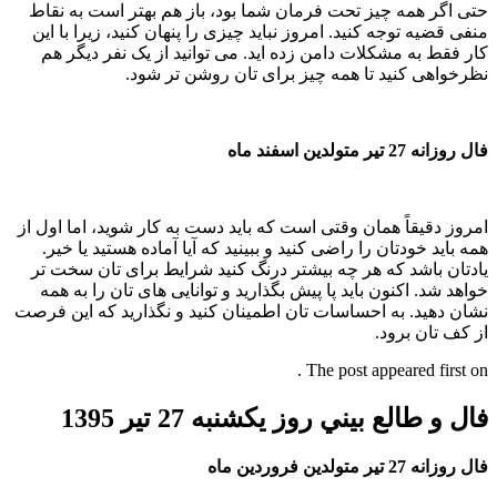
حتی اگر همه چیز تحت فرمان شما بود، باز هم بهتر است به نقاط
منفی قضیه توجه کنید. امروز نباید چیزی را پنهان کنید، زیرا با این
کار فقط به مشکلات دامن زده اید. می توانید از یک نفر دیگر هم
نظرخواهی کنید تا همه چیز برای تان روشن تر شود.
فال روزانه 27 تیر متولدین اسفند ماه
امروز دقیقاً همان وقتی است که باید دست به کار شوید، اما اول از
همه باید خودتان را راضی کنید و ببینید که آیا آماده هستید یا خیر.
یادتان باشد که هر چه بیشتر درنگ کنید شرایط برای تان سخت تر
خواهد شد. اکنون باید پا پیش بگذارید و توانایی های تان را به همه
نشان دهید. به احساسات تان اطمینان کنید و نگذارید که این فرصت
از کف تان برود.
The post appeared first on .
فال و طالع بيني روز یکشنبه 27 تير 1395
فال روزانه 27 تیر متولدین فروردین ماه