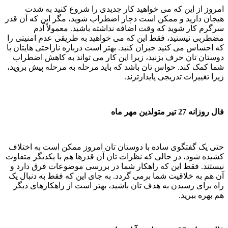
امروز از این که می خواهید کار جدیدی را شروع کنید به شدت
هیجان دارید و ممکن است دچار اضطراب شوید، مگر این که آن قدر
سرگرم کار شوید که وقت اضافه نداشته باشید. معمولاً آدم
مضطربی نیستید، فقط این که می خواهید به طریقی عدم امنیتی را
که احساس می کنید جبران کنید. بهتر است درباره ناراحتی هایتان با
دوستان تان حرف بزنید، زیرا این کار می تواند به کاهش اضطراب
شما کمک کند. حواس تان باشد که باید مرحله به مرحله پیش بروید،
زیرا تغییرات تدریجی پایدارترند.
فال روزانه 27 تیر متولدین مهر ماه
حتی یک گفتگوی ساده با دوستان تان امروز ممکن است به اختلاف
کشیده شود، در حالی که نظرات تان آن قدرها هم با یکدیگر متفاوت
نیستند. فقط این که راهکار شما در بررسی موضوعات فرق دارد و
آن هم به خلاقیت شما برمی گردد. به جای این که فقط به دنبال یک
راه برای رسیدن به هدف تان باشید، بهتر است از راهکارهای دیگر
هم بهره ببرید.