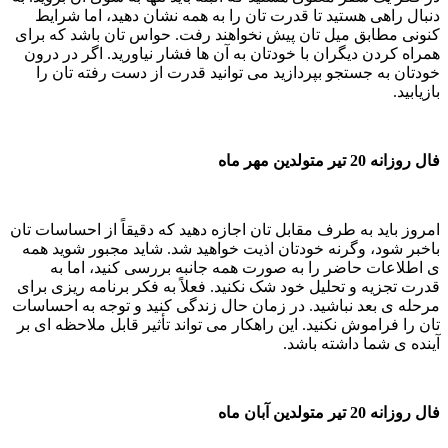
دنبال راهی هستید تا قدرت تان را به همه نشان دهید، اما شرایط
کنونی مطابق میل تان پیش نخواهند رفت. حواس تان باشد که برای
همراه کردن دیگران با خودتان به آن ها فشار نیاورید. اگر در درون
خودتان به جستجو بپردازید می توانید قدرت از دست رفته تان را
بازیابید.
فال روزانه 20 تیر متولدین مهر ماه
امروز باید به طرف مقابل تان اجازه دهید که دقیقاً از احساسات تان
باخبر شود، وگرنه خودتان اذیت خواهید شد. شاید مجبور شوید همه
ی اطلاعات حاضر را به صورت همه جانبه بررسی کنید، اما به
قدرت تجزیه و تحلیل خود شک نکنید. فعلاً به فکر برنامه ریزی برای
مرحله ی بعد نباشید. در زمان حال زندگی کنید و توجه به احساسات
تان را فراموش نکنید. این راهکار می تواند تأثیر قابل ملاحظه ای بر
آینده ی شما داشته باشد.
فال روزانه 20 تیر متولدین آبان ماه