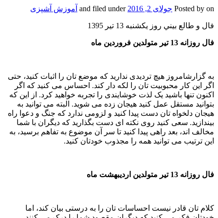
on
Posted by
جولای 2, 2016
and filed under
آموزش آشپزی
فال و طالع بيني روز يکشنبه 13 تير 1395
فال روزانه 13 تیر متولدین فروردین ماه
به گزارشامروز هیچ تردیدی ندارید که موضع تان را اثبات کنید، حتی
اگر این کار محبوبیت تان را لکه دار کند. احساس می کنید که اگر
اکنون تنها باشید یک لذت خوشایندی را تجربه خواهید کرد. از این که
بتوانید مستقل عمل کنید هیجان زده می شوید. البته می توانید به
هیجان دلخواه تان دست پیدا کنید و لزومی ندارد که جنگ و دعوا راه
بیندازید. سعی کنید روی نکته ای دست بگذارید که دیگران با شما
مخالف اند، بعد راهی پیدا کنید تا سر آن موضوع به تفاهم برسید، به
این ترتیب می توانید همه را مجذوب خودتان کنید.
فال روزانه 13 تیر متولدین اردیبهشت ماه
کلام تان قادر نیست احساسات تان را به درستی بیان کند، اما
خودتان فکر می کنید که دیگران مقصود شما را درک می کنند.