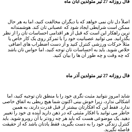
فال روزانه 27 تیر متولدین آبان ماه
اصلاً دل تان نمی خواهد که با دیگران مخالفت کنید، اما به هر حال
ممکن است شرایطی ایجاد شود که عصبانی تان کند. هوشمندانه
ترین راهکار این است که قبل از هر اقدامی احساسات تان را از نظر
بگذرانید. می توانید عصبانیت خود را با تمرکز روی یک کار خاص یا
مثلاً حرکات ورزشی کنترل کنید و از دست اضطراب های اضافی
خلاص شوید. باید به احساسات تان توجه کنید، اما حواس تان باشد
که چه وقت و چه طور آن ها را بیان کنید.
فال روزانه 27 تیر متولدین آذر ماه
شاید امروز نتوانید مثبت نگری خود را با منطق تان توجیه کنید، اما
اشکالی ندارد، زیرا خوش بینی اکنون شما هیچ ربطی به اتفاق خاصی
ندارد. فقط این که افکارتان بیشتر از قبل قدرت دارند، به همین
خاطر می توانید با افکار مثبتی که در ذهن دارید آینده ی خود را تغییر
دهید. یک موضوعی هست که باید هر چه زودتر با آن روبرو شوید. باید
کنترل زندگی خود را به دست بگیرید، فقط یادتان باشد که از حقیقت
فاصله نگیرید.