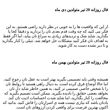
فال روزانه 20 تیر متولدین دی ماه
از این که واقعیت ها را به خوبی در نظر دارید راضی هستید. به این
فکر می کنید که چه وقت قدم بعدی تان را بردارید و دقیقاً کجا پا
بگذارید. شاید شک و تردیدهای زیادی به سراغ تان بیاید، اما اگر فقط
به اهداف تان فکر کنید مشکلات حل خواهد شد. تنبلی را کنار بگذارید
و تا دیر نشده دست به کار شوید.
فال روزانه 20 تیر متولدین بهمن ماه
همیشه وقتی باید تصمیمی بگیرید بهتر است به عقل تان رجوع کنید،
اما حالا اوضاع فرق کرده است. به دنبال راهی هستید تا روابط تان
را با شخص خاصی صمیمی تر کنید، به همین خاطر شاید دل تان
بخواهد بعضی حقایق را نادیده بگیرید. ممکن است تصمیم بگیرید که
مخالفت را کنار بگذارید، اما شاید شدت احساسات اذیت تان کند.
یادتان باشد که نیازی نیست همه ی اسرارتان را فاش کنید. بدانید که
اکنون بهترین فرصت برای واقعی کردن آرزوهای تان است.