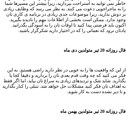
خاطر نمی توانید به استراحت بپردازید، زیرا بیشتر این مسیرها شما
را به ماجراجویی دعوت می کنند. به نظر می رسد که وظایف زیادی
بر دوش ندارید، زیرا موضوعات جدی زیادی در برنامه ی کاری تان
وجود ندارد. ممکن است بخشی از اطلاعات مهم را نادیده بگیرید.
اکنون باید فرصتی پیدا کنید تا اوقات تان را به آسودگی بگذرانید.
یادتان نرود که نعماتی را که در اختیار دارید شکرگزار باشید.
فال روزانه 20 تیر متولدین دی ماه
از این که واقعیت ها را به خوبی در نظر دارید راضی هستید. به این
فکر می کنید که چه وقت قدم بعدی تان را بردارید و دقیقاً کجا پا
بگذارید. شاید شک و تردیدهای زیادی به سراغ تان بیاید، اما اگر فقط
به اهداف تان فکر کنید مشکلات حل خواهد شد. تنبلی را کنار بگذارید
و تا دیر نشده دست به کار شوید.
فال روزانه 20 تیر متولدین بهمن ماه