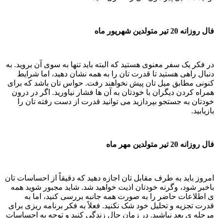
فال روزانه 20 تیر متولدین شهریور ماه
در فکر یک سفر معنوی هستید که البته باید تنها به سوی آن بروید. به
دنبال راهی هستید تا قدرت تان را به همه نشان دهید، اما شرایط
کنونی مطابق میل تان پیش نخواهند رفت. حواس تان باشد که برای
همراه کردن دیگران با خودتان به آن ها فشار نیاورید. اگر در درون
خودتان به جستجو بپردازید می توانید قدرت از دست رفته تان را
بازیابید.
فال روزانه 20 تیر متولدین مهر ماه
امروز باید به طرف مقابل تان اجازه دهید که دقیقاً از احساسات تان
باخبر شود، وگرنه خودتان اذیت خواهید شد. شاید مجبور شوید همه
ی اطلاعات حاضر را به صورت همه جانبه بررسی کنید، اما به
قدرت تجزیه و تحلیل خود شک نکنید. فعلاً به فکر برنامه ریزی برای
مرحله ی بعد نباشید. در زمان حال زندگی کنید و توجه به احساسات