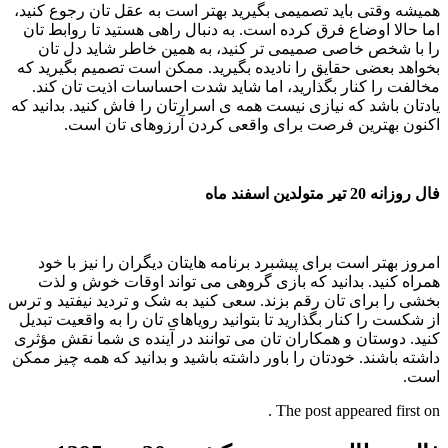
همیشه وقتی باید تصمیمی بگیرید بهتر است به عقل تان رجوع کنید،
اما حالا اوضاع فرق کرده است. به دنبال راهی هستید تا روابط تان
را با شخص خاصی صمیمی تر کنید، به همین خاطر شاید دل تان
بخواهد بعضی حقایق را نادیده بگیرید. ممکن است تصمیم بگیرید که
مخالفت را کنار بگذارید، اما شاید شدت احساسات اذیت تان کند.
یادتان باشد که نیازی نیست همه ی اسرارتان را فاش کنید. بدانید که
اکنون بهترین فرصت برای واقعی کردن آرزوهای تان است.
فال روزانه 20 تیر متولدین اسفند ماه
امروز بهتر است برای پیشبرد برنامه هایتان دیگران را نیز با خود
همراه کنید. بدانید که بازی گروهی می تواند اوقات خوش و لذت
بخشی را برای تان رقم بزند. سعی کنید به شک و تردید نیفتید و ترس
از شکست را کنار بگذارید تا بتوانید رویاهای تان را به واقعیت تبدیل
کنید. دوستان و همکاران تان می توانند در آینده ی شما نقش مؤثری
داشته باشند. خودتان را باور داشته باشید و بدانید که همه چیز ممکن
است.
The post appeared first on .