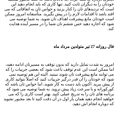
خودتان را به دیگران ثابت کنید. تنها کاری که باید انجام دهید این
است که تردیدهای تان را کنار بزنید و حواس تان به اتفاقاتی که می
افتد باشد تا اقدامات لازم را در پیش بگیرید. متأسفانه امروز ممکن
است خودتان مانع پیشرفت اهداف تان شوید. به شما توصیه می
شود که اجازه دهید حس ششم تان شما را در مسیر آینده هدایت
کند.
فال روزانه 27 تیر متولدین مرداد ماه
امروز به شدت تمایل دارید که بدون توقف به مسیرتان ادامه دهید،
اما ممکن است این عدم توقف باعث شود که بعضی جزییات را که
می توانند مانع پیشرفت تان شوند نبینید. البته این هم توصیه نمی
شود که خودتان را آن قدر درگیر جزییات کنید که اصلاً نتوانید کاری
از پیش ببرید. اکنون باید دست به کار شوید، اما حواس تان باشد که
کورکورانه و با سرعت زیاد پیش نروید. به شما توصیه می شود که
برنامه های تان را به تدریج عملی کنید. بهتر است کاری را که می
خواهید انجام دهید همان بار اول در آن دقت کنید تا بعد مجبور نشوید
که دوباره انجام اش دهید.