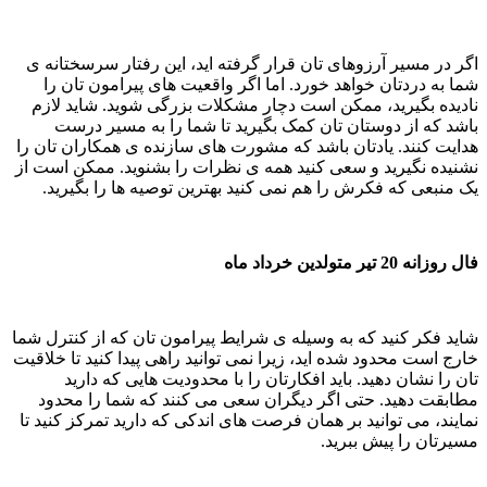
اگر در مسیر آرزوهای تان قرار گرفته اید، این رفتار سرسختانه ی
شما به دردتان خواهد خورد. اما اگر واقعیت های پیرامون تان را
نادیده بگیرید، ممکن است دچار مشکلات بزرگی شوید. شاید لازم
باشد که از دوستان تان کمک بگیرید تا شما را به مسیر درست
هدایت کنند. یادتان باشد که مشورت های سازنده ی همکاران تان را
نشنیده نگیرید و سعی کنید همه ی نظرات را بشنوید. ممکن است از
یک منبعی که فکرش را هم نمی کنید بهترین توصیه ها را بگیرید.
فال روزانه 20 تیر متولدین خرداد ماه
شاید فکر کنید که به وسیله ی شرایط پیرامون تان که از کنترل شما
خارج است محدود شده اید، زیرا نمی توانید راهی پیدا کنید تا خلاقیت
تان را نشان دهید. باید افکارتان را با محدودیت هایی که دارید
مطابقت دهید. حتی اگر دیگران سعی می کنند که شما را محدود
نمایند، می توانید بر همان فرصت های اندکی که دارید تمرکز کنید تا
مسیرتان را پیش ببرید.