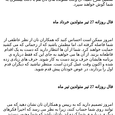
شما گوش خواهند سپرد.
فال روزانه 27 تیر متولدین خرداد ماه
امروز ممکن است احساس کنید که همکاران تان از نظر عاطفی از
شما فاصله گرفته اند، اما مطمئن باشید که از زحماتی که می کشید
حمایت خواهند کرد. شما از آن ها انتظار دارید که دست به یک اقدام
قاطعانه بزنند. از آن ها می خواهید به جای این که فقط درباره ی
برنامه هایشان حرف بزنند دست به کار شوند. حرف های زیادی زده
شده و اکنون وقت عمل کردن است. منتظر نباشید که دیگران قدم
اول را بردارند، در عوض خودتان پیش قدم شوید.
فال روزانه 27 تیر متولدین تیر ماه
امروز تصمیم دارید که به رییس و همکاران تان نشان دهید که می
توانند روی شما حساب کنند، زیرا به نظر می رسد که اخیراً فکرهای
دیگری درباره ی شما کرده اند. یادتان باشد که شما مجبور نیستید