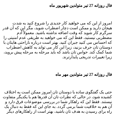
فال روزانه 27 تیر متولدین شهریور ماه
امروز از این که می خواهید کار جدیدی را شروع کنید به شدت
هیجان دارید و ممکن است دچار اضطراب شوید، مگر این که آن قدر
سرگرم کار شوید که وقت اضافه نداشته باشید. معمولاً آدم
مضطربی نیستید، فقط این که می خواهید به طریقی عدم امنیتی را
که احساس می کنید جبران کنید. بهتر است درباره ناراحتی هایتان با
دوستان تان حرف بزنید، زیرا این کار می تواند به کاهش اضطراب
شما کمک کند. حواس تان باشد که باید مرحله به مرحله پیش بروید،
زیرا تغییرات تدریجی پایدارترند.
فال روزانه 27 تیر متولدین مهر ماه
حتی یک گفتگوی ساده با دوستان تان امروز ممکن است به اختلاف
کشیده شود، در حالی که نظرات تان آن قدرها هم با یکدیگر متفاوت
نیستند. فقط این که راهکار شما در بررسی موضوعات فرق دارد و
آن هم به خلاقیت شما برمی گردد. به جای این که فقط به دنبال یک
راه برای رسیدن به هدف تان باشید، بهتر است از راهکارهای دیگر