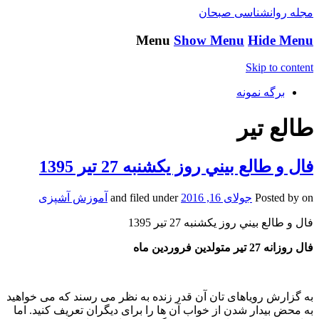
مجله روانشناسی صبحان
Menu
Show Menu
Hide Menu
Skip to content
برگه نمونه
طالع تير
فال و طالع بيني روز یکشنبه 27 تير 1395
on
Posted by
جولای 16, 2016
and filed under
آموزش آشپزی
فال و طالع بيني روز یکشنبه 27 تير 1395
فال روزانه 27 تیر متولدین فروردین ماه
به گزارش رویاهای تان آن قدر زنده به نظر می رسند که می خواهید
به محض بیدار شدن از خواب آن ها را برای دیگران تعریف کنید. اما