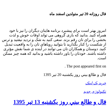
فال روزانه 20 تیر متولدین اسفند ماه
امروز بهتر است برای پیشبرد برنامه هایتان دیگران را نیز با خود
همراه کنید. بدانید که بازی گروهی می تواند اوقات خوش و لذت
بخشی را برای تان رقم بزند. سعی کنید به شک و تردید نیفتید و ترس
از شکست را کنار بگذارید تا بتوانید رویاهای تان را به واقعیت تبدیل
کنید. دوستان و همکاران تان می توانند در آینده ی شما نقش مؤثری
داشته باشند. خودتان را باور داشته باشید و بدانید که همه چیز ممکن
است.
The post appeared first on .
فال و طالع بيني روز یکشنبه 20 تير 1395
خرید بک لینک
تکنولوژی جدید
فال و طالع بيني روز يکشنبه 13 تير 1395