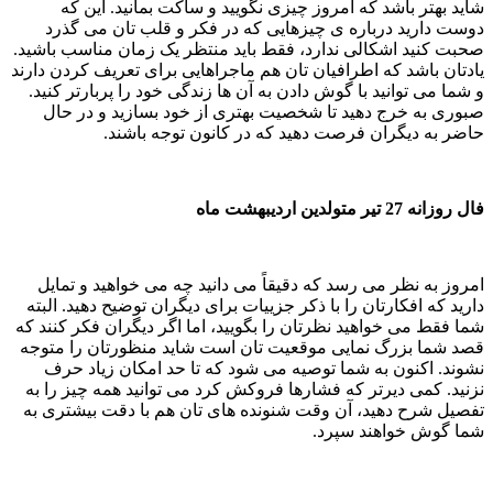
شاید بهتر باشد که امروز چیزی نگویید و ساکت بمانید. این که
دوست دارید درباره ی چیزهایی که در فکر و قلب تان می گذرد
صحبت کنید اشکالی ندارد، فقط باید منتظر یک زمان مناسب باشید.
یادتان باشد که اطرافیان تان هم ماجراهایی برای تعریف کردن دارند
و شما می توانید با گوش دادن به آن ها زندگی خود را پربارتر کنید.
صبوری به خرج دهید تا شخصیت بهتری از خود بسازید و در حال
حاضر به دیگران فرصت دهید که در کانون توجه باشند.
فال روزانه 27 تیر متولدین اردیبهشت ماه
امروز به نظر می رسد که دقیقاً می دانید چه می خواهید و تمایل
دارید که افکارتان را با ذکر جزییات برای دیگران توضیح دهید. البته
شما فقط می خواهید نظرتان را بگویید، اما اگر دیگران فکر کنند که
قصد شما بزرگ نمایی موقعیت تان است شاید منظورتان را متوجه
نشوند. اکنون به شما توصیه می شود که تا حد امکان زیاد حرف
نزنید. کمی دیرتر که فشارها فروکش کرد می توانید همه چیز را به
تفصیل شرح دهید، آن وقت شنونده های تان هم با دقت بیشتری به
شما گوش خواهند سپرد.