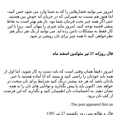
امروز می توانید فشارهایی را که به شما وارد می شود حس کنید،
اما هنوز هم نسبت به تغییراتی که در جریان اند خوش بین هستید.
حتی اگر همه چیز تحت فرمان شما بود، باز هم بهتر است به نقاط
منفی قضیه توجه کنید. امروز نباید چیزی را پنهان کنید، زیرا با این
کار فقط به مشکلات دامن زده اید. می توانید از یک نفر دیگر هم
نظرخواهی کنید تا همه چیز برای تان روشن تر شود.
فال روزانه 27 تیر متولدین اسفند ماه
امروز دقیقاً همان وقتی است که باید دست به کار شوید، اما اول از
همه باید خودتان را راضی کنید و ببینید که آیا آماده هستید یا خیر.
یادتان باشد که هر چه بیشتر درنگ کنید شرایط برای تان سخت تر
خواهد شد. اکنون باید پا پیش بگذارید و توانایی های تان را به همه
نشان دهید. به احساسات تان اطمینان کنید و نگذارید که این فرصت
از کف تان برود.
The post appeared first on .
فال و طالع بيني روز یکشنبه 27 تير 1395