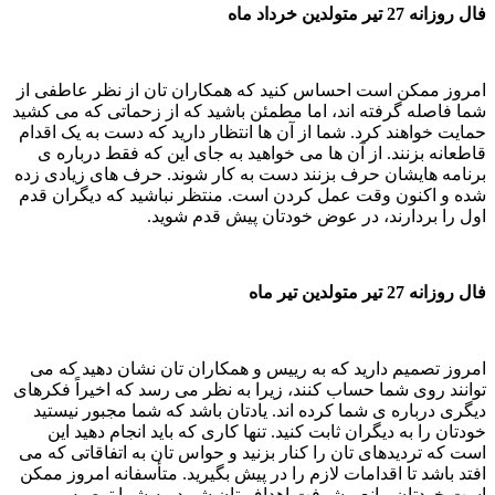
فال روزانه 27 تیر متولدین خرداد ماه
امروز ممکن است احساس کنید که همکاران تان از نظر عاطفی از
شما فاصله گرفته اند، اما مطمئن باشید که از زحماتی که می کشید
حمایت خواهند کرد. شما از آن ها انتظار دارید که دست به یک اقدام
قاطعانه بزنند. از آن ها می خواهید به جای این که فقط درباره ی
برنامه هایشان حرف بزنند دست به کار شوند. حرف های زیادی زده
شده و اکنون وقت عمل کردن است. منتظر نباشید که دیگران قدم
اول را بردارند، در عوض خودتان پیش قدم شوید.
فال روزانه 27 تیر متولدین تیر ماه
امروز تصمیم دارید که به رییس و همکاران تان نشان دهید که می
توانند روی شما حساب کنند، زیرا به نظر می رسد که اخیراً فکرهای
دیگری درباره ی شما کرده اند. یادتان باشد که شما مجبور نیستید
خودتان را به دیگران ثابت کنید. تنها کاری که باید انجام دهید این
است که تردیدهای تان را کنار بزنید و حواس تان به اتفاقاتی که می
افتد باشد تا اقدامات لازم را در پیش بگیرید. متأسفانه امروز ممکن
است خودتان مانع پیشرفت اهداف تان شوید. به شما توصیه می