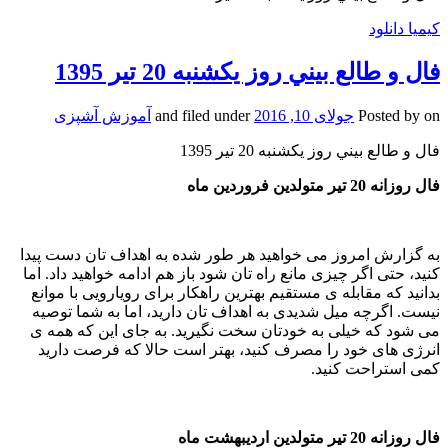
کیمیا دانلود
فال و طالع بيني روز یکشنبه 20 تير 1395
on
Posted by
جولای 10, 2016
and filed under
آموزش آشپزی
فال و طالع بيني روز یکشنبه 20 تير 1395
فال روزانه 20 تیر متولدین فروردین ماه
به گزارش امروز می خواهید هر طور شده به اهداف تان دست پیدا
کنید، حتی اگر چیزی مانع راه تان شود باز هم ادامه خواهید داد. اما
بدانید که مقابله ی مستقیم بهترین راهکار برای رویارویی با موانع
نیست. اگرچه میل شدیدی به اهداف تان دارید، اما به شما توصیه
می شود که خیلی به خودتان سخت نگیرید. به جای این که همه ی
انرژی های خود را مصرف کنید، بهتر است حالا که فرصت دارید
کمی استراحت کنید.
فال روزانه 20 تیر متولدین اردیبهشت ماه