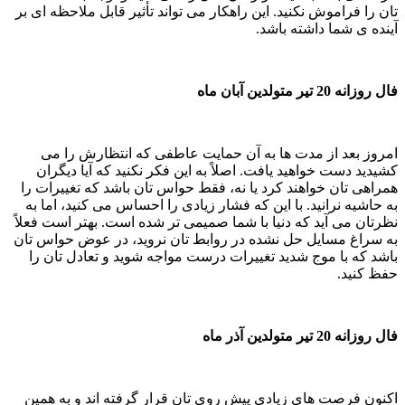
تان را فراموش نکنید. این راهکار می تواند تأثیر قابل ملاحظه ای بر
آینده ی شما داشته باشد.
فال روزانه 20 تیر متولدین آبان ماه
امروز بعد از مدت ها به آن حمایت عاطفی که انتظارش را می
کشیدید دست خواهید یافت. اصلاً به این فکر نکنید که آیا دیگران
همراهی تان خواهند کرد یا نه، فقط حواس تان باشد که تغییرات را
به حاشیه نرانید. با این که فشار زیادی را احساس می کنید، اما به
نظرتان می آید که دنیا با شما صمیمی تر شده است. بهتر است فعلاً
به سراغ مسایل حل نشده در روابط تان نروید، در عوض حواس تان
باشد که با موج شدید تغییرات درست مواجه شوید و تعادل تان را
حفظ کنید.
فال روزانه 20 تیر متولدین آذر ماه
اکنون فرصت های زیادی پیش روی تان قرار گرفته اند و به همین