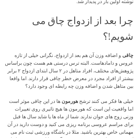
نوشته اولین بار در پدیدار شد.
چرا بعد از ازدواج چاق می
شویم!؟
چاقی
و اضافه وزن آن هم بعد از ازدواج، نگرانی خیلی از تازه
عروس و دامادهاست.
البته ترس درستی هم هست چون براساس
پژوهش‌های مختلف، افراد متاهل در ۲ سال ابتدای ازدواج ۲ برابر
بیشتر از افراد مجرد در معرض خطر چاقی قرار دارند. اما واقعا
بین متاهل شدن و اضافه وزن چه رابطه ای وجود دارد؟
خیلی ها فکر می کنند ترشح
هورمون
ها در این چاقی موثر است
اما واقعیت این است که هورمون ها هیچ تاثیری روی تغییرات
وزنی زوج های جوان ندارند. شما از ماه ها یا شاید سال ها قبل
برای مراسم عروسی برنامه ریزی می کنید و دوست دارید در آن
مهمانی خاص بهترین باشید. مثلا در باشگاه ورزشی ثبت نام می