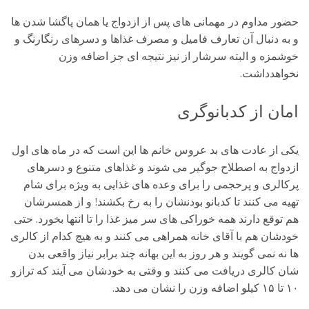
حضور مداوم در مهمانی های پس از ازدواج یا همان پاگشا شدن ها
و به دنبال آن تعارف فامیل و مصرف غذاها و دسرهای رنگارنگ و
خوشمزه و البته سرشار از نیز نتیجه ای جز اضافه وزن
نخواهدداشت.
امان از کدبانوگری
یکی از عادت های بد عروس خانم ها این است که در ماه های اول
ازدواج به اصطلاح جوگیر می شوند و غذاهای متنوع و دسرهای
پرکالری و پرحجمی را برای وعده های غذایی به ویژه برای شام
تهیه می کنند تا کدبانو بودنشان را به رخ بکشند! و از همسرشان
هم توقع دارند همه خوراکی های سر میز غذا را تا انتها بخورد. حتی
خودشان هم با آقای خانه همراهی می کنند و به هیچ کدام از کالری
ها نه نمی گویند و هر روز به این بهانه چند برابر نیاز واقعی بدن
شان کالری دریافت می کنند و وقتی به خودشان می آیند که ترازو
۱۰ تا ۱۵ کیلو اضافه وزن را نشان می دهد.