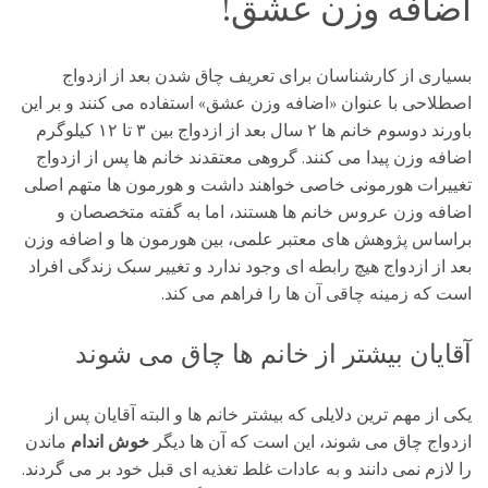
اضافه وزن عشق!
بسیاری از کارشناسان برای تعریف چاق شدن بعد از ازدواج
اصطلاحی با عنوان «اضافه وزن عشق» استفاده می کنند و بر این
باورند دوسوم خانم ها ۲ سال بعد از ازدواج بین ۳ تا ۱۲ کیلوگرم
اضافه وزن پیدا می کنند. گروهی معتقدند خانم ها پس از ازدواج
تغییرات هورمونی خاصی خواهند داشت و هورمون ها متهم اصلی
اضافه وزن عروس خانم ها هستند، اما به گفته متخصصان و
براساس پژوهش های معتبر علمی، بین هورمون ها و اضافه وزن
بعد از ازدواج هیچ رابطه ای وجود ندارد و تغییر سبک زندگی افراد
است که زمینه چاقی آن ها را فراهم می کند.
آقایان بیشتر از خانم ها چاق می شوند
یکی از مهم ترین دلایلی که بیشتر خانم ها و البته آقایان پس از
ازدواج چاق می شوند، این است که آن ها دیگر
خوش اندام
ماندن
را لازم نمی دانند و به عادات غلط تغذیه ای قبل خود بر می گردند.