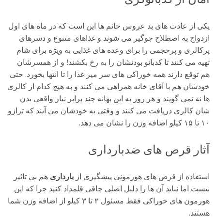
یکی از عادت های بد عروس خانم ها این است که در ماه های اول
ازدواج به اصطلاح جوگیر می شوند و غذاهای متنوع و دسرهای
پرکالری و پرحجمی را برای وعده های غذایی به ویژه برای شام
تهیه می کنند تا کدبانو بودنشان را به رخ بکشند! و از همسرشان
هم توقع دارند همه خوراکی های سر میز غذا را تا انتها بخورد. حتی
خودشان هم با آقای خانه همراهی می کنند و به هیچ کدام از کالری
ها نه نمی گویند و هر روز به این بهانه چند برابر نیاز واقعی بدن
شان کالری دریافت می کنند و وقتی به خودشان می آیند که ترازو
۱۰ تا ۱۵ کیلو اضافه وزن را نشان می دهد.
آثار قرص های ضدبارداری
استفاده از قرص های هورمونی پیشگیری از
بارداری
هم بی تاثیر
نیست اما نباید آن ها را دلیل اصلی چاقی قلمداد کنید چرا که این
هورمون های خوراکی فقط مسئول ۲ تا ۳ کیلو از اضافه وزن شما
هستند.