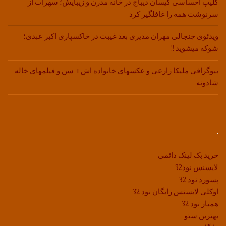
کلیپ احساسی کیسان دیباج در خانه مدرن و زیبایش؛ سهراب از
سرنوشت همه را غافلگیر کرد
ویدئوی جنجالی مهران مدیری بعد غیبت در خاکسپاری اکبر عبدی؛
شوکه میشوید !!
بیوگرافی ملیکا زارعی و عکسهای خانواده اش+ سن و فیلمهای خاله
شادونه
.
خرید بک لینک دائمی
لایسنس نود32
پسورد نود 32
اوکلی لایسنس رایگان نود 32
همیار نود 32
بهترین سئو