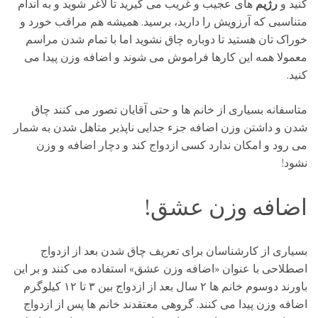
کنید و
رژیم
های عجیب و غریب می گیرید تا لاغر شوید و به اندام
متناسبی که آرزویش را دارید، برسید. همیشه هم مراقب خورد و
خوراک تان هستید تا دوباره چاق نشوید اما با تمام شدن مراسم
معمولا همه این کارها فراموش می شوند و اضافه وزن پیدا می
کنید.
متاسفانه بسیاری از خانم ها و حتی آقایان تصور می کنند چاق
شدن و داشتن وزن اضافه جزء جدایی ناپذیر متاهل شدن به شمار
می رود و امکان ندارد کسی ازدواج کند و دچار اضافه و وزن
نشود!
اضافه وزن عشق!
بسیاری از کارشناسان برای تعریف چاق شدن بعد از ازدواج
اصطلاحی با عنوان «اضافه وزن عشق» استفاده می کنند و بر این
باورند دوسوم خانم ها ۲ سال بعد از ازدواج بین ۳ تا ۱۲ کیلوگرم
اضافه وزن پیدا می کنند. گروهی معتقدند خانم ها پس از ازدواج