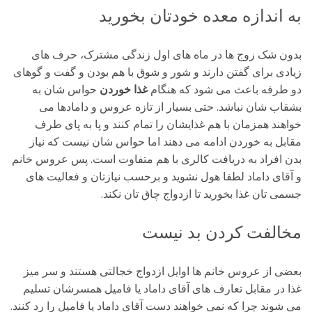
به اندازه معده خودتان بخورید
بدون شک زوج ها در ماه های اول زندگی مشترک، حرف های
زیادی برای گفتن دارند و شور و شوق با هم بودن و گفت و گوهای
دو طرفه باعث می شود که هنگام
غذا خوردن
حواس شان به
بشقاب شان نباشد. حتی بسیار از تازه عروس و دامادها می
خواهند همزمان با هم غذایشان را تمام کنند و پا به پای طرف
مقابل به خوردن ادامه می دهند اما حواس شان نیست که نیاز
بدن افراد به دریافت کالری با هم متفاوت است. پس عروس خانم
و آقای داماد لطفا هول نشوید و برحسب نیازتان و فعالیت های
جسمی تان غذا بخورید تا ازدواج چاق تان نکند.
مخالفت کردن بد نیست
بعضی از عروس خانم ها اوایل ازدواج خجالتی هستند و سر میز
غذا در مقابل تعارف های آقای داماد یا فامیل همسرشان تسلیم
می شوند چرا که نمی خواهند دست آقای داماد یا فامیل را رد کنند.