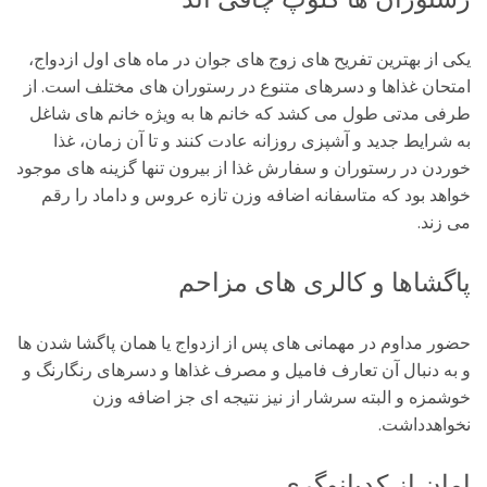
یکی از بهترین تفریح های زوج های جوان در ماه های اول ازدواج،
امتحان غذاها و دسرهای متنوع در رستوران های مختلف است. از
طرفی مدتی طول می کشد که خانم ها به ویژه خانم های شاغل
به شرایط جدید و آشپزی روزانه عادت کنند و تا آن زمان، غذا
خوردن در رستوران و سفارش غذا از بیرون تنها گزینه های موجود
خواهد بود که متاسفانه اضافه وزن تازه عروس و داماد را رقم
می زند.
پاگشاها و کالری های مزاحم
حضور مداوم در مهمانی های پس از ازدواج یا همان پاگشا شدن ها
و به دنبال آن تعارف فامیل و مصرف غذاها و دسرهای رنگارنگ و
خوشمزه و البته سرشار از نیز نتیجه ای جز اضافه وزن
نخواهدداشت.
امان از کدبانوگری