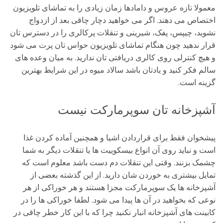
معمولا تازه عروس و دامادها زمان زیادی را به تماشای تلویزیون
اختصاص می دهند. اگر می خواهید دچار چاقی بعد از ازدواج
نشوید، چیپس، پفک، شیرینی و تنقلات پرکالری را در دسترس تان
قرار ندهید چون هنگام تماشای تلویزیون حواس تان پرت می شود
و هیچ کنترلی روی کالری دریافتی تان ندارید. به میان وعده های
سالم فکر کنید و یادتان باشد سالاد میوه در این شرایط بهترین
گزینه است.
آشپزخانه تان سوپرمارکت نیست
پیشخوان فقط برای قراردادن اشیا و همچنین آماده کردن غذا
است و نباید روی آن انواع بیسکوییت ها یا تنقلات دیگر به شما
چشمک بزنند. وقتی این تنقلات دم دست باشد معلوم است که
تمایل بیشتری به خوردن شان دارید. از این گذشته بعضی از
آشپزخانه ها یک سوپرمارکت مجزا هستند و هر خوراکی از هر
نوعی که بخواهید در آن ها پیدا می شود. لطفا خوراکی ها را در
کابینت های آشپزخانه انبار نکنید چرا که با این کار خطر چاقی در