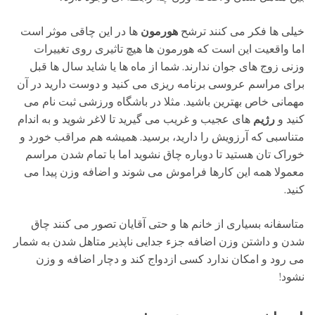
خیلی ها فکر می کنند ترشح
هورمون
ها در این چاقی موثر است
اما واقعیت این است که هورمون ها هیچ تاثیری روی تغییرات
وزنی زوج های جوان ندارند. شما از ماه ها یا شاید سال ها قبل
برای مراسم عروسی برنامه ریزی می کنید و دوست دارید در آن
مهمانی خاص بهترین باشید. مثلا در باشگاه ورزشی ثبت نام می
کنید و
رژیم
های عجیب و غریب می گیرید تا لاغر شوید و به اندام
متناسبی که آرزویش را دارید، برسید. همیشه هم مراقب خورد و
خوراک تان هستید تا دوباره چاق نشوید اما با تمام شدن مراسم
معمولا همه این کارها فراموش می شوند و اضافه وزن پیدا می
کنید.
متاسفانه بسیاری از خانم ها و حتی آقایان تصور می کنند چاق
شدن و داشتن وزن اضافه جزء جدایی ناپذیر متاهل شدن به شمار
می رود و امکان ندارد کسی ازدواج کند و دچار اضافه و وزن
نشود!