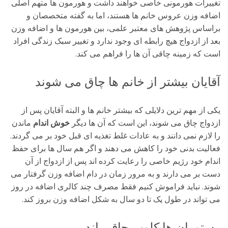
تغییرات هورمونی خاصی خواهند داشت و هورمون ها متهم اصلی
اضافه وزن عروس خانم ها هستند، اما به گفته متخصصان و
براساس پژوهش های معتبر علمی، بین هورمون ها و اضافه وزن
بعد از ازدواج هیچ رابطه ای وجود ندارد و تغییر سبک زندگی افراد
است که زمینه چاقی آن ها را فراهم می کند.
آقایان بیشتر از خانم ها چاق می شوند
یکی از مهم ترین دلایلی که بیشتر خانم ها و البته آقایان پس از
ازدواج چاق می شوند، این است که آن ها دیگر
خوش اندام
ماندن
را لازم نمی دانند و به عادات غلط تغذیه ای قبل خود بر می گردند.
فعالیت بدنی خود را کاهش می دهند و اگر هم سال ها برای حفظ
اندام خود رژیم خاصی را رعایت کرده اند پس از ازدواج از آن
دست بر می دارند و به مرور زمان در دام اضافه وزن گرفتار می
شوند. نباید فراموش کنیم فقط مصرف چند کالری اضافه در روز
می تواند در طول یک تا دو سال به شکل اضافه وزن بروز کند.
رستوران ها کلوپ چاقی اند