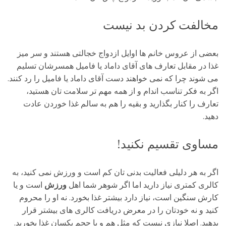
مخالفت کردن بد نیست
بعضی از عروس خانم ها اوایل ازدواج خجالتی هستند و سر میز
غذا در مقابل تعارف های آقای داماد یا فامیل همسرشان تسلیم
می شوند چرا که نمی خواهند دست آقای داماد یا فامیل را رد کنند.
اگر به فکر تناسب اندام و از همه مهم تر سلامت تان هستید،
تعارف را کنار بگذارید و بقیه را هم به سالم غذا خوردن عادت
دهید.
مساوی تقسیم نکنید!
اگر به هر دلیلی فعالیت بدنی تان کم است و ورزش نمی کنید، به
کالری کمتری نیاز دارید اما اگر شوهر شما اهل
ورزش
است و یا
کارش سنگین است، نیاز دارد بیشتر غذا بخورد. نه او را محروم
کنید و نه خودتان را در معرض دریافت کالری های بیشتر قرار
بدهید. اصلا نیازی نیست که مثل هم و با حجم یکسان غذا بخورید.