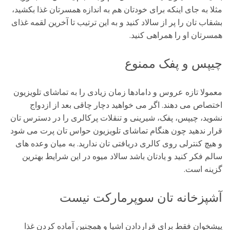
مثلا به جای اینکه برای خودتان هم به اندازه همسرتان غذا بکشید،
بشقاب تان را پر از سالاد کنید و به این ترتیب تا آخرین لقمه غذای
همسرتان او را همراهی کنید.
چیپس و پفک ممنوع
معمولا تازه عروس و دامادها زمان زیادی را به تماشای تلویزیون
اختصاص می دهند. اگر می خواهید دچار چاقی بعد از ازدواج
نشوید، چیپس، پفک، شیرینی و تنقلات پرکالری را در دسترس تان
قرار ندهید چون هنگام تماشای تلویزیون حواس تان پرت می شود
و هیچ کنترلی روی کالری دریافتی تان ندارید. به میان وعده های
سالم فکر کنید و یادتان باشد سالاد میوه در این شرایط بهترین
گزینه است.
آشپزخانه تان سوپرمارکت نیست
پیشخوان فقط برای قراردادن اشیا و همچنین آماده کردن غذا