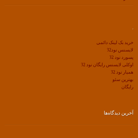
.
خرید بک لینک دائمی
لایسنس نود32
پسورد نود 32
اوکلی لایسنس رایگان نود 32
همیار نود 32
بهترین سئو
رایگان
آخرین دیدگاه‌ها