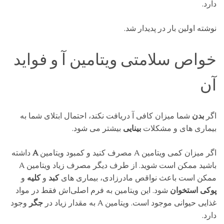
دارد.
نوشته اولین بار در پدیدار شد.
خواص سلامتی ویتامین آ و فواید
آن
اگر
بدن
شما میزان کافی
آ دریافت نکند، احتمال ابتلای شما به
بیماری های
و مشکلات
بینایی
بیشتر می شود.
اگر میزان کمی ویتامین A مصرف کنید و کمبود ویتامین
A
داشته
باشید ممکن است
شوید. از طرف دیگر مصرف زیاد ویتامین A
ممکن است باعث نواقص مادرزادی، بیماری های
کبد
و
کلیه
و
پوکی استخوان
شود. این ویتامین به فرم اصلی‌اش فقط در مواد
غذایی حیوانی موجود است. ویتامین A به مقدار زیاد در
جگر
وجود
دارد.