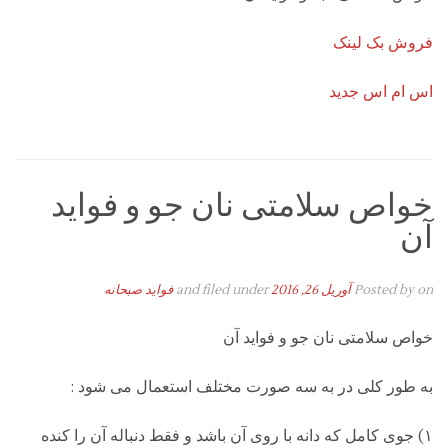
فروش بک لینک
اس ام اس جدید
خواص سلامتی نان جو و فواید
آن
on
Posted by
آوریل 26, 2016
and filed under
فواید صبحانه
خواص سلامتی نان جو و فواید آن
به طور کلی در
به سه صورت مختلف استعمال می شود :
۱) جوی کامل که دانه با
روی آن باشد و فقط دنباله آن را کنده