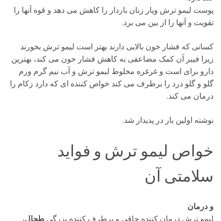
پوست لیمو ترش ویار زنان باردار را کاهش می دهد و قوه آنها را
تقویت و آنها را از بین می برد.
کسانی که فشار خون بالایی دارند بهتر است لیمو ترش بخورند
زیرا فیبر آن کمک مضاعفی به کاهش فشار خون می کند، بهترین
دارو برای است و غرغره مخلوط لیمو ترش و آب نیم گرم ورم
گلو و گلو درد را برطرف می کند خواص کننده ای که دارد زکام را
درمان می کند.
نوشته اولین بار در پدیدار شد.
خواص لیمو ترش و فواید
سلامتی آن
و درمان
لیمو ترش درمان کننده چاقی و برطرف کننده بزرگی
طحال
،