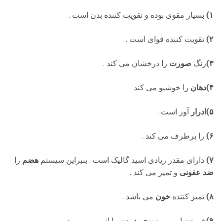
۱)
بسیار مقوی بوده و تقویت کننده بدن است .
۲)
تقویت کننده قوای
است .
۳)
رنگ
صورت
را درخشان می کند .
۴)دهان
را خوشبو می کند
۵)ادرار
آور است .
۶)
را برطرف می کند .
۷)
دارای مقدر زیادی اسید گالیک است . بنبراین سیستم
هضم
را
ضد عفونی
و تمیز می کند .
۸)
تمیز کننده
خون
می باشد .