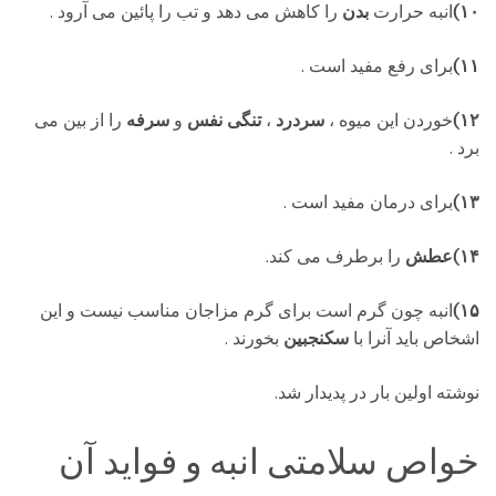
۱۰)
انبه حرارت
بدن
را کاهش می دهد و تب را پائین می آرود .
۱۱)
برای رفع
مفید است .
۱۲)
خوردن این میوه ،
سردرد
،
تنگی نفس
و
سرفه
را از بین می
برد .
۱۳)
برای درمان مفید است .
۱۴)عطش
را برطرف می کند.
۱۵)
انبه چون گرم است برای گرم مزاجان مناسب نیست و این
اشخاص باید آنرا با
سکنجبین
بخورند .
نوشته اولین بار در پدیدار شد.
خواص سلامتی انبه و فواید آن