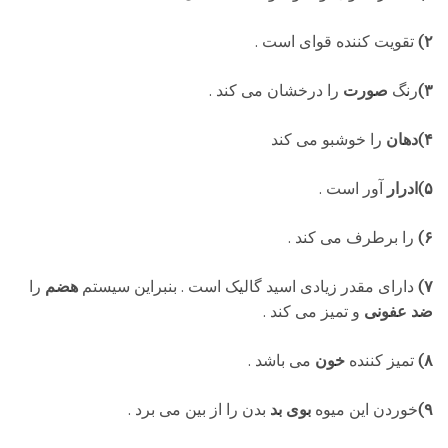
۲)
تقویت کننده قوای
است .
۳)
رنگ
صورت
را درخشان می کند .
۴)دهان
را خوشبو می کند
۵)ادرار
آور است .
۶)
را برطرف می کند .
۷)
دارای مقدر زیادی اسید گالیک است . بنبراین سیستم
هضم
را
ضد عفونی
و تمیز می کند .
۸)
تمیز کننده
خون
می باشد .
۹)
خوردن این میوه
بوی بد
بدن را از بین می برد .