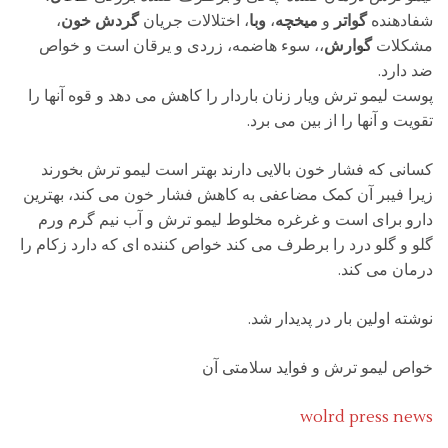
شفادهنده
گواتر
و
میخچه
،
وبا
، اختلالات جریان
گردش خون
،
مشکلات
گوارش
،، سوء هاضمه، زردی و یرقان است و خواص
ضد دارد.
پوست لیمو ترش ویار زنان باردار را کاهش می دهد و قوه آنها را
تقویت و آنها را از بین می برد.
کسانی که فشار خون بالایی دارند بهتر است لیمو ترش بخورند
زیرا فیبر آن کمک مضاعفی به کاهش فشار خون می کند، بهترین
دارو برای است و غرغره مخلوط لیمو ترش و آب نیم گرم ورم
گلو و گلو درد را برطرف می کند خواص کننده ای که دارد زکام را
درمان می کند.
نوشته اولین بار در پدیدار شد.
خواص لیمو ترش و فواید سلامتی آن
wolrd press news