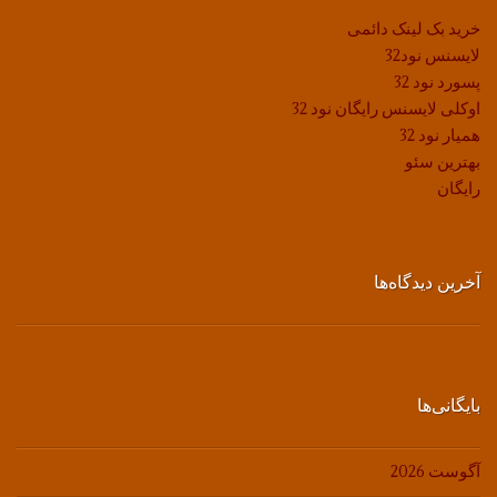
خرید بک لینک دائمی
لایسنس نود32
پسورد نود 32
اوکلی لایسنس رایگان نود 32
همیار نود 32
بهترین سئو
رایگان
آخرین دیدگاه‌ها
بایگانی‌ها
آگوست 2026