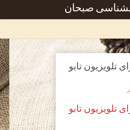
نشناسی صبحان
 تلویزیون تابو
ر
 تلویزیون تابو