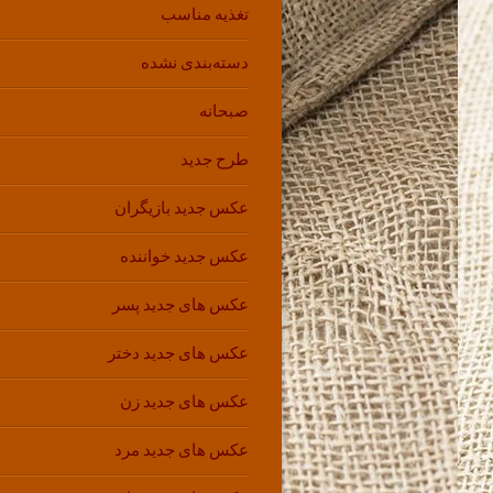
تغذیه مناسب
دسته‌بندی نشده
صبحانه
طرح جدید
عکس جدید بازیگران
عکس جدید خواننده
عکس های جدید پسر
عکس های جدید دختر
عکس های جدید زن
عکس های جدید مرد