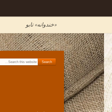
Skip to
برگه نمونه
content
«خندوانه» تابو
Search for: