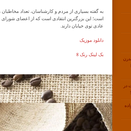
به گفته بسیاری از مردم و کارشناسان، تعداد مخاطبان 
است؛ این بزرگترین انتقادی است که از اعضای شورای ن
عادی توی خیابان دارند.
دانلود موزیک
بک لینک رنک 8
درن
 در
اده