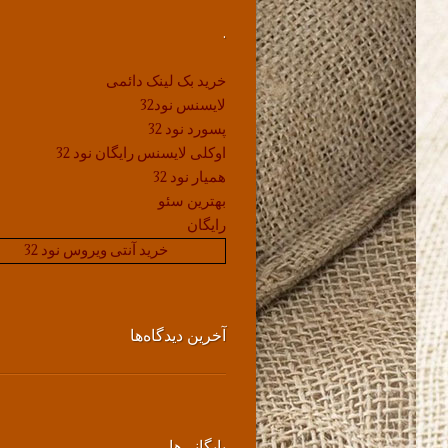
.
خرید بک لینک دائمی
لایسنس نود32
پسورد نود 32
اوکلی لایسنس رایگان نود 32
همیار نود 32
بهترین سئو
رایگان
خرید آنتی ویروس نود 32
آخرین دیدگاه‌ها
بایگانی‌ها