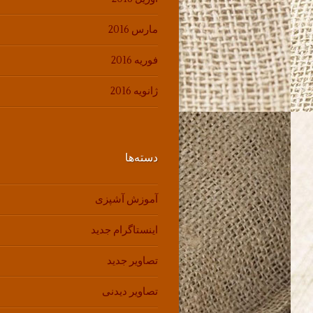
مارس 2016
فوریه 2016
ژانویه 2016
دسته‌ها
آموزش آشپزی
اینستاگرام جدید
تصاویر جدید
تصاویر دیدنی