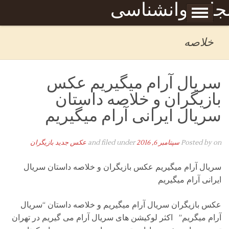
Skip to content
جله روانشناسی
برگه نمونه
بحان
خلاصه
سریال آرام میگیریم عکس
بازیگران و خلاصه داستان
سریال ایرانی آرام میگیریم
on
Posted by
سپتامبر 6, 2016
and filed under
عکس جدید بازیگران
سریال آرام میگیریم عکس بازیگران و خلاصه داستان سریال
ایرانی آرام میگیریم
عکس بازیگران سریال آرام میگیریم و خلاصه داستان “سریال
آرام میگریم” اکثر لوکیشن های سریال آرام می گیریم در تهران