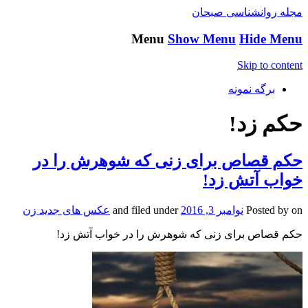
مجله روانشناسی صبحان
Menu
Show Menu
Hide Menu
Skip to content
برگه نمونه
حکم زد!
حکم قصاص برای زنی که شوهرش را در
خواب آتش زد!
on
Posted by
نوامبر 3, 2016
and filed under
عکس های جدید زن
حکم قصاص برای زنی که شوهرش را در خواب آتش زد!