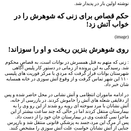
نوشته اولین بار در پدیدار شد.
حکم قصاص برای زنی که شوهرش را در
خواب آتش زد!
(image)
روی شوهرش بنزین ریخت و او را سوزاند!
: زنی که متهم به قتل همسرش در بوانات است، به قصاص محکوم
شد. رسیدگی به این پرونده از زمانی در دستور کار پلیس آگاهی
شهرستان بوانات قرار گرفت که مردی با مرکز فوریت های پلیسی
۱۱۰ این شهر تماس گرفت و از وقوع آتش سوزی در خانه همسایه
شان خبر داد.
در ادامه ماموران انتظامی و آتش نشانی در محل حاضر شده و پس
از دقایقی شعله های آتش را خاموش کردند. در بازرسی از خانه،
آتش نشانان با مرد سوخته ای روبه رو شدند از این رو وی را به
بیمارستان منتقل کردند اما در حالی که چند ساعت بیشتر از این
ماجرا نمی گذشت وی در بیمارستان جان خود را از دست داد.
پس از مرگ این مرد،جسد به پزشکی قانونی منتقل شد و بازپرس
جنایی از آتش نشانان خواست علت آتش سوزی را مشخص کنند.