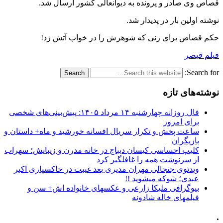
قصاص وی صادر و پرونده به دیوانعالی کشور ارسال شد.
نوشته اولین بار در پدیدار شد.
حکم قصاص برای زنی که شوهرش را در خواب آتش زد!
فیلم قیصر
Search for:
نوشته‌های تازه
فال روزانه چهارشنبه ۱۴ مرداد ۱۴۰۵: پیش‌بینی‌های شخصی
برای امروز
ساعت پخش و تکرار سریال افسانه خورشید و ماه+ داستان و
بازیگران
کلیپ احساسی کیسان دیباج در خانه مدرن و زیبایش؛ سهراب
از سرنوشت همه را غافلگیر کرد
ویدئوی جنجالی مهران مدیری بعد غیبت در خاکسپاری اکبر
عبدی؛ شوکه میشوید !!
بیوگرافی ملیکا زارعی و عکسهای خانواده اش+ سن و
فیلمهای خاله شادونه
.