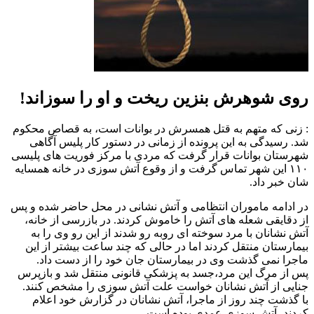
روی شوهرش بنزین ریخت و او را سوزاند!
: زنی که متهم به قتل همسرش در بوانات است، به قصاص محکوم
شد. رسیدگی به این پرونده از زمانی در دستور کار پلیس آگاهی
شهرستان بوانات قرار گرفت که مردی با مرکز فوریت های پلیسی
۱۱۰ این شهر تماس گرفت و از وقوع آتش سوزی در خانه همسایه
شان خبر داد.
در ادامه ماموران انتظامی و آتش نشانی در محل حاضر شده و پس
از دقایقی شعله های آتش را خاموش کردند. در بازرسی از خانه،
آتش نشانان با مرد سوخته ای روبه رو شدند از این رو وی را به
بیمارستان منتقل کردند اما در حالی که چند ساعت بیشتر از این
ماجرا نمی گذشت وی در بیمارستان جان خود را از دست داد.
پس از مرگ این مرد،جسد به پزشکی قانونی منتقل شد و بازپرس
جنایی از آتش نشانان خواست علت آتش سوزی را مشخص کنند.
با گذشت چند روز از ماجرا، آتش نشانان در گزارش خود اعلام
کردند، آتش سوزی عمدی بوده است.