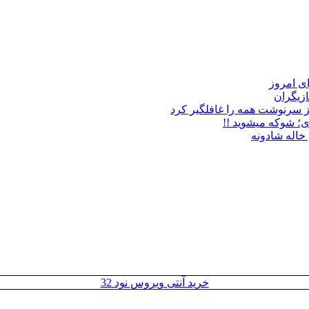
زیگران
ز سرنوشت همه را غافلگیر کرد
ی؛ شوکه میشوید !!
خاله شادونه
خرید آنتی ویروس نود 32