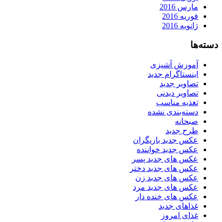
مارس 2016
فوریه 2016
ژانویه 2016
دسته‌ها
آموزش آشپزی
اینستاگرام جدید
تصاویر جدید
تصاویر دیدنی
تغذیه مناسب
دسته‌بندی نشده
صبحانه
طرح جدید
عکس جدید بازیگران
عکس جدید خواننده
عکس های جدید پسر
عکس های جدید دختر
عکس های جدید زن
عکس های جدید مرد
عکس های خنده دار
غذاهای جدید
غذای امروز