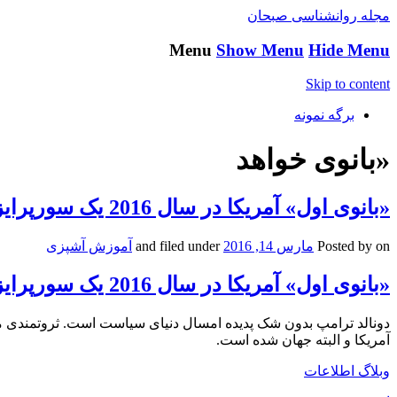
مجله روانشناسی صبحان
Menu
Show Menu
Hide Menu
Skip to content
برگه نمونه
«بانوی خواهد
«بانوی اول» آمریکا در سال 2016 یک سورپرایز خواهد بود؟
on
Posted by
مارس 14, 2016
and filed under
آموزش آشپزی
«بانوی اول» آمریکا در سال 2016 یک سورپرایز خواهد بود؟
دونالد ترامپ بدون شک پدیده امسال دنیای سیاست است. ثروتمندی م
آمریکا و البته جهان شده است.
وبلاگ اطلاعات