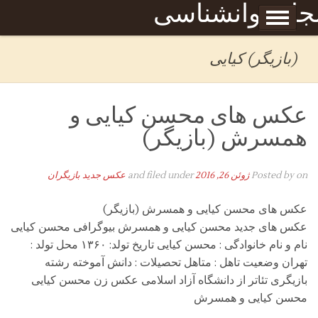
Skip to content
جله روانشناسی
برگه نمونه
بحان
(بازیگر) کیایی
عکس های محسن کیایی و
همسرش (بازیگر)
on
Posted by
ژوئن 26, 2016
and filed under
عکس جدید بازیگران
عکس های محسن کیایی و همسرش (بازیگر)
عکس های جدید محسن کیایی و همسرش بیوگرافی محسن کیایی
نام و نام خانوادگی : محسن کیایی تاریخ تولد: ۱۳۶۰ محل تولد :
تهران وضعیت تاهل : متاهل تحصیلات : دانش آموخته رشته
بازیگری تئاتر از دانشگاه آزاد اسلامی عکس زن محسن کیایی
محسن کیایی و همسرش