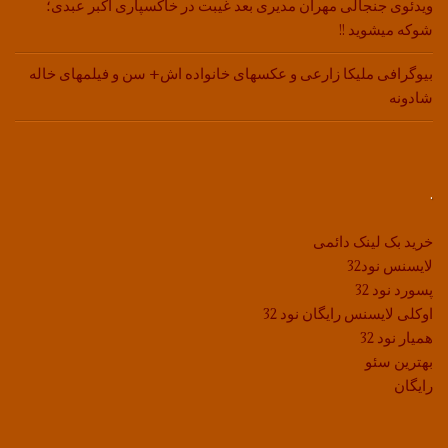
ویدئوی جنجالی مهران مدیری بعد غیبت در خاکسپاری اکبر عبدی؛
شوکه میشوید !!
بیوگرافی ملیکا زارعی و عکسهای خانواده اش+ سن و فیلمهای خاله
شادونه
.
خرید بک لینک دائمی
لایسنس نود32
پسورد نود 32
اوکلی لایسنس رایگان نود 32
همیار نود 32
بهترین سئو
رایگان