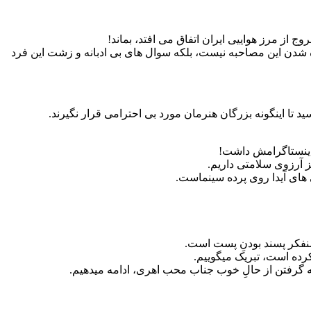
ج از مرز هواییی ایران اتفاق می افتد، بماند!
ژه شدن این مصاحبه نیست، بلکه سوال های بی ادبانه و زشت این فرد
ا اینگونه بزرگان هنرمان مورد بی احترامی قرار نگیرند.
 اینستاگرامش داشت!
ز آرزوی سلامتی داریم.
ی های آیدا روی پرده سینماست.
نفکر پسند بودنِ پست است.
رده است، تبریک میگوییم.
ه گرفتن از حالِ خوب جناب محب اهری، ادامه میدهیم.