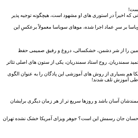
است!
ی که اخیراً در استوری های او مشهود است، هیچگونه توجیه پذیر
ا بر سرِ عماد اجرا شده، موهای سوباسا معمولاً برعکسِ این
رزمین را از شر دشمن، خشکسالی، دروغ و رفیق صمیمی حفظ
ید سمندریان. روح استاد سمندریان، یکی از ستون های اصلی تئاتر
! حتی ارتش آمریکا هم بسیاری از روش های آموزشی این پادگان را به عنوان الگوی
ً طی آموزش تلف شدند!
مندشان آسان باشد و روزها سریع تر از هر زمان دیگری برایشان
ست! احسان جان رسمش این است؟ جوهر ویزای آمریکا خشک نشده تهران