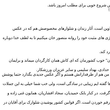
کس شروع خوبی برای مطلب امروز باشد.
 از اوین است. آثار زندان و شلوارهای مخصوصش هم که در عکس
ژی های مثبت خود را روانه منصور خان میکنیم تا به لطف خدا دوباره
د کند.
دان” خوب کشورمان که ای کاش همان کارگردان میماند و برایمان
 حدادی، بهداد سلیمی و سایر عزیزان ورزشکار.
ودِ من هم از طرفدارانش هستم و اگر عکس جدیدی بگذارد حتما پوشش
میخوانید. ترانه جان درست است که بار ها گفته ایم زیبایی در سادگی است، ولی خب شما خیلی به این جملات
گرفت. در کنار بابک حمیدیان، سجاد افشاریان، همایون غنی زاده و
قم خوردن است. اگر قوانین کشور پوشیدن شلوارک برای آقایان در