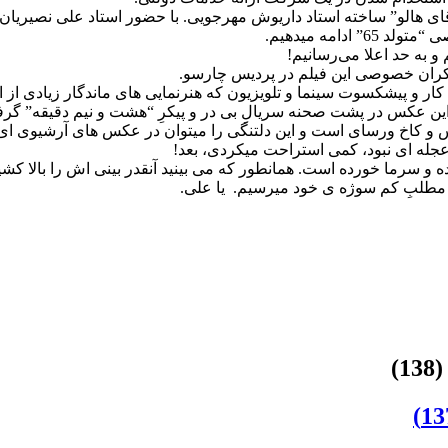
 هالو” ساخته استاد داریوش مهرجویی. با حضور استاد علی نصیریان و
امه میدهیم.
 به حد اعلا می‌رسانیم!
 اکران خصوصی این فیلم در پردیس چارسو.
ر و پیشکسوت سینما و تلویزیون که هنرنمایی های ماندگار زیادی از 
یم. این عکس در پشت صحنه سریالِ بی در و پیکرِ “هشت و نیم دقیقه” گ
س و کاخ ورسای است و این دلتنگی را میتوان در عکس های آرشیوی ای ک
 عجله ای نبود، کمی استراحت میکردی، بعد!
 سرما خورده است. همانطور که می بینید آنقدر بینی اش را بالا کش
)