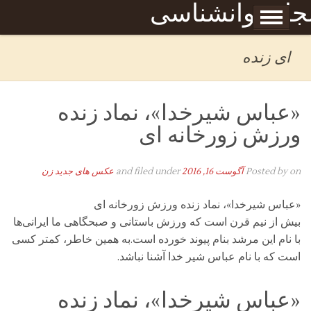
Skip to content
جله روانشناسی
برگه نمونه
بحان
ای زنده
«عباس شیرخدا»، نماد زنده
ورزش زورخانه ای
on
Posted by
آگوست 16, 2016
and filed under
عکس های جدید زن
«عباس شیرخدا»، نماد زنده ورزش زورخانه ای
بیش از نیم قرن است كه ورزش باستانی و صبحگاهی ما ایرانی‌ها
با نام این مرشد بنام پیوند خورده است.به همین خاطر، كمتر كسی
است كه با نام عباس شیر خدا آشنا نباشد.
«عباس شیرخدا»، نماد زنده