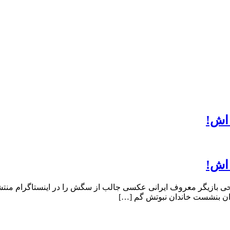
 اش!
 اش!
 بازیگر معروف ایرانی عکسی جالب از سگش را در اینستاگرام منتشر
دان بنشست خاندان نبوتش گم […]