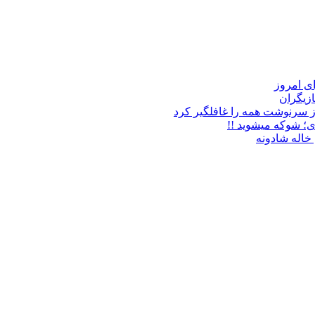
زیگران
ز سرنوشت همه را غافلگیر کرد
ی؛ شوکه میشوید !!
خاله شادونه