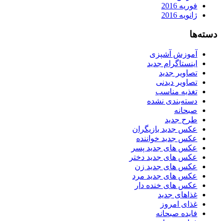
فوریه 2016
ژانویه 2016
دسته‌ها
آموزش آشپزی
اینستاگرام جدید
تصاویر جدید
تصاویر دیدنی
تغذیه مناسب
دسته‌بندی نشده
صبحانه
طرح جدید
عکس جدید بازیگران
عکس جدید خواننده
عکس های جدید پسر
عکس های جدید دختر
عکس های جدید زن
عکس های جدید مرد
عکس های خنده دار
غذاهای جدید
غذای امروز
فایده صبحانه