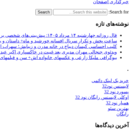
خبرگذاری اصفحان
Search for:
نوشته‌های تازه
فال روزانه چهارشنبه ۱۴ مرداد ۱۴۰۵: پیش‌بینی‌های شخصی برای امروز
ساعت پخش و تکرار سریال افسانه خورشید و ماه+ داستان و با
کلیپ احساسی کیسان دیباج در خانه مدرن و زیبایش؛ سهراب ا
ویدئوی جنجالی مهران مدیری بعد غیبت در خاکسپاری اکبر عبد
بیوگرافی ملیکا زارعی و عکسهای خانواده اش+ سن و فیلمهای 
.
خرید بک لینک دائمی
لایسنس نود32
پسورد نود 32
اوکلی لایسنس رایگان نود 32
همیار نود 32
بهترین سئو
رایگان
آخرین دیدگاه‌ها