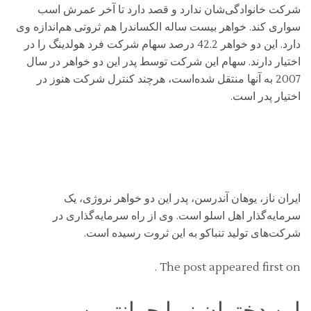
شرکت خانوادگی‌شان ندارد و قصد دارد تا آخر عمرش اسب
سواری کند. خواهر بیست ساله الکساندرا هم ثروتی هم‌اندازه وی
دارد. این دو خواهر 42.2 درصد سهام شرکت فرد هولدینگ را در
اختیار دارند. سهام این شرکت توسط پدر این دو خواهر در سال
2007 به آنها منتقل شده‌است، هرچند کنترل شرکت هنوز در
اختیار پدر است.
ایران ناز، یوهان آندرسن، پدر این دو خواهر نروژی، یک
سرمایه‌گذار اهل اسلو است. وی از راه سرمایه‌گذاری در
شرکت‌های تولید تنباکو به این ثروت رسیده است.
The post appeared first on .
این دختران زیبا جوانترین