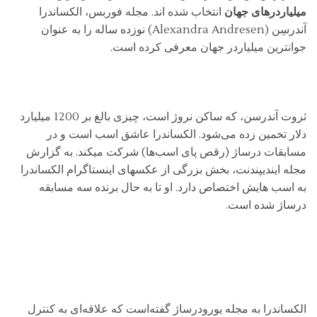
میلیاردرهای جهان
انتخاب شده اند. مجله فوربس، الکساندرا
آندرسِن (Alexandra Andresen) نوزده ساله را به عنوان
جوانترین میلیاردر جهان معرفی کرده است.
ثروت آندرسن، که ساکن نروژ است، چیزی بالغ بر 1200 میلیارد
دلار تخمین زده می‌شود. الکساندرا عاشق اسب است و در
مسابقات درساژ (رقص پای اسب‌ها) شرکت میکند. به گزارش
مجله ایندیپندنت، بخش بزرگی از عکسهای اینستاگرام الکساندرا
به اسب هایش اختصاص دارد. او تا به حال برنده سه مسابقه
درساژ شده است.
الکساندرا به مجله یورودرساژ گفته‌است که علاقه‌ای به کنترل