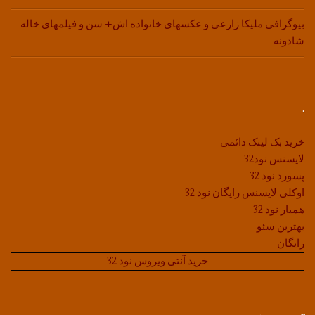
بیوگرافی ملیکا زارعی و عکسهای خانواده اش+ سن و فیلمهای خاله
شادونه
.
خرید بک لینک دائمی
لایسنس نود32
پسورد نود 32
اوکلی لایسنس رایگان نود 32
همیار نود 32
بهترین سئو
رایگان
خرید آنتی ویروس نود 32