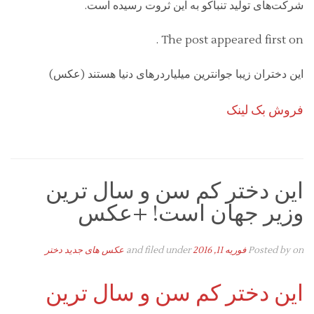
شرکت‌های تولید تنباکو به این ثروت رسیده است.
The post appeared first on .
این دختران زیبا جوانترین میلیاردرهای دنیا هستند (عکس)
فروش بک لینک
این دختر کم سن و سال ترین
وزیر جهان است! +عکس
on
Posted by
فوریه 11, 2016
and filed under
عکس های جدید دختر
این دختر کم سن و سال ترین