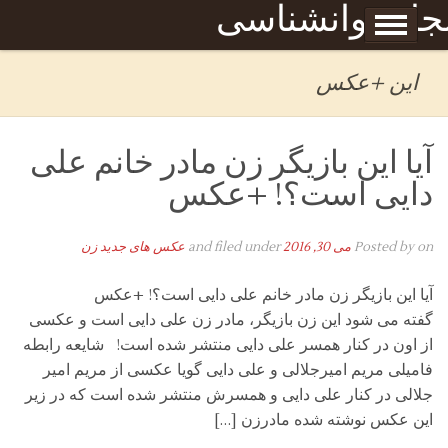
Skip to content
جله روانشناسی
برگه نمونه
بحان
این +عکس
آیا این بازیگر زن مادر خانم علی
دایی است؟! +عکس
on
Posted by
می 30, 2016
and filed under
عکس های جدید زن
آیا این بازیگر زن مادر خانم علی دایی است؟! +عکس
گفته می شود این زن بازیگر، مادر زن علی دایی است و عکسی
از اون در کنار همسر علی دایی منتشر شده است! شایعه رابطه
فامیلی مریم امیرجلالی و علی دایی گویا عکسی از مریم امیر
جلالی در کنار علی دایی و همسرش منتشر شده است که در زیر
این عکس نوشته شده مادرزن […]