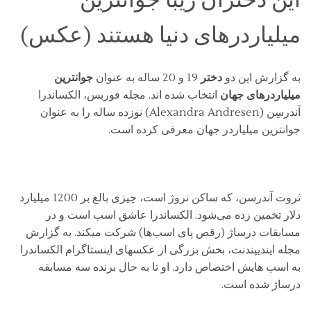
میلیاردرهای دنیا هستند (عکس)
به گزارش این دو
دختر
19 و 20 ساله به عنوان
جوانترین
میلیاردرهای جهان
انتخاب شده اند. مجله فوربس، الکساندرا
آندرسِن (Alexandra Andresen) نوزده ساله را به عنوان
جوانترین میلیاردر جهان معرفی کرده است.
ثروت آندرسن، که ساکن نروژ است، چیزی بالغ بر 1200 میلیارد
دلار تخمین زده می‌شود. الکساندرا عاشق اسب است و در
مسابقات درساژ (رقص پای اسب‌ها) شرکت میکند. به گزارش
مجله ایندیپندنت، بخش بزرگی از عکسهای اینستاگرام الکساندرا
به اسب هایش اختصاص دارد. او تا به حال برنده سه مسابقه
درساژ شده است.