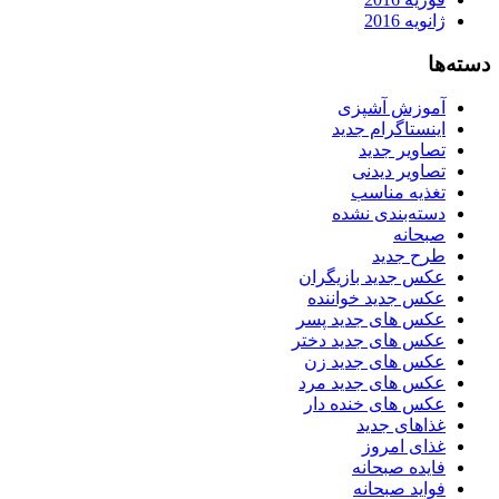
ژانویه 2016
دسته‌ها
آموزش آشپزی
اینستاگرام جدید
تصاویر جدید
تصاویر دیدنی
تغذیه مناسب
دسته‌بندی نشده
صبحانه
طرح جدید
عکس جدید بازیگران
عکس جدید خواننده
عکس های جدید پسر
عکس های جدید دختر
عکس های جدید زن
عکس های جدید مرد
عکس های خنده دار
غذاهای جدید
غذای امروز
فایده صبحانه
فواید صبحانه