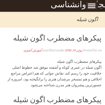
Skip to content
جله روانشناسی
برگه نمونه
بحان
اگون شیله
پیکرهای مضطرب اگون شیله
on
Posted by
ژوئن 14, 2016
and filed under
آموزش آشپزی
پیکرهای مضطرب اگون شیله
اگون شیله در عمری کوتاه و آشفته موفق شد خطوط اصلی
خلاقیت خود را رسم کند. نقاش جوانی که هم اعتراض مراجع
اخلاقی و هم تمسخر مرشدان هنری را برانگیخته بود، امروزه از
جسورترین پیشروان هنر مدرن شناخته می‌شود.
پیکرهای مضطرب اگون شیله