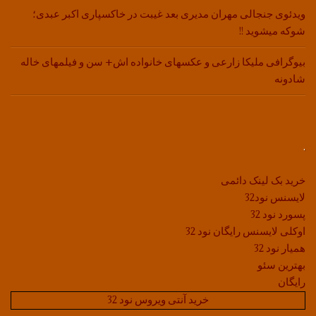
ویدئوی جنجالی مهران مدیری بعد غیبت در خاکسپاری اکبر عبدی؛
شوکه میشوید !!
بیوگرافی ملیکا زارعی و عکسهای خانواده اش+ سن و فیلمهای خاله
شادونه
.
خرید بک لینک دائمی
لایسنس نود32
پسورد نود 32
اوکلی لایسنس رایگان نود 32
همیار نود 32
بهترین سئو
رایگان
خرید آنتی ویروس نود 32