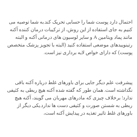
احتمال دارد پوست شما را حسابی تحریک کند.به شما توصیه می
کنیم به جای استفاده از این روش، از ترکیبات درمان کننده آکنه
مانند پماد ویتامین A و سایر لوسیون های درمانی آکنه و البته
رتینوییدهای موضعی استفاده کنید (البته با تجویز پزشک متخصص
پوست) که دارای خواص لایه برداری نیز است.
پیشرفت علم دیگر جایی برای باورهای غلط درباره آکنه باقی
نگذاشته است. همان طور که گفته شده آکنه هیچ ربطی به کثیفی
ندارد! برخلاف چیزی که مادرهای مهربان می گویند، آکنه هیچ
ربطی به شستن صورت و کثیفی دست ها ندارد.یکی دیگر از
باورهای غلط تاثیر تغذیه در پیدایش آکنه است،