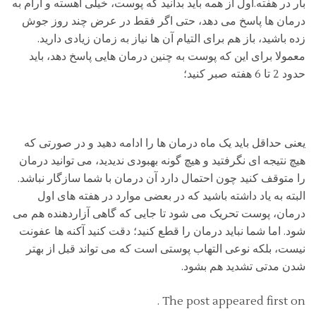
بار در هفته.اول از همه باید بدانید که پوست، خیلی آهسته و آرام به
درمان ها پاسخ می دهد، حتی اگر فقط در عرض چند روز جوش
زده باشید، باز هم برای التیام آن ها نیاز به زمان زیادی دارید.
معمولا برای این که پوست به چنین درمان هایی پاسخ دهد، باید
حدود 2 تا 6 هفته صبر کنید؛
یعنی حداقل باید یک ماه درمان ها را ادامه دهید و در صورتی که
هیچ نتیجه ای نگرفتید و هیچ گونه بهبودی ندیدید، می توانید درمان
را متوقف کنید چون احتمال دارد آن درمان با شما سازگار نباشد.
البته به یاد داشته باشید که در بعضی موارد در هفته های اول
درمان، پوست تحریک می شود تا جایی که گاهی آزاردهنده هم می
شود. اما شما نباید درمان را قطع کنید؛ دقت کنید آکنه ها عفونت
نیست، بلکه نوعی التهاب پوستی است که می تواند قبل از بهتر
شدن مدتی تشدید هم بشود.
The post appeared first on .