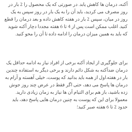
آکنه، درمان ها کاهش یابد. در صورتی که یک محصول را 2 بار در
روز مصرف می کردید، باید آن را به یک بار در روز سپس به یک
روز در میان، سپس 2 بار در هفته کاهش داده و بعد درمان را قطع
کنید. اغلب ممکن است پس از 4 تا 6 هفته مجددا دچار آکنه شوید
که باید به همین میزان درمان را ادامه داده تا آن را محو کنید.
برای جلوگیری از ایجاد آکنه برخی از افراد نیاز به ادامه حداقل یک
درمان ضدآکنه به شکل دائم دارند و برخی دیگر به استفاده چندین
بار در هفته.اول از همه باید بدانید که پوست، خیلی آهسته و آرام به
درمان ها پاسخ می دهد، حتی اگر فقط در عرض چند روز جوش
زده باشید، باز هم برای التیام آن ها نیاز به زمان زیادی دارید.
معمولا برای این که پوست به چنین درمان هایی پاسخ دهد، باید
حدود 2 تا 6 هفته صبر کنید؛