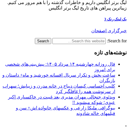
لیگ برتر انگلیس داریم و خاطرات گذشته را با هم مرور می کنیم.
زیباترین پیراهن های تاریخ لیگ برتر انگلیس
بک لینک رنک 3
خبرگزاری اصفحان
Search for:
نوشته‌های تازه
فال روزانه چهارشنبه ۱۴ مرداد ۱۴۰۵: پیش‌بینی‌های شخصی
برای امروز
ساعت پخش و تکرار سریال افسانه خورشید و ماه+ داستان و
بازیگران
کلیپ احساسی کیسان دیباج در خانه مدرن و زیبایش؛ سهراب
از سرنوشت همه را غافلگیر کرد
ویدئوی جنجالی مهران مدیری بعد غیبت در خاکسپاری اکبر
عبدی؛ شوکه میشوید !!
بیوگرافی ملیکا زارعی و عکسهای خانواده اش+ سن و
فیلمهای خاله شادونه
.