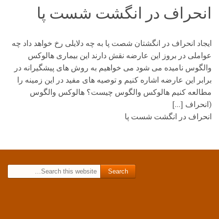
انحراف در انگشت شست پا
ایجاد انحراف در انگشتان شصت پا به چه دلایلی رخ خواهد داد چه
عواملی در بروز این عارضه نقش دارند این بیماری هالوکس
والگوس نامیده می شود می خواهیم به روش های پیشگیرانه در
برابر این عارضه اشاره کنیم و توصیه های مفید در این زمینه را
مطالعه کنیم هالوکس والگوس چیست؟ هالوکس والگوس
(انحراف […]
انحراف در انگشت شست پا
Search for: