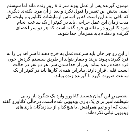
میمون گیرنده پس از عمل پیوند سر تا ۸ روز زنده ماند اما سیستم
ایمنی بدنش این تغییر را قبول نکرد و بعد از آن مرد. نکته‌ی دیگری
که باقی ماند این است که بر اساس آزمایشات کاناورو و وایت، کل
مدت زمان این عمل جراحی باید در کم‌تر از یک ساعت انجام
شود.کاناورو در مقاله‌ی خود گفته است که هر دو سر اعضای
گیرنده و دهنده باید همزمان جدا شوند.
از این رو جراحان باید سرعت‌عمل به خرج دهند تا سر اهدایی را به
فرد گیرنده پیوند بزنند و بیمار بتواند از طریق سیستم گردش خون
فرد دهنده زنده بماند. پس از جدا شدن سر، هر دو نفر در حالت
ایست قلبی قرار دارند. بنابراین همه‌ی کارها باید در کم‌تر از یک
ساعت صورت گیرد تا گیرنده زنده بماند.
بعضی بر این گمان هستند کاناورو وارد یک شگرد بازاریابی
شیطنت‌آمیز برای یک بازی ویدیویی شده است. درحالی کاناورو گفته
است که او و تیم همراهش، با هیچ‌کدام از سازندگان بازی‌های
ویدیویی تبانی نکرده‌اند.