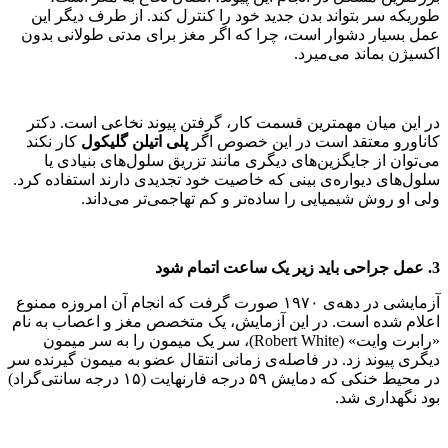
طوریکه سر بتواند بدن جدید خود را کنترل کند. از طرف دیگر این
عمل بسیار دشوار است، چرا که اگر مغز برای مدتی طولانی بدون
اکسیژن بماند می‌میرد.
در این میان مهمترین قسمت کار، گرفتن پیوند نخاعی است. دکتر
کاناورو معتقد است در این خصوص اگر
پلی اتیلن گلیکول
کار نکند
می‌توان از جایگزین‌های دیگری مانند تزریق سلول‌های بنیادی یا
سلول‌های دیواره‌ی بینی که خاصیت خود تجدیدی دارند استفاده کرد.
ولی او روش شیمیایی را ساده‌تر و کم تهاجمی‌تر می‌داند.
3. عمل جراحی باید زیر یک ساعت اتمام شود
آزمایشی در دهه‌ی ۱۹۷۰ صورت گرفت که انجام آن امروزه ممنوع
اعلام شده است. در این آزمایش، یک متخصص مغز و اعصاب به نام
«رابرت وایت» (Robert White)، سر یک میمون را به سر میمون
دیگری پیوند زد. در فاصله‌ی زمانی انتقال عضو به میمون گیرنده سر
در محیط خنکی که دمایش ۵۹ درجه فارنهایت (۱۵ درجه سانتی‌گراد)
بود نگهداری شد.