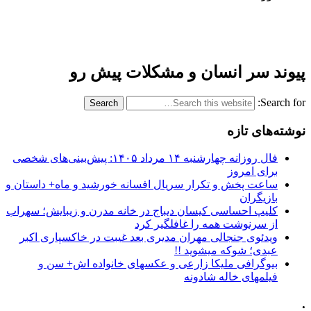
پیوند سر انسان و مشکلات پیش رو
Search for:
نوشته‌های تازه
فال روزانه چهارشنبه ۱۴ مرداد ۱۴۰۵: پیش‌بینی‌های شخصی
برای امروز
ساعت پخش و تکرار سریال افسانه خورشید و ماه+ داستان و
بازیگران
کلیپ احساسی کیسان دیباج در خانه مدرن و زیبایش؛ سهراب
از سرنوشت همه را غافلگیر کرد
ویدئوی جنجالی مهران مدیری بعد غیبت در خاکسپاری اکبر
عبدی؛ شوکه میشوید !!
بیوگرافی ملیکا زارعی و عکسهای خانواده اش+ سن و
فیلمهای خاله شادونه
.