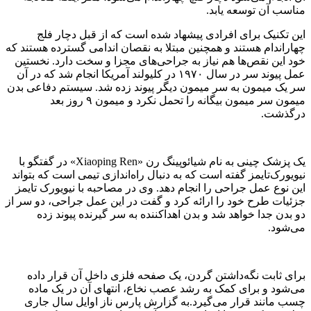
مناسب آن توسعه یابد.
این تکنیک برای افرادی پیشهاد شده است که از قبل دچار فلج
چهاراندام هستند و همچنین مبتلا به نقصان اندامی گسترده هستند که
خود این نقص‌ها هم نیاز به جراحی‌های مجزا و سخت دارد. نخستین
عمل پیوند سر در سال ۱۹۷۰ در کلیولند آمریکا انجام شد که در آن
سر یک میمون به سر میمون دیگر پیوند زده شد. سیستم دفاعی بدن
میمون سر میمون بیگانه را تحمل نکرد و میمون ۹ روز بعد
درگذشت.
یک پزشک چینی به نام شیائوپینگ رن «Xiaoping Ren» در گفتگو با
نیویورک‌تایمز گفته است که به دنبال راه‌اندازی تیمی است که بتواند
این نوع عمل جراحی را انجام دهد. وی در مصاحبه با نیویورک تایمز
جزئیات طرح خود را ارائه کرد و گفت در این عمل جراحی، دو سر از
دو بدن جدا خواهد شد و بدن اهداکننده به سر گیرنده پیوند زده
می‌شود.
برای ثابت نگه‌داشتن گردن، یک صفحه فلزی داخل آن قرار داده
می‌شود و برای کمک به رشد عصب نخاع، انتهای آن در یک ماده
چسب مانند قرار می‌گیرد.به گزارش پارس ناز اوایل سال جاری