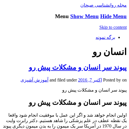
مجله روانشناسی صبحان
Menu
Show Menu
Hide Menu
Skip to content
برگه نمونه
انسان رو
پیوند سر انسان و مشکلات پیش رو
on
Posted by
اکتبر 7, 2016
and filed under
آموزش آشپزی
پیوند سر انسان و مشکلات پیش رو
پیوند سر انسان و مشکلات پیش رو
اولین انجام خواهد شد و اگر این عمل با موفقیت انجام شود واقعا
یک نقطه عطف در علم پزشکی را شاهد هستیم. دکتر رابرت وایت
در سال 1970 در آمریکا سر یک میمون را به بدن میمون دیگری پیوند