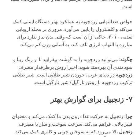
است.
خواص ضدالتهابی زردچوبه به عملکرد بهتر دستگاه ایمنی کمک
می‌کند و کلسترول را پایین می‌آورد. مروری بر مجله‌ اروپایی
تغذیه، ۲۰۱۰، حاکی از آن است که وقتی بدن نیاز ندارد برای
مبارزه با التهاب انرژی تلف کند، به آسانی وزن کم می‌کند.
چگونه:
می‌توانید زردچوبه را به گوشت بیفزایید تا از رنگ زیبا و
سودمندی آن بهره‌مند شوید. اخیرا روش پرطرفدار مصرف
زردچوبه
در دنیای غرب، خوردن شیر طلایی است. شیر طلایی
ترکیب زردچوبه با روغن نارگیل/ شیر نارگیل است.
۷- زنجبیل برای گوارش بهتر
چرا:
زنجبیل به حرکت غذا درون بدن ما کمک می‌کند و محتوای
فیبر بالایی فراهم می‌کند. سرعت سوخت و ساز با مصرف
زنجبیل
بالا می‌رود که به سوختن چربی و کالری کمک می‌کند.