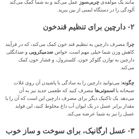
مانند یک مولفه‌ی
چربی‌سوز
عمل می‌کند و به شما کمک می‌کند
آلودگی را در دستگاه ایمنی از بین ببرید.
۲- دارچین برای تنظیم قندخون
چرا:
مصرف دارچین به تنظیم قند خون کمک می‌کند، که در فرآیند
کاهش وزن شما خیلی مهم است. خواص
ضدمیکروبی
و ضدانگلی
دارچین به توازن گلوکز خون، کلسترول، و فشار خون کمک
می‌کند.
چگونه:
می‌توانید دارچین را به سادگی با پاشیدن آن روی غلات
صبحانه یا
اسموتی‌ها
مصرف کنید که طعمی جدید نیز به آن
می‌دهد. یک تاکتیک دیگر برای مصرف دارچین این است که آن را با
مقدار برابر عسل در یک لیوان آب داغ مخلوط کنید، این فواید
عسل را نیز به شما عرضه می‌کند.
۳- عسل ارگانیک، برای سوخت و ساز خوب