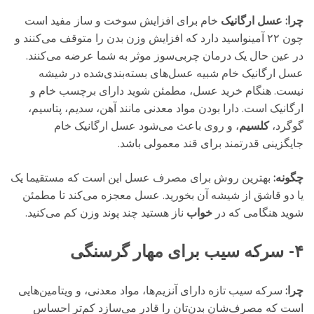
چرا:
عسل ارگانیک
خام برای افزایش سوخت و ساز مفید است
چون ۲۲ آمینواسید دارد که افزایش وزن بدن را متوقف می‌کنند و
در عین حال یک درمان چربی‌سوز موثر به شما عرضه می‌کنند.
عسل ارگانیک خام شبیه عسل‌های بسته‌بندی‌شده در شیشه
نیست. هنگام خرید عسل، مطمئن شوید دارای برچسب خام و
ارگانیک است. دارا بودن مواد معدنی مانند آهن، سدیم، پتاسیم،
گوگرد،
کلسیم
، و روی باعث می‌شود عسل ارگانیک خام
جایگزینی قدرتمند برای قند معمولی باشد.
چگونه:
بهترین روش برای مصرف عسل این است که مستقیما یک
یا دو قاشق از شیشه‌ آن بخورید. عسل معجزه می‌کند تا مطمئن
شوید هنگامی که در
خواب
ناز هستید چند پوند وزن کم می‌کنید.
۴- سرکه‌ سیب برای مهار گرسنگی
چرا:
سرکه‌ سیب تازه دارای آنزیم‌ها، مواد معدنی، و ویتامین‌هایی
است که مصرف‌شان بدن‌تان را قادر می‌سازد کم‌تر احساس