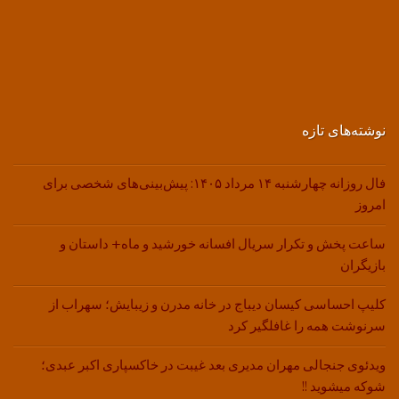
نوشته‌های تازه
فال روزانه چهارشنبه ۱۴ مرداد ۱۴۰۵: پیش‌بینی‌های شخصی برای
امروز
ساعت پخش و تکرار سریال افسانه خورشید و ماه+ داستان و
بازیگران
کلیپ احساسی کیسان دیباج در خانه مدرن و زیبایش؛ سهراب از
سرنوشت همه را غافلگیر کرد
ویدئوی جنجالی مهران مدیری بعد غیبت در خاکسپاری اکبر عبدی؛
شوکه میشوید !!