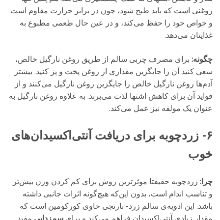
روغنی است که باید طبخ شود، چون در برابر حرارت مقاوم است
و خواص خود را حفظ می‌کند، و در عین حال طعمی مطبوع به
غذایتان می‌دهد.
چگونه:
برای مصرف چربی سالم از طریق روغن نارگیل خالص،
سعی کنید آن را جایگزین مقداری از روغن پخت و پز کنید. بیشتر
آدم‌ها روغن نارگیل خالص را جایگزین روغن نارگیل می‌کنند و از
فواید آن برای کاهش اشتها لذت می‌برند. به علاوه روغن نارگیل به
عنوان یک مولفه‌ نیز عمل می‌کند.
۶- زردچوبه برای دریافت آنتی‌اکسیدان‌های
خوب
چرا:
زردچوبه حقیقتا موثرترین روش برای کم کردن وزن بیش‌تر
و تناسب اندام است، بدون این‌که هیچ‌گونه اثرات جانبی داشته‌
باشد. این ادویه‌ی سالم زرد- نارنجی حاوی کورکومین است که
مقدار زیادی آنتی‌اکسیدان فراهم می‌کند و برای
سم‌زدایی
مفید