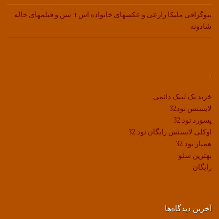
بیوگرافی ملیکا زارعی و عکسهای خانواده اش+ سن و فیلمهای خاله
شادونه
.
خرید بک لینک دائمی
لایسنس نود32
پسورد نود 32
اوکلی لایسنس رایگان نود 32
همیار نود 32
بهترین سئو
رایگان
آخرین دیدگاه‌ها