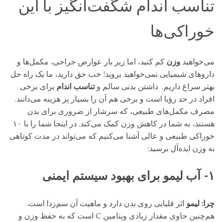
تناسب اندام شگفت‌انگیز با این
خوراکی‌ها
می‌خواهید
وزن
کم کنید، اما زیر بار عوارض جراحی، مکمل‌ها و
داروهای شیمیایی نمی‌خواهید بروید!
خب حق دارید، ما یک راه حل
بهتر سراغ داریم. داشتن بدنی سالم و
تناسب اندام
برای برخی
افراد در حد رؤیا است و برخی هم آن را بسیار پر هزینه می‌دانند.
مصرف مکمل‌های طبیعی، که سرشار از ضروری برای بدن
هستند، به شما در کاهش وزن کمک می‌کند. در اینجا شما را با ۱۰
خوراکی طبیعی و عالی آشنا می‌کنیم که می‌تواند در مدت کوتاهی
به وزن ایده‌آل برسید:
۱- آب لیمو برای بهبود سیستم ایمنی
چرا:
لیمو
اثر قلیایی روی بدن دارد و ماهیت آن سم‌زدا است.
هم‌چنین حاوی مقدار زیادی ویتامین C است که به حفظ وزن و