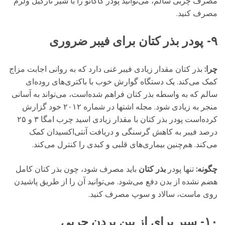
مصرف چربی سالم، می‌توانید پودر کاکائو را با شیر نارگیل ولرم
مصرف کنید.
۹- پودر بذر کتان برای فیبر ضروری
چرا:
بذر کتان مقدار زیادی فیبر غنی دارد که به روانی اجابت مزاج
کمک می‌کند. یک دستگاه گوارش خوب با باکتری‌های روده‌ای
سالم که به واسطه‌ بذر کتان فراهم شده‌است، می‌تواند به آسانی
منجر به زیادی شود. مجله‌ اشتها در شماره ۲۰۱۲ خود گزارش
کرده‌است پودر بذر کتان با مقدار زیادی اسید چرب امگا ۳ و ۲۵
درصد فیبر به کاهش گرسنگی و دریافت آنتی‌اکسیدان کمک
می‌کند. هم‌چنین بیماری‌های قلبی و کبدی را کنترل می‌کند.
چگونه:
تنها پودر
بذر کتان
باید مصرف شود، چون بذر کتان کامل
هضم نشده از بدن دفع می‌شود. می‌توانید آن را از طریق پاشیدن
روی ماست، سالاد و سوپ مصرف کنید.
۱۰- سیر برای از بین بردن چربی