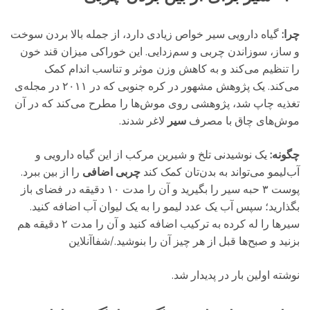
چرا:
گیاه دارویی سیر خواص زیادی دارد، از جمله بالا بردن سوخت
و ساز، سوزاندن چربی و سم‌زدایی. این خوراکی میزان قند خون
را تنظیم می‌کند و به کاهش وزن موثر و تناسب اندام کمک
می‌کند. یک پژوهش مشهور در کره جنوبی که در ۲۰۱۱ در مجله‌ی
تغذیه چاپ شد، پژوهشی روی موش‌ها را مطرح می‌کند که در آن
موش‌های چاق با مصرف
سیر
لاغر شدند.
چگونه:
یک نوشیدنی تلخ و شیرین مرکب از این گیاه دارویی و
آب‌لیمو می‌تواند به بدن‌تان کمک کند
چربی اضافی
را از بین ببرد.
پوست ۳ حبه سیر را بگیرید و آن را مدت ۱۰ دقیقه در فضای باز
بگذارید؛ سپس آب یک عدد لیمو را به یک لیوان آب اضافه کنید.
سیرها را له کرده به ترکیب اضافه کنید و آن را مدت ۲ دقیقه هم
بزنید و صبح‌ها قبل از هر چیز آن را بنوشید./شفاآنلاین
نوشته اولین بار در پدیدار شد.