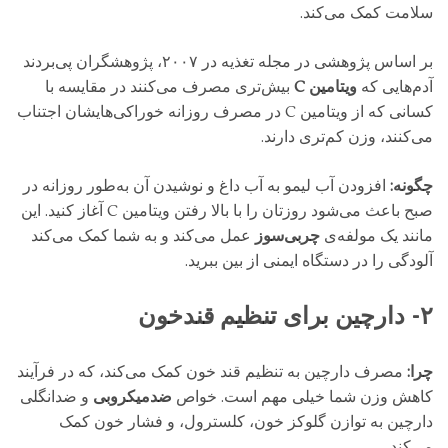
سلامت کمک می‌کند.
بر اساس پژوهشی در مجله‌ تغذیه در ۲۰۰۷، پژوهشگران پی‌بردند
آدم‌هایی که
ویتامین C
بیش‌تری مصرف می‌کنند در مقایسه با
کسانی که از ویتامین C در مصرف روزانه‌ خوراکی‌هایشان اجتناب
می‌کنند، وزن کم‌تری دارند.
چگونه:
افزودن آب لیمو به آب داغ و نوشیدن آن به‌طور روزانه در
صبح باعث می‌شود روزتان را با بالا رفتن ویتامین C آغاز کنید. این
مانند یک مولفه‌ی
چربی‌سوز
عمل می‌کند و به شما کمک می‌کند
آلودگی را در دستگاه ایمنی از بین ببرید.
۲- دارچین برای تنظیم قندخون
چرا:
مصرف دارچین به تنظیم قند خون کمک می‌کند، که در فرآیند
کاهش وزن شما خیلی مهم است. خواص
ضدمیکروبی
و ضدانگلی
دارچین به توازن گلوکز خون، کلسترول، و فشار خون کمک
می‌کند.