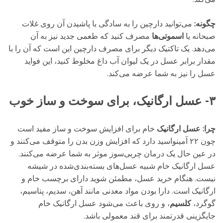
چگونه:
می‌توانید دارچین را به سادگی با پاشیدن آن روی غلات
صبحانه یا
اسموتی‌ها
مصرف کنید که طعمی جدید نیز به آن
می‌دهد. یک تاکتیک دیگر برای مصرف دارچین این است که آن را با
مقدار برابر عسل در یک لیوان آب داغ مخلوط کنید، این فواید
عسل را نیز به شما عرضه می‌کند.
۳- عسل ارگانیک، برای سوخت و ساز خوب
چرا:
عسل ارگانیک
خام برای افزایش سوخت و ساز مفید است
چون ۲۲ آمینواسید دارد که افزایش وزن بدن را متوقف می‌کنند و
در عین حال یک درمان چربی‌سوز موثر به شما عرضه می‌کنند.
عسل ارگانیک خام شبیه عسل‌های بسته‌بندی‌شده در شیشه
نیست. هنگام خرید عسل، مطمئن شوید دارای برچسب خام و
ارگانیک است. دارا بودن مواد معدنی مانند آهن، سدیم، پتاسیم،
گوگرد،
کلسیم
، و روی باعث می‌شود عسل ارگانیک خام
جایگزینی قدرتمند برای قند معمولی باشد.