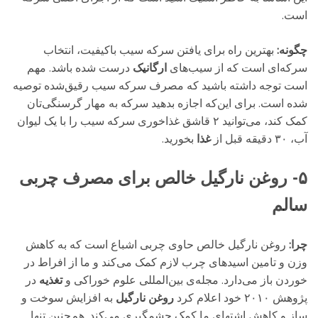
است.
چگونه:
بهترین راه برای یافتن سرکه‌ سیب باکیفیت، انتخاب
سرکه‌ای است که از سیب‌های
ارگانیک
درست شده ‌باشد. مهم
است توجه داشته ‌باشید که مصرف سرکه‌ سیب رقیق‌شده توصیه
شده ‌است. برای این‌که اجازه بدهید سرکه به مهار گرسنگی‌تان
کمک کند، می‌توانید ۲ قاشق غذاخوری سرکه‌ سیب را با یک لیوان
آب، ۳۰ دقیقه قبل از
غذا
بخورید.
۵- روغن نارگیل خالص برای مصرف چربی
سالم
چرا:
روغن نارگیل خالص حاوی چربی اشباع است که به کاهش
وزن و تامین اسیدهای چرب لازم کمک می‌کند و ما از افراط در
خوردن باز می‌دارد. مجله‌ی بین‌المللی علوم خوراکی و
تغذیه
در
پژوهش ۲۰۱۰ خود اعلام کرد
روغن نارگیل
به افزایش سوخت و
ساز و کاهش اشتهای ما کمک چشمگیری می‌کند. هم‌چنین تنها