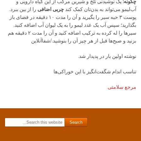
چگونه:
یک نوشیدنی تلخ و شیرین مرکب از این گیاه دارویی و
آب‌لیمو می‌تواند به بدن‌تان کمک کند
چربی اضافی
را از بین ببرد.
پوست ۳ حبه سیر را بگیرید و آن را مدت ۱۰ دقیقه در فضای باز
بگذارید؛ سپس آب یک عدد لیمو را به یک لیوان آب اضافه کنید.
سیرها را له کرده به ترکیب اضافه کنید و آن را مدت ۲ دقیقه هم
بزنید و صبح‌ها قبل از هر چیز آن را بنوشید./شفاآنلاین
نوشته اولین بار در پدیدار شد.
تناسب اندام شگفت‌انگیز با این خوراکی‌ها
مرجع سلامتی
Search for: