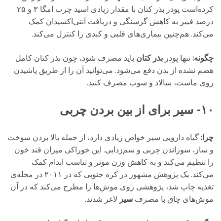
کرده‌است پودر بذر کتان با مقدار زیادی اسید چرب امگا ۳ و ۲۵
درصد فیبر به کاهش گرسنگی و دریافت آنتی‌اکسیدان کمک
می‌کند. هم‌چنین بیماری‌های قلبی و کبدی را کنترل می‌کند.
چگونه:
تنها پودر
بذر کتان
باید مصرف شود، چون بذر کتان کامل
هضم نشده از بدن دفع می‌شود. می‌توانید آن را از طریق پاشیدن
روی ماست، سالاد و سوپ مصرف کنید.
۱۰- سیر برای از بین بردن چربی
چرا:
گیاه دارویی سیر خواص زیادی دارد، از جمله بالا بردن سوخت
و ساز، سوزاندن چربی و سم‌زدایی. این خوراکی میزان قند خون
را تنظیم می‌کند و به کاهش وزن موثر و تناسب اندام کمک
می‌کند. یک پژوهش مشهور در کره جنوبی که در ۲۰۱۱ در مجله‌ی
تغذیه چاپ شد، پژوهشی روی موش‌ها را مطرح می‌کند که در آن
موش‌های چاق با مصرف
سیر
لاغر شدند.