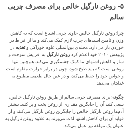
۵- روغن نارگیل خالص برای مصرف چربی
سالم
چرا:
روغن نارگیل خالص حاوی چربی اشباع است که به کاهش
وزن و تامین اسیدهای چرب لازم کمک می‌کند و ما از افراط در
خوردن باز می‌دارد. مجله‌ی بین‌المللی علوم خوراکی و
تغذیه
در
پژوهش ۲۰۱۰ خود اعلام کرد
روغن نارگیل
به افزایش سوخت و
ساز و کاهش اشتهای ما کمک چشمگیری می‌کند. هم‌چنین تنها
روغنی است که باید طبخ شود، چون در برابر حرارت مقاوم است
و خواص خود را حفظ می‌کند، و در عین حال طعمی مطبوع به
غذایتان می‌دهد.
چگونه:
برای مصرف چربی سالم از طریق روغن نارگیل خالص،
سعی کنید آن را جایگزین مقداری از روغن پخت و پز کنید. بیشتر
آدم‌ها روغن نارگیل خالص را جایگزین روغن نارگیل می‌کنند و از
فواید آن برای کاهش اشتها لذت می‌برند. به علاوه روغن نارگیل به
عنوان یک مولفه‌ نیز عمل می‌کند.