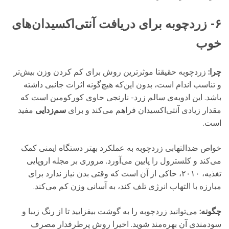
۶- زردچوبه برای دریافت آنتی‌اکسیدان‌های
خوب
چرا:
زردچوبه حقیقتا موثرترین روش برای کم کردن وزن بیش‌تر
و تناسب اندام است، بدون این‌که هیچ‌گونه اثرات جانبی داشته‌
باشد. این ادویه‌ی سالم زرد- نارنجی حاوی کورکومین است که
مقدار زیادی آنتی‌اکسیدان فراهم می‌کند و برای
سم‌زدایی
مفید
است.
خواص ضدالتهابی زردچوبه به عملکرد بهتر دستگاه ایمنی کمک
می‌کند و کلسترول را پایین می‌آورد. مروری بر مجله‌ اروپایی
تغذیه، ۲۰۱۰، حاکی از آن است که وقتی بدن نیاز ندارد برای
مبارزه با التهاب انرژی تلف کند، به آسانی وزن کم می‌کند.
چگونه:
می‌توانید زردچوبه را به گوشت بیفزایید تا از رنگ زیبا و
سودمندی آن بهره‌مند شوید. اخیرا روش پرطرفدار مصرف