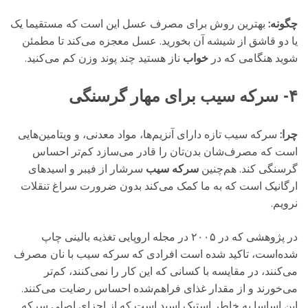
چگونه:
بهترین روش برای مصرف عسل این است که مستقیما یک
یا دو قاشق از شیشه‌ آن بخورید. عسل معجزه می‌کند تا مطمئن
شوید هنگامی که در
خواب
ناز هستید چند پوند وزن کم می‌کنید.
۴- سرکه‌ سیب برای مهار گرسنگی
چرا:
سرکه‌ سیب تازه دارای آنزیم‌ها، مواد معدنی، و ویتامین‌هایی
است که مصرف‌شان بدن‌تان را قادر می‌سازد کم‌تر احساس
گرسنگی کند. هم‌چنین
سرکه‌ سیب
سرشار از فیبر و اسیدهای
ارگانیک است که به ما کمک می‌کند بدون ضرورت سراغ تنقلات
نرویم.
در پژوهشی که در ۲۰۰۵ در مجله‌ اروپایی تغذیه‌ بالینی چاپ
شده‌است، تاکید شده‌ است افرادی که سرکه‌ سیب با نان مصرف
می‌کنند، در مقایسه با کسانی که این کار را نمی‌کنند، کم‌تر
می‌خورند و از مقدار غذای فراهم‌شده احساس رضایت می‌کنند.
این اساسا به خاطر استیک اسید است که از اجزای اصلی سرکه