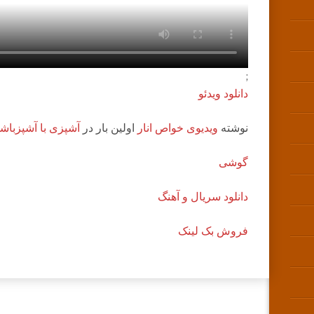
;
دانلود ویدئو
نوشته
ویدیوی خواص انار
اولین بار در
آشپزی با آشپزباش
گوشی
دانلود سریال و آهنگ
فروش بک لینک