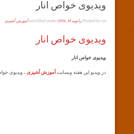
ویدیوی خواص انار
on
Posted by
ژانویه 14, 2016
and filed under
آموزش آشپزی
ویدیوی خواص انار
ویدیوی خواص انار
در ویدیو این هفته وبسایت
آموزش آشپزی
،
ویدیوی خواص