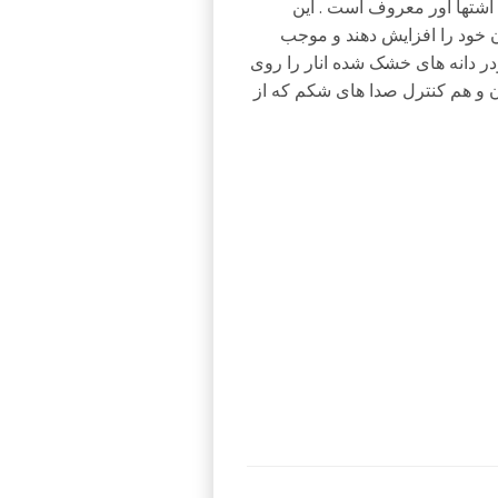
 اشتها آور معروف است . این
ن خود را افزایش دهند و موجب
ودر دانه های خشک شده انار را روی
ن و هم کنترل صدا های شکم که از