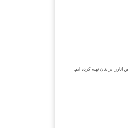
 انار
را برایتان تهیه کرده ایم.