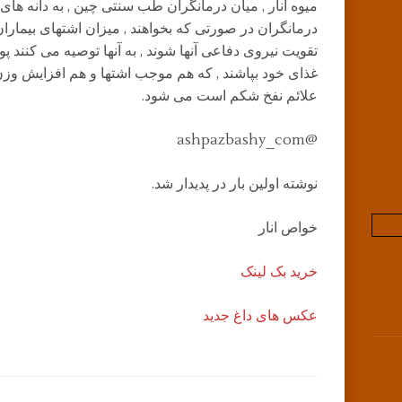
میوه انار , میان درمانگران طب سنتی چین , به دانه های
درمانگران در صورتی که بخواهند , میزان اشتهای بیمارا
تقویت نیروی دفاعی آنها شوند , به آنها توصیه می کنند پ
غذای خود بپاشند , که هم موجب اشتها و هم افزایش وز
علائم نفخ شکم است می شود.
@ashpazbashy_com
نوشته اولین بار در پدیدار شد.
خواص انار
خرید بک لینک
عکس های داغ جدید