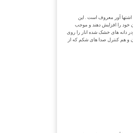
 اشتها آور معروف است . این
ن خود را افزایش دهند و موجب
ودر دانه های خشک شده انار را روی
ن و هم کنترل صدا های شکم که از