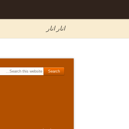
Skip to
برگه نمونه
content
انار انار
Search for: