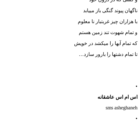
ناگهان پیوند گنگی باز مییابد
با هزاران چیز غربتبار نا معلوم
و تمام شهوت تند زمین هستم
که تمام آبها را میکشد در خویش
تا تمام دشتها را بارور سازد…
•
اس ام اس عاشقانه
sms asheghaneh
•