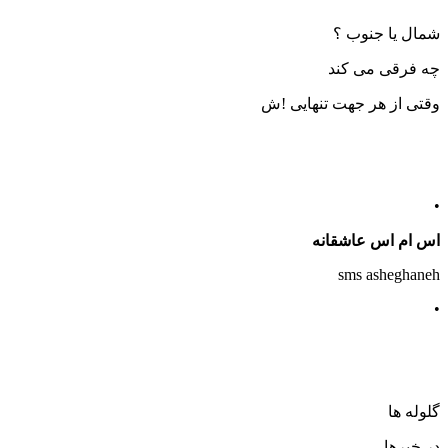
شمال یا جنوب ؟
چه فرقی می کند
وقتی از هر جهت تنهایی !ش
•
اس ام اس عاشقانه
sms asheghaneh
•
گلوله ها
در خبرها