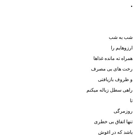
•
شب به شب
ارزوهایم را
همراه ته مانده غذاها
رخت های بی مصرف
و ظروف بازیافتی
راهی سطل زباله میکنم
تا
روزمرگی
تنها اتفاق بی خطری
باشد که در اغوش