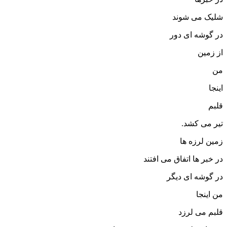
شلیک می شوند
در گوشه ای دور
از زمین
من
اینجا
قلبم
تیر می کشد.
زمین لرزه ها
در خبر ها اتفاق می افتند
در گوشه ای دیگر
من اینجا
قلبم می لرزد