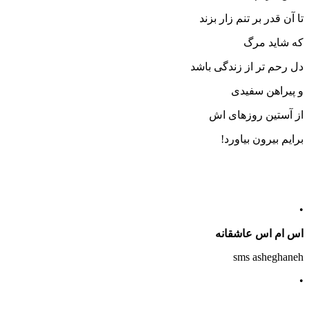
تا آن قدر بر تنم زار بزند
که شاید مرگ
دل رحم تر از زندگی باشد
و پیراهن سفیدی
از آستین روزهای اش
برایم بیرون بیاورد!
•
اس ام اس عاشقانه
sms asheghaneh
•