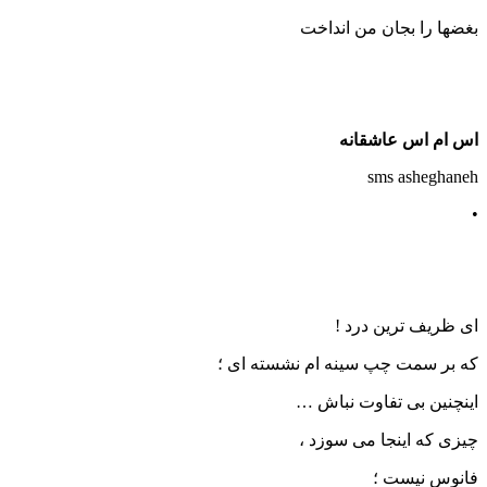
بغضها را بجان من انداخت
اس ام اس عاشقانه
sms asheghaneh
•
ای ظریف ترین درد !
که بر سمت چپ سینه ام نشسته ای ؛
اینچنین بی تفاوت نباش …
چیزی که اینجا می سوزد ،
فانوس نیست ؛