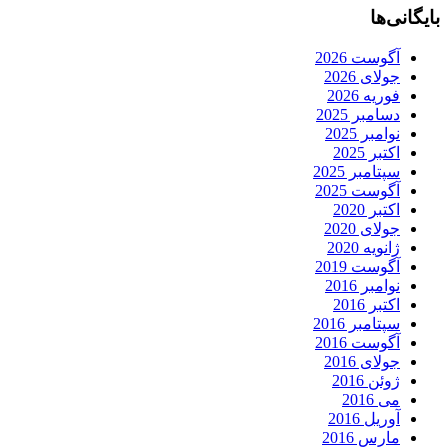
بایگانی‌ها
آگوست 2026
جولای 2026
فوریه 2026
دسامبر 2025
نوامبر 2025
اکتبر 2025
سپتامبر 2025
آگوست 2025
اکتبر 2020
جولای 2020
ژانویه 2020
آگوست 2019
نوامبر 2016
اکتبر 2016
سپتامبر 2016
آگوست 2016
جولای 2016
ژوئن 2016
می 2016
آوریل 2016
مارس 2016