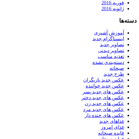
فوریه 2016
ژانویه 2016
دسته‌ها
آموزش آشپزی
اینستاگرام جدید
تصاویر جدید
تصاویر دیدنی
تغذیه مناسب
دسته‌بندی نشده
صبحانه
طرح جدید
عکس جدید بازیگران
عکس جدید خواننده
عکس های جدید پسر
عکس های جدید دختر
عکس های جدید زن
عکس های جدید مرد
عکس های خنده دار
غذاهای جدید
غذای امروز
فایده صبحانه
فواید صبحانه