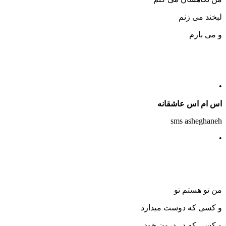
لبخند می زنم
و می بارم
•
اس ام اس عاشقانه
sms asheghaneh
•
من تو هستم تو
و کسی که دوست میدارد
و کسی که در درون خود