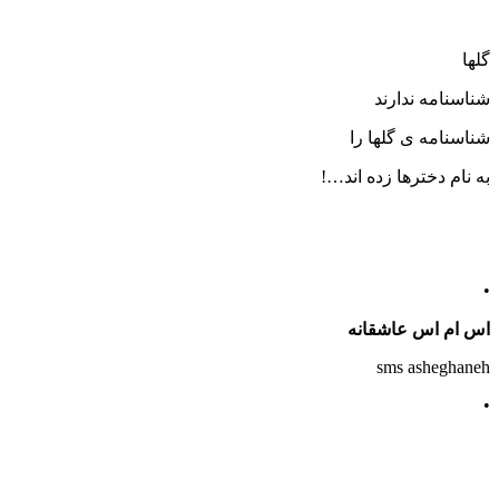
گلها
شناسنامه ندارند
شناسنامه ی گلها را
به نام دخترها زده اند…!
•
اس ام اس عاشقانه
sms asheghaneh
•