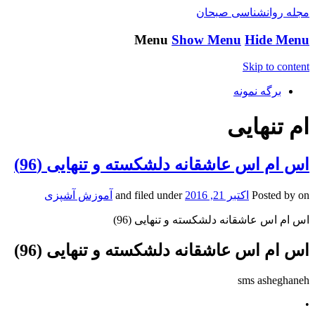
مجله روانشناسی صبحان
Menu
Show Menu
Hide Menu
Skip to content
برگه نمونه
ام تنهایی
اس ام اس عاشقانه دلشکسته و تنهایی (96)
on
Posted by
اکتبر 21, 2016
and filed under
آموزش آشپزی
اس ام اس عاشقانه دلشکسته و تنهایی (96)
اس ام اس عاشقانه دلشکسته و تنهایی (96)
sms asheghaneh
•