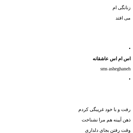
زنانگی ام
می افتد
•
اس ام اس عاشقانه
sms asheghaneh
•
رفت و با خود غریبگی کردم
ذهن آیینه هم مرا نشناخت
وقت رفتن بجای دلداری