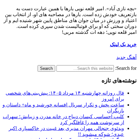
«بچه نازی آباد». امیر قلعه نویی بارها با همین عبارت دست به
بازتعریف خودش زده است. بارها در مصاحبه های او، از انتخاب بین
اعتیاد و ورزش در میان جوان های مناطق پایین شهر شنیده ایم و از
دوران سختی که او برای فوتبالیست شدن سپری کرده است.
امیر قلعه نویی؛ دهه ات گذشته مربی!
خرید بک لینک
آهنگ جدید
Search for:
نوشته‌های تازه
فال روزانه چهارشنبه ۱۴ مرداد ۱۴۰۵: پیش‌بینی‌های شخصی
برای امروز
ساعت پخش و تکرار سریال افسانه خورشید و ماه+ داستان و
بازیگران
کلیپ احساسی کیسان دیباج در خانه مدرن و زیبایش؛ سهراب
از سرنوشت همه را غافلگیر کرد
ویدئوی جنجالی مهران مدیری بعد غیبت در خاکسپاری اکبر
عبدی؛ شوکه میشوید !!