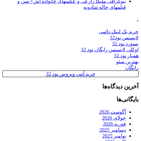
بیوگرافی ملیکا زارعی و عکسهای خانواده اش+ سن و
فیلمهای خاله شادونه
.
خرید بک لینک دائمی
لایسنس نود32
پسورد نود 32
اوکلی لایسنس رایگان نود 32
همیار نود 32
بهترین سئو
رایگان
خرید آنتی ویروس نود 32
آخرین دیدگاه‌ها
بایگانی‌ها
آگوست 2026
جولای 2026
فوریه 2026
دسامبر 2025
نوامبر 2025