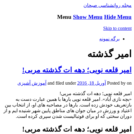
مجله روانشناسی صبحان
Menu
Show Menu
Hide Menu
Skip to content
برگه نمونه
امیر گذشته
امیر قلعه نویی؛ دهه ات گذشته مربی!
on
Posted by
آوریل 18, 2016
and filed under
آموزش آشپزی
امیر قلعه نویی؛ دهه ات گذشته مربی!
«بچه نازی آباد». امیر قلعه نویی بارها با همین عبارت دست به
بازتعریف خودش زده است. بارها در مصاحبه های او، از انتخاب بین
اعتیاد و ورزش در میان جوان های مناطق پایین شهر شنیده ایم و از
دوران سختی که او برای فوتبالیست شدن سپری کرده است.
امیر قلعه نویی؛ دهه ات گذشته مربی!