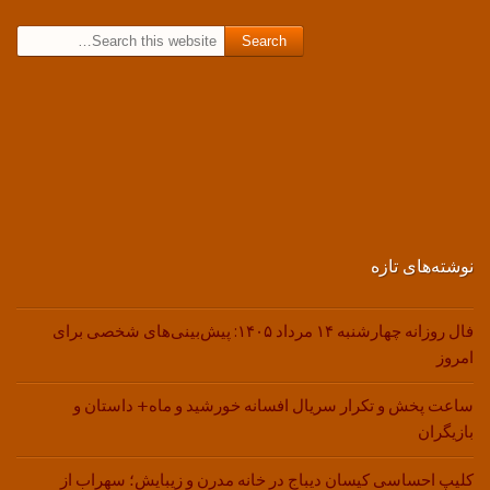
Search for:
نوشته‌های تازه
فال روزانه چهارشنبه ۱۴ مرداد ۱۴۰۵: پیش‌بینی‌های شخصی برای
امروز
ساعت پخش و تکرار سریال افسانه خورشید و ماه+ داستان و
بازیگران
کلیپ احساسی کیسان دیباج در خانه مدرن و زیبایش؛ سهراب از