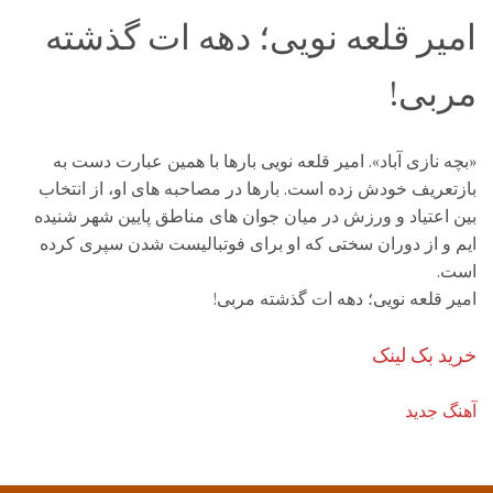
امیر قلعه نویی؛ دهه ات گذشته
مربی!
«بچه نازی آباد». امیر قلعه نویی بارها با همین عبارت دست به
بازتعریف خودش زده است. بارها در مصاحبه های او، از انتخاب
بین اعتیاد و ورزش در میان جوان های مناطق پایین شهر شنیده
ایم و از دوران سختی که او برای فوتبالیست شدن سپری کرده
است.
امیر قلعه نویی؛ دهه ات گذشته مربی!
خرید بک لینک
آهنگ جدید