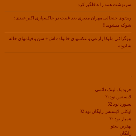
سرنوشت همه را غافلگیر کرد
ویدئوی جنجالی مهران مدیری بعد غیبت در خاکسپاری اکبر عبدی؛
شوکه میشوید !!
بیوگرافی ملیکا زارعی و عکسهای خانواده اش+ سن و فیلمهای خاله
شادونه
.
خرید بک لینک دائمی
لایسنس نود32
پسورد نود 32
اوکلی لایسنس رایگان نود 32
همیار نود 32
بهترین سئو
رایگان