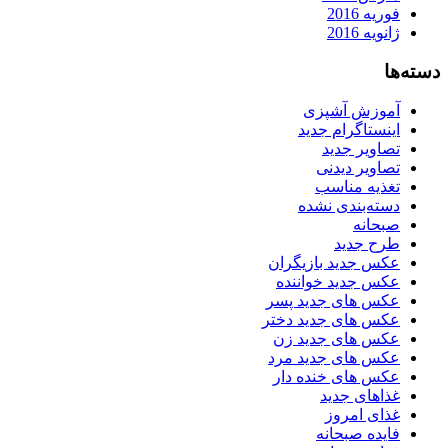
فوریه 2016
ژانویه 2016
دسته‌ها
آموزش آشپزی
اینستاگرام جدید
تصاویر جدید
تصاویر دیدنی
تغذیه مناسب
دسته‌بندی نشده
صبحانه
طرح جدید
عکس جدید بازیگران
عکس جدید خواننده
عکس های جدید پسر
عکس های جدید دختر
عکس های جدید زن
عکس های جدید مرد
عکس های خنده دار
غذاهای جدید
غذای امروز
فایده صبحانه