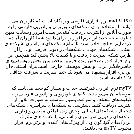
myTV 15.0
نرم افزاری فارسی و رایگان است که کاربران می
توانند با استفاده از آن شبکه‌های تلویزیونی و رادیویی فارسی را به
صورت آنلاین از اینترنت دریافت کنند.در پست امروز وبسایت
میهن
دانلود،نسخه جدید این نرم افزار را برای دانلود شما کاربران آماده
کرده ایم.
myTV قادر است تا تمام شبکه های سراسری، شبکه‌های
استانی، شبکه‌های جهانی، شبکه‌های رادیویی فارسی و… را از
طریق شبکه اینترنت دریافت و با کیفیت بالا پخش کند.همچنین این
نرم افزار قادر به پخش زنده حرمین معصومین،پخش موسیقی‌های
خاطره‌انگیز ایرانی و پخش موسیقی خارجی است.برای استفاده از
این نرم افزار پیشنهاد می شود یک خط اینترنت با سرعت حداقل
۱۲۸ داشته باشید.
myTV نرم افزاری قدرتمند، جذاب و بسیار کم‌حجم می‌باشد که
به‌وسیله آن می‌توانید شبکه‌های تلویزیونی و رادیویی فارسی را با
کیفیت‌های مختلف و سرعت بسیار مناسب به صورت آنلاین از
اینترنت دریافت کنید. دسترسی به شبکه‌های سراسری، شبکه‌های
دیجیتال، شبکه‌های استانی، پخش زنده اماکن مقدس و زیارتی ،
شبکه‌های رادیویی سراسری و استانی، پادکست‌های متنوع،
ابزارک‌های گوناگون و… از ویژگی‌های کلیدی و برتر نرم افزار
محبوب myTV می باشند.