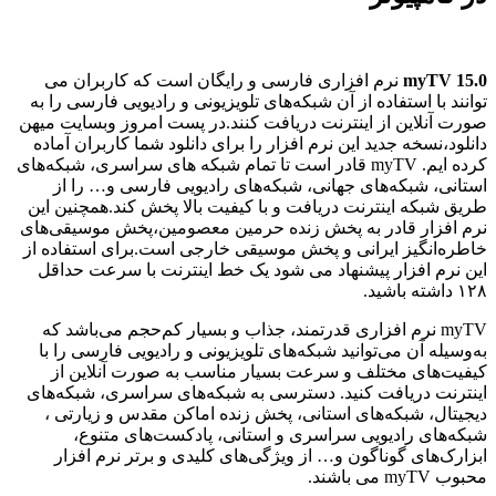
myTV 15.0
نرم افزاری فارسی و رایگان است که کاربران می
توانند با استفاده از آن شبکه‌های تلویزیونی و رادیویی فارسی را به
صورت آنلاین از اینترنت دریافت کنند.در پست امروز وبسایت
میهن
دانلود،نسخه جدید این نرم افزار را برای دانلود شما کاربران آماده
کرده ایم.
myTV قادر است تا تمام شبکه های سراسری، شبکه‌های
استانی، شبکه‌های جهانی، شبکه‌های رادیویی فارسی و… را از
طریق شبکه اینترنت دریافت و با کیفیت بالا پخش کند.همچنین این
نرم افزار قادر به پخش زنده حرمین معصومین،پخش موسیقی‌های
خاطره‌انگیز ایرانی و پخش موسیقی خارجی است.برای استفاده از
این نرم افزار پیشنهاد می شود یک خط اینترنت با سرعت حداقل
۱۲۸ داشته باشید.
myTV نرم افزاری قدرتمند، جذاب و بسیار کم‌حجم می‌باشد که
به‌وسیله آن می‌توانید شبکه‌های تلویزیونی و رادیویی فارسی را با
کیفیت‌های مختلف و سرعت بسیار مناسب به صورت آنلاین از
اینترنت دریافت کنید. دسترسی به شبکه‌های سراسری، شبکه‌های
دیجیتال، شبکه‌های استانی، پخش زنده اماکن مقدس و زیارتی ،
شبکه‌های رادیویی سراسری و استانی، پادکست‌های متنوع،
ابزارک‌های گوناگون و… از ویژگی‌های کلیدی و برتر نرم افزار
محبوب myTV می باشند.