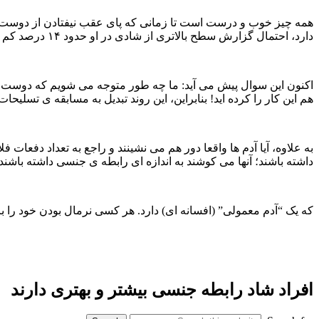
همه چیز خوب و درست است تا زمانی که پای عقب نیفتادن از دوست و 
دارد، احتمال گزارش سطح بالاتری از شادی در او حدود ۱۴ درصد کم می شود.
اکنون این سوال پیش می آید: ما چه طور متوجه می شویم که دوست و رف
هم این کار را کرده اید! بنابراین، این روند تبدیل به مسابقه ی تسلی
به علاوه، آیا آدم ها واقعا دور هم می نشینند و راجع به تعداد دفع
داشته باشند؛ آنها می کوشند به اندازه ای رابطه ی جنسی داشته باشند
که یک “آدم معمولی” (افسانه ای) دارد. هر کسی نرمال بودن خود را 
افراد شاد رابطه جنسی بیشتر و بهتری دارند