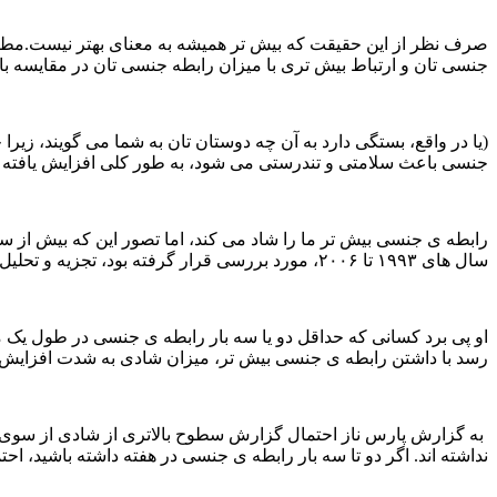
صرف نظر از این حقیقت که بیش تر همیشه به معنای بهتر نیست.مطالعه 
جنسی تان و ارتباط بیش تری با میزان رابطه جنسی تان در مقایسه با
(یا در واقع، بستگی دارد به آن چه دوستان تان به شما می گویند، ز
جنسی باعث سلامتی و تندرستی می شود، به طور کلی افزایش یافته اس
سال های ۱۹۹۳ تا ۲۰۰۶، مورد بررسی قرار گرفته بود، تجزیه و تحلیل کرد. او در هنگام انجام این کار فاکتورهایی مثل درآمد، تحصیلات، سلامتی، و موقعیت مالی را نیز کنترل کرد.
او پی برد کسانی که حداقل دو یا سه بار رابطه ی جنسی در طول یک م
رسد با داشتن رابطه ی جنسی بیش تر، میزان شادی به شدت افزایش م
نداشته اند. اگر دو تا سه بار رابطه ی جنسی در هفته داشته باشید، احتمال شاد بودن ش