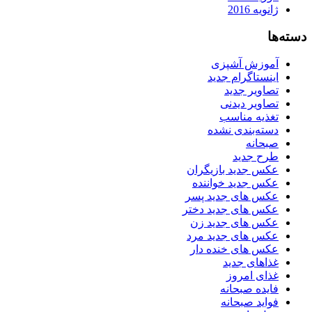
ژانویه 2016
دسته‌ها
آموزش آشپزی
اینستاگرام جدید
تصاویر جدید
تصاویر دیدنی
تغذیه مناسب
دسته‌بندی نشده
صبحانه
طرح جدید
عکس جدید بازیگران
عکس جدید خواننده
عکس های جدید پسر
عکس های جدید دختر
عکس های جدید زن
عکس های جدید مرد
عکس های خنده دار
غذاهای جدید
غذای امروز
فایده صبحانه
فواید صبحانه