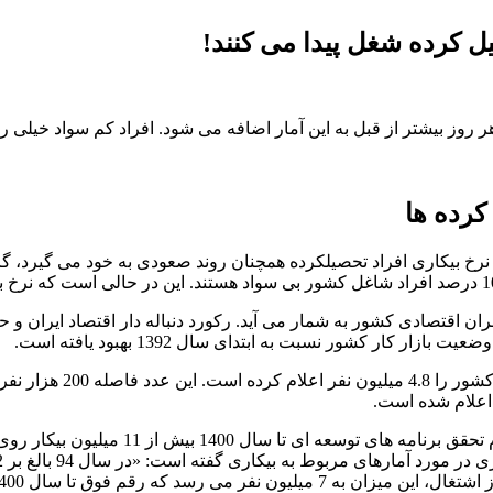
یل کرده شغل پیدا می کنند!
روز بیشتر از قبل به این آمار اضافه می شود. افراد کم سواد خیلی را
کرده ها
رخ بیکاری افراد تحصیلکرده همچنان روند صعودی به خود می گیرد، گزا
حران اقتصادی کشور به شمار می آید. رکورد دنباله دار اقتصاد ایران
 کار کشور نسبت به ابتدای سال 1392 بهبود یافته است.
در تازه ترین اظهارنظرها
مرکز پژوهش های مجلس نیز به تازگی هشدار 