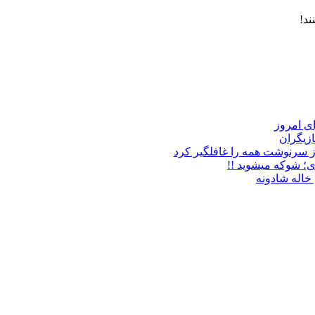
ند!
زیگران
ز سرنوشت همه را غافلگیر کرد
ی؛ شوکه میشوید !!
خاله شادونه