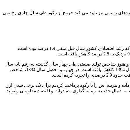
ردهای رسمی نیز تایید می کند خروج از رکود طی سال جاری رخ نمی
بررسی های آماری تایید می کند که وضعیت بنگاه های صنعتی طی سال گذشته مثبت نبوده است. حتی برخی اظهارنظرها نیز نشان می دهد که رشد اقتصادی کشور سال قبل منفی 1.9 درصد بوده است.
ارگاه های بزرگ صنعتی از سال 1390 تا سال 1394 نشان می دهد که بیشترین میزان این شاخص مربوط به سال 1390 بوده و هنوز شاخص تولید صنعتی طی چهار سال گذشته به رقم پایه سال
نرسیده است. کمترین مقدار شاخص مربوط به سال 1392 و برابر با 88 درصد بوده و بعد از بهبود شاخص در سال 1393، مجددا این رقم در سال 1394 کاهش یافته است. در چهارمین فصل سال 1394، شاخص
 داده و هزینه اش را با رکود پرداخت کردیم برای تک نرخی شدن ارز
ما به دنبال جذب سرمایه گذاری، صادرات و اقتصاد مقاومتی و تولید