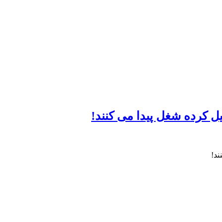
یل کرده شغل پیدا می کنند!
ند!