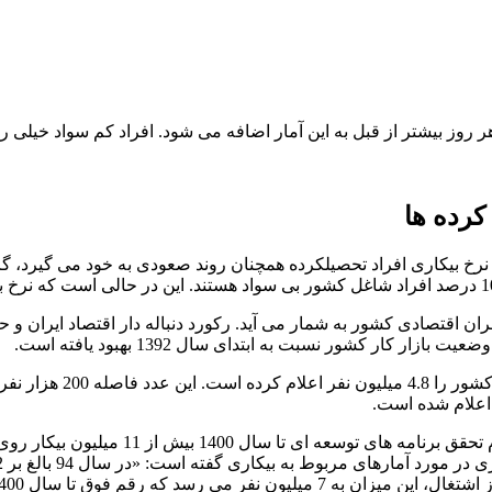
روز بیشتر از قبل به این آمار اضافه می شود. افراد کم سواد خیلی را
کرده ها
رخ بیکاری افراد تحصیلکرده همچنان روند صعودی به خود می گیرد، گزا
حران اقتصادی کشور به شمار می آید. رکورد دنباله دار اقتصاد ایران
 کار کشور نسبت به ابتدای سال 1392 بهبود یافته است.
در تازه ترین اظهارنظرها
مرکز پژوهش های مجلس نیز به تازگی هشدار 