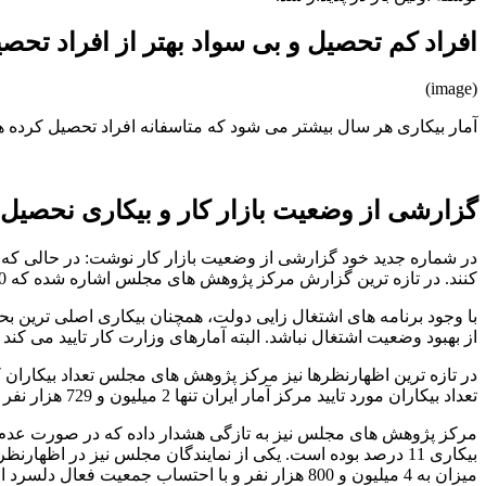
افراد کم تحصیل و بی سواد بهتر از افراد تحص
(image)
آمار بیکاری هر سال بیشتر می شود که متاسفانه افراد تحصیل کرده هر 
گزارشی از وضعیت بازار کار و بیکاری نحصیل 
در شماره جدید خود گزارشی از وضعیت بازار کار نوشت: در حالی که ن
کنند. در تازه ترین گزارش مرکز پژوهش های مجلس اشاره شده که 10 درصد افراد شاغل کشور بی سواد هستند. این در حالی است که نرخ بیکاران فارغ التحصیلان دانشگاهی به رقم 35.5 درصد رسیده است.
با وجود برنامه های اشتغال زایی دولت، همچنان بیکاری اصلی ترین ب
از بهبود وضعیت اشتغال نباشد. البته آمارهای وزارت کار تایید می کند وضعیت بازار
تعداد بیکاران مورد تایید مرکز آمار ایران تنها 2 میلیون و 729 هزار نفر اعلام شده است.