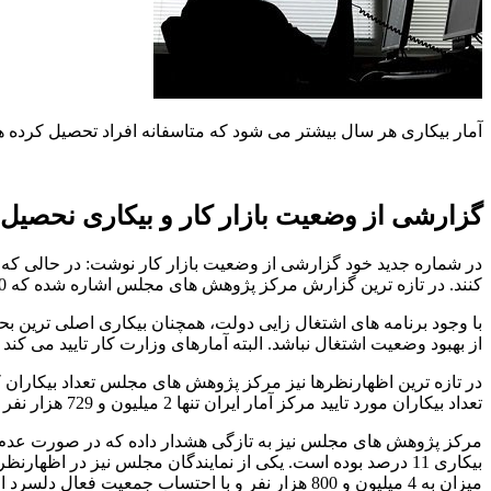
آمار بیکاری هر سال بیشتر می شود که متاسفانه افراد تحصیل کرده هر 
گزارشی از وضعیت بازار کار و بیکاری نحصیل 
در شماره جدید خود گزارشی از وضعیت بازار کار نوشت: در حالی که ن
کنند. در تازه ترین گزارش مرکز پژوهش های مجلس اشاره شده که 10 درصد افراد شاغل کشور بی سواد هستند. این در حالی است که نرخ بیکاران فارغ التحصیلان دانشگاهی به رقم 35.5 درصد رسیده است.
با وجود برنامه های اشتغال زایی دولت، همچنان بیکاری اصلی ترین ب
از بهبود وضعیت اشتغال نباشد. البته آمارهای وزارت کار تایید می کند وضعیت بازار
تعداد بیکاران مورد تایید مرکز آمار ایران تنها 2 میلیون و 729 هزار نفر اعلام شده است.