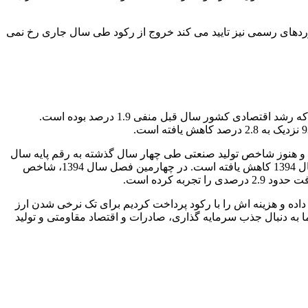
ردهای رسمی نیز تایید می کند خروج از رکود طی سال جاری رخ نمی
بررسی های آماری تایید می کند که وضعیت بنگاه های صنعتی طی سال گذشته مثبت نبوده است. حتی برخی اظهارنظرها نیز نشان می دهد که رشد اقتصادی کشور سال قبل منفی 1.9 درصد بوده است.
ارگاه های بزرگ صنعتی از سال 1390 تا سال 1394 نشان می دهد که بیشترین میزان این شاخص مربوط به سال 1390 بوده و هنوز شاخص تولید صنعتی طی چهار سال گذشته به رقم پایه سال
نرسیده است. کمترین مقدار شاخص مربوط به سال 1392 و برابر با 88 درصد بوده و بعد از بهبود شاخص در سال 1393، مجددا این رقم در سال 1394 کاهش یافته است. در چهارمین فصل سال 1394، شاخص
 داده و هزینه اش را با رکود پرداخت کردیم برای تک نرخی شدن ارز
ما به دنبال جذب سرمایه گذاری، صادرات و اقتصاد مقاومتی و تولید