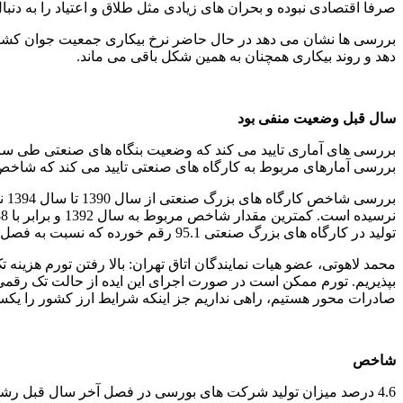
صرفا اقتصادی نبوده و بحران های زیادی مثل طلاق و اعتیاد را به دنبال
بررسی ها نشان می دهد در حال حاضر نرخ بیکاری جمعیت جوان کشور 
دهد و روند بیکاری همچنان به همین شکل باقی می ماند.
سال قبل وضعیت منفی بود
بررسی آمارهای مربوط به کارگاه های صنعتی تایید می کند که شاخص تولید کارگاه های 
تولید در کارگاه های بزرگ صنعتی 95.1 رقم خورده که نسبت به فصل پاییز این سال رشد 6.9 درصدی و نسبت به فصل مشابه سال ماقبل، افت حدود 2.9 درصدی را تجربه کرده است.
محمد لاهوتی، عضو هیات نمایندگان اتاق تهران: بالا رفتن تورم هزینه
بپذیریم. تورم ممکن است در صورت اجرای این ایده از حالت تک رقمی خا
صادرات محور هستیم، راهی نداریم جز اینکه شرایط ارز کشور را یکسان 
شاخص
4.6 درصد میزان تولید شرکت های بورسی در فصل آخر سال قبل رشد داشته است.