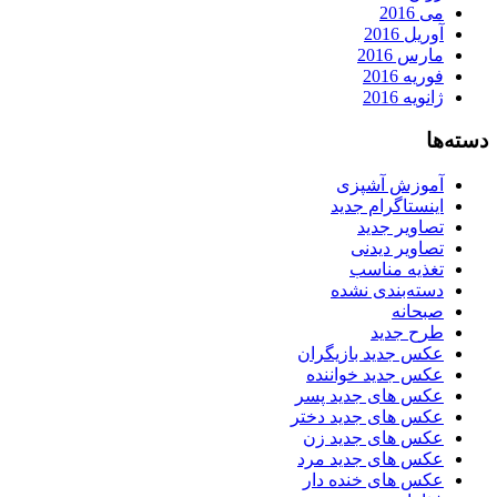
می 2016
آوریل 2016
مارس 2016
فوریه 2016
ژانویه 2016
دسته‌ها
آموزش آشپزی
اینستاگرام جدید
تصاویر جدید
تصاویر دیدنی
تغذیه مناسب
دسته‌بندی نشده
صبحانه
طرح جدید
عکس جدید بازیگران
عکس جدید خواننده
عکس های جدید پسر
عکس های جدید دختر
عکس های جدید زن
عکس های جدید مرد
عکس های خنده دار