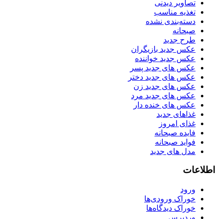
تصاویر دیدنی
تغذیه مناسب
دسته‌بندی نشده
صبحانه
طرح جدید
عکس جدید بازیگران
عکس جدید خواننده
عکس های جدید پسر
عکس های جدید دختر
عکس های جدید زن
عکس های جدید مرد
عکس های خنده دار
غذاهای جدید
غذای امروز
فایده صبحانه
فواید صبحانه
مدل های جدید
اطلاعات
ورود
خوراک ورودی‌ها
خوراک دیدگاه‌ها
وردپرس