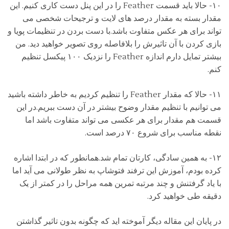
۱۰- حالا باید قسمت Feather را در این پنل دست کاری کنیم. این
مقدار بسته به مقدار درصد های لایت و ترجیحات شخصی می
تواند برای هر عکس متفاوت باشد.با دست بردن در تنظیمات پویا و
بازی کردن با آن تاثیرش را بلافاصله روی تصویر خواهید دید. من
بیشتر تمایل دارم اندازه Feather را نزدیک ۱۰۰ پیکسل تنظیم
کنم.
۱۱- حالا که مقدار Feather را تنظیم کردیم به خاطر داشته باشید
می توانیم با تنظیم مقدار وضوح بیشتر در آن دست ببریم.در این
قسمت هم مقدار برای هر عکسی می تواند متفاوت باشد اما
نقطه مناسب برای شروع ۷۰ درصد است.
۱۲- به همین سادگی، کارتان تمام شد.همانطور که در ابتدا اشاره
کرده بودم، آموزش این ترفند فتوشاپ به نظر طولانی می آید اما
با یاد گرفتنش و چند مرتبه تمرین همه مراحل را در کمتر از یک
دقیقه طی خواهید کرد.
در پایان این مقاله دیگر آموخته اید که چگونه بدون تاثیر گذاشتن