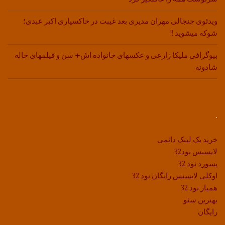
ویدئوی جنجالی مهران مدیری بعد غیبت در خاکسپاری اکبر عبدی؛
شوکه میشوید !!
بیوگرافی ملیکا زارعی و عکسهای خانواده اش+ سن و فیلمهای خاله
شادونه
.
خرید بک لینک دائمی
لایسنس نود32
پسورد نود 32
اوکلی لایسنس رایگان نود 32
همیار نود 32
بهترین سئو
رایگان