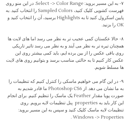
۷- به این مسیر بروید: Select -> Color Range. در این منو روی
فهرست کشویی کلیک کنید، Sampled Colors را انتخاب کنید. به
پایین اسکرول کنید تا به Highlights برسید، آن را انتخاب کنید و
OK را بزنید.
۸- حالا عکستان کمی عجیب تر به نظر می رسد اما های لایت ها
همچنان تیره تر به نظر می آیند و به نظر می رسد تاثیر تاریکی
روی باقی عکس را از بین برده ایم، باید کمی بیشتر روی این
عکس کار کنیم تا به حالتی مناسب برسد و بتوانیم روی های لایت
ها مسلط شویم.
۹- در این گام می خواهیم ماسکی را کنترل کنیم که تنظیمات را
به ما نشان می دهد. از Photoshop CS6 ما قادر شدیم به
صورت پویا مقدار Feather یک ماسک را تنظیم کنیم. برای انجام
این کار باید به properties پنل تنظیمات لایه برویم. روی
تنظیمات لایه ماسک کلیک کنید و سپس به این مسیر بروید:
Windows -> Properties .