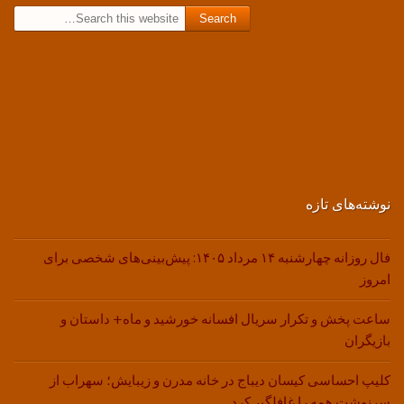
Search for:
نوشته‌های تازه
فال روزانه چهارشنبه ۱۴ مرداد ۱۴۰۵: پیش‌بینی‌های شخصی برای
امروز
ساعت پخش و تکرار سریال افسانه خورشید و ماه+ داستان و
بازیگران
کلیپ احساسی کیسان دیباج در خانه مدرن و زیبایش؛ سهراب از
سرنوشت همه را غافلگیر کرد