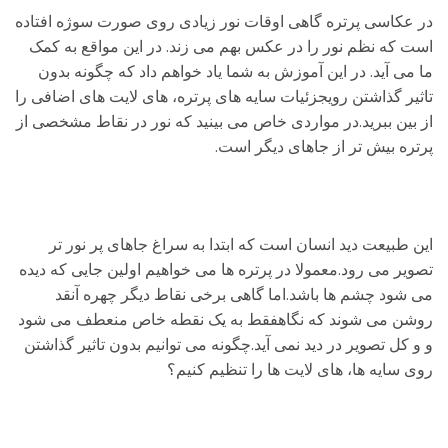
در عکاسی پرتره گاهی اوقات نور زیادی روی صورت سوژه افتاده
است که نظم نور را در عکس بهم می زند. در این مواقع به کمک
ما می آید. در این آموزش به شما یاد خواهم داد که چگونه بدون
تاثیر گذاشتن رویجزئیات سایه های پرتره، های لایت های اضافی را
از بین ببرید.در مواردی خاص می بینید که نور در نقاط مشخصی از
پرتره بیش تر از جاهای دیگر است.
این طبیعت دید انسان است که ابتدا به سراغ جاهای پر نور تر
تصویر می رود.معمولا در پرتره ها می خواهیم اولین جایی که دیده
می شود چشم ها باشد.اما گاهی برخی نقاط دیگر چهره آنقد
روشن می شوند که نگاهفقط به یک نقطه خاص منعطف می شود
و و کل تصویر در دید نمی آید.چگونه می توانیم بدون تاثیر گذاشتن
روی سایه ها، های لایت ها را تنظیم کنیم؟