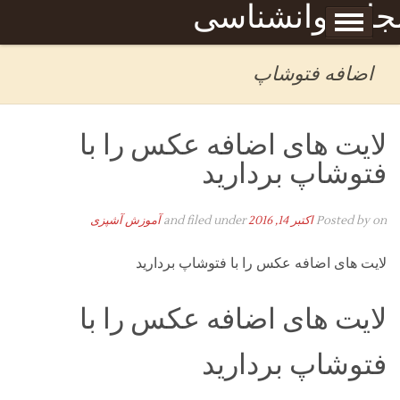
Skip to content
جله روانشناسی
برگه نمونه
بحان
اضافه فتوشاپ
لایت های اضافه عکس را با
فتوشاپ بردارید
on
Posted by
اکتبر 14, 2016
and filed under
آموزش آشپزی
لایت های اضافه عکس را با فتوشاپ بردارید
لایت های اضافه عکس را با
فتوشاپ بردارید