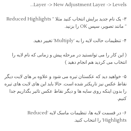
Layer -> New Adjustment Layer -> Levels…
۳- یک نام جدید برایش انتخاب کنید مثلا ” Reduced Highlights
” مانند تصویر، سپس OK را بزنید.
۴- تنظیمات حالت لایه را به ‘Multiply’ تغییر دهید.
( این کار را می توانستید در مرحله پیش و زمانی که نام لایه را
انتخاب می کردید هم انجام دهید )
۵- خواهید دید که عکستان تیره می شود و علاوه بر های لایت دیگر
نقاط عکس نیز تاریکتر شده است. حالا باید این های لایت های تیره
را بدون اینکه روی سایه ها و دیگر نقاط عکس تاثیر بگذاریم جدا
کنیم.
۶- در قسمت لایه ها، تنظیمات ماسک لایه ‘Reduced
Highlights’ را انتخاب کنید.