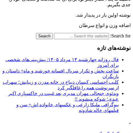
جدی بگیریم.
نوشته اولین بار در پدیدار شد.
اضافه وزن و انواع سرطان
Search for:
نوشته‌های تازه
فال روزانه چهارشنبه ۱۴ مرداد ۱۴۰۵: پیش‌بینی‌های شخصی
برای امروز
ساعت پخش و تکرار سریال افسانه خورشید و ماه+ داستان و
بازیگران
کلیپ احساسی کیسان دیباج در خانه مدرن و زیبایش؛ سهراب
از سرنوشت همه را غافلگیر کرد
ویدئوی جنجالی مهران مدیری بعد غیبت در خاکسپاری اکبر
عبدی؛ شوکه میشوید !!
بیوگرافی ملیکا زارعی و عکسهای خانواده اش+ سن و
فیلمهای خاله شادونه
.