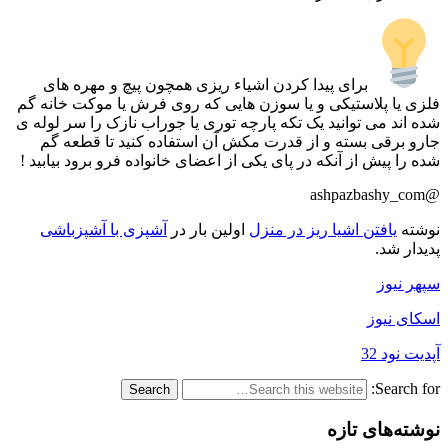
برای پیدا کردن اشیاء ریزی همچون پیچ و مهره های
فلزی یا پلاستیکی و یا سوزن هایی که روی فرش یا موکت خانه گم
شده اند می توانید یک تکه پارچه توری یا جوراب نازک را سر لوله ی
جارو برقی بسته و از قدرت مکش آن استفاده کنید تا قطعه گم
شده را پیش از آنکه در پای یکی از اعضای خانواده فرو برود بیابید !
@ashpazbashy_com
نوشته
یافتن اشیا ریز در منزل
اولین بار در
آشپزی با آشپزباشی
پدیدار شد.
سپهر نیوز
اسکای نیوز
آپدیت نود 32
Search for:
نوشته‌های تازه