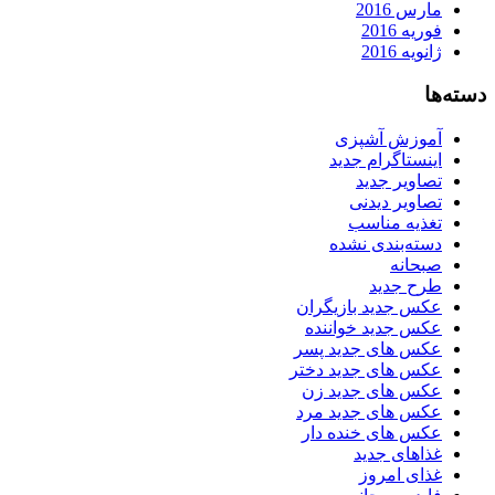
مارس 2016
فوریه 2016
ژانویه 2016
دسته‌ها
آموزش آشپزی
اینستاگرام جدید
تصاویر جدید
تصاویر دیدنی
تغذیه مناسب
دسته‌بندی نشده
صبحانه
طرح جدید
عکس جدید بازیگران
عکس جدید خواننده
عکس های جدید پسر
عکس های جدید دختر
عکس های جدید زن
عکس های جدید مرد
عکس های خنده دار
غذاهای جدید
غذای امروز