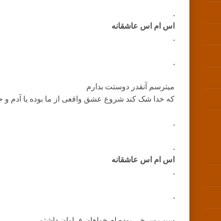
.
اس ام اس عاشقانه
.
.
میترسم آنقدر دوستت بدارم
که خدا شک کند شروع عشق واقعی از ما بوده یا آدم و حوا 
.
.
اس ام اس عاشقانه
.
.
سیب سرخی بوده ام خواهان فراوان داشتم