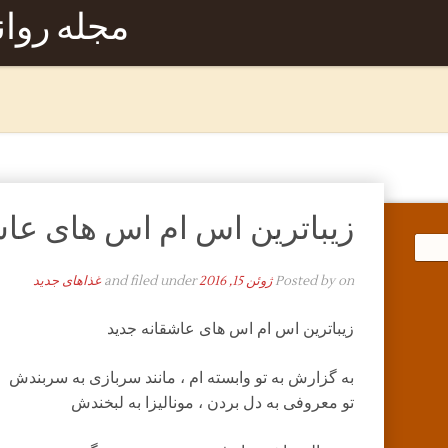
مجله روا
زیباترین اس ام اس های عاش
on
Posted by
ژوئن 15, 2016
and filed under
غذاهای جدید
زیباترین اس ام اس های عاشقانه جدید
به گزارش به تو وابسته ام ، مانند سربازی به سربندش
تو معروفی به دل بردن ، مونالیزا به لبخندش