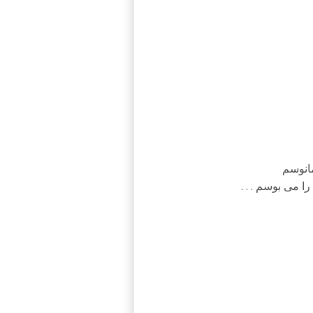
مانوسم
 می بوسم . . .