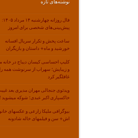
نوشته‌های تازه
فال روزانه چهارشنبه ۱۴ مرداد ۱۴۰۵:
پیش‌بینی‌های شخصی برای امروز
ساعت پخش و تکرار سریال افسانه
خورشید و ماه+ داستان و بازیگران
کلیپ احساسی کیسان دیباج در خانه م
و زیبایش؛ سهراب از سرنوشت همه را
غافلگیر کرد
ویدئوی جنجالی مهران مدیری بعد غیبت
خاکسپاری اکبر عبدی؛ شوکه میشوید !!
بیوگرافی ملیکا زارعی و عکسهای خانو
اش+ سن و فیلمهای خاله شادونه