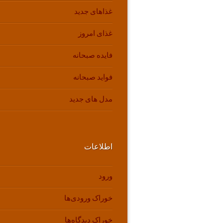
غذاهای جدید
غذای امروز
فایده صبحانه
فواید صبحانه
مدل های جدید
اطلاعات
ورود
خوراک ورودی‌ها
خوراک دیدگاه‌ها