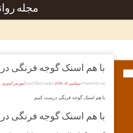
مجله روا
با هم اسنک گوجه فرنگی در
on
Posted by
سپتامبر 16, 2016
and filed under
آموزش آشپزی
با هم اسنک گوجه فرنگی درست کنیم
با هم اسنک گوجه فرنگی د