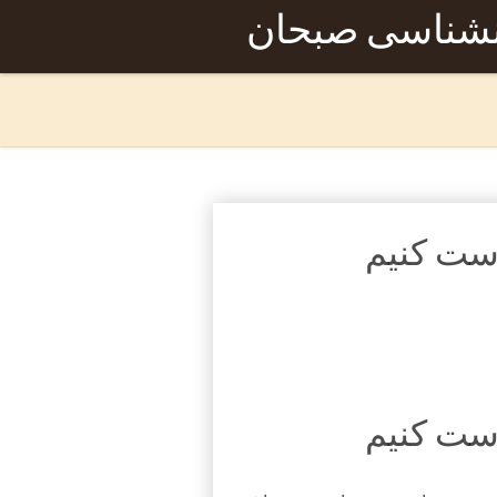
نشناسی صبحان
ست کنیم
رست کنیم