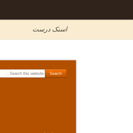
Skip to
برگه نمونه
content
اسنک درست
Search for: