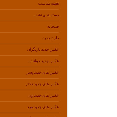
تغذیه مناسب
دسته‌بندی نشده
صبحانه
طرح جدید
عکس جدید بازیگران
عکس جدید خواننده
عکس های جدید پسر
عکس های جدید دختر
عکس های جدید زن
عکس های جدید مرد