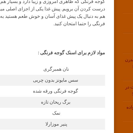
گوجه فرنگی که ظاهری امروزی و زیبا دارد و بسیار هم
درست کردن آن برویم. پیش غذا یکی از اجزای اصلی میز
هم به دنبال یک پیش غذای آسان و خوش طعم هستید به 
فرنگی را حتما امتحان کنید.
مواد لازم برای اسنک گوجه فرنگی :
درن
نان همبرگری
سس مایونز بدون چربی
 در
گوجه فرنگی ورقه شده
برگ ریحان تازه
اده
نمک
پنیر موزارلا